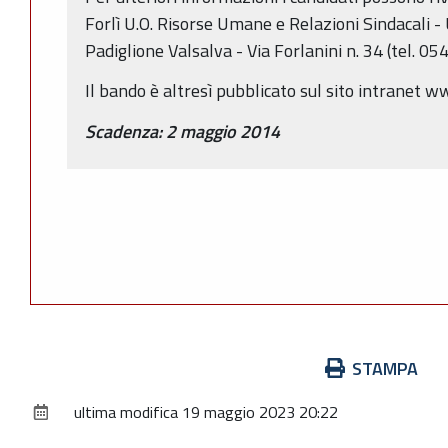
Forlì U.O. Risorse Umane e Relazioni Sindacali - 
Padiglione Valsalva - Via Forlanini n. 34 (tel. 0
Il bando è altresì pubblicato sul sito intranet ww
Scadenza: 2 maggio 2014
Azioni
STAMPA
sul
ultima modifica
19 maggio 2023 20:22
documento