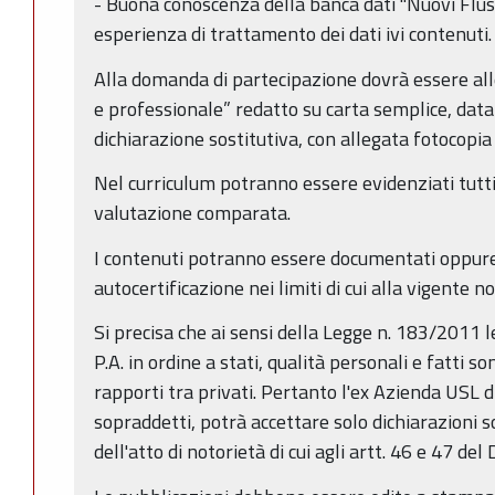
- Buona conoscenza della banca dati "Nuovi Fluss
esperienza di trattamento dei dati ivi contenuti.
Alla domanda di partecipazione dovrà essere al
e professionale” redatto su carta semplice, data
dichiarazione sostitutiva, con allegata fotocopia
Nel curriculum potranno essere evidenziati tutti 
valutazione comparata.
I contenuti potranno essere documentati oppure
autocertificazione nei limiti di cui alla vigente n
Si precisa che ai sensi della Legge n. 183/2011 le 
P.A. in ordine a stati, qualità personali e fatti son
rapporti tra privati. Pertanto l'ex Azienda USL di 
sopraddetti, potrà accettare solo dichiarazioni so
dell'atto di notorietà di cui agli artt. 46 e 47 de