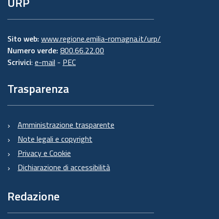
URP
Sito web:
www.regione.emilia-romagna.it/urp/
Numero verde:
800.66.22.00
Scrivici
:
e-mail
-
PEC
Trasparenza
Amministrazione trasparente
Note legali e copyright
Privacy e Cookie
Dichiarazione di accessibilità
Redazione