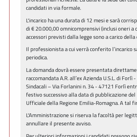
candidati in via formale.
L'incarico ha una durata di 12 mesi e sarà corr
di € 20.000,00 omnicomprensivi (inclusi oneri a ca
accessori previsti dalla legge sono a carico della
Il professionista a cui verrà conferito l’incarico
periodica.
La domanda dovrà essere presentata direttamen
raccomandata A.R. all’ex Azienda U.S.L. di Forlì 
Sindacali – Via Forlanini n. 34 - 47121 Forlì ent
festivo successivo alla data di pubblicazione del
Ufficiale della Regione Emilia-Romagna. A tal fin
L'Amministrazione si riserva la facoltà per legit
annullare il presente avviso.
Per ulteriori informazioni i candidati possono ri