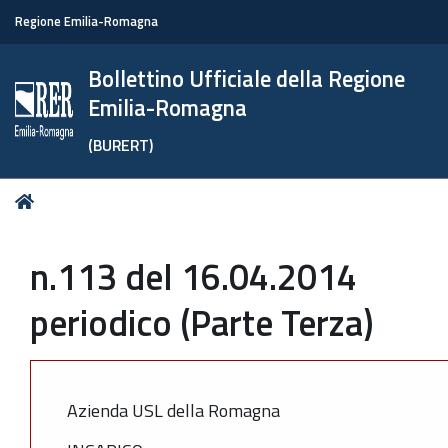
Regione Emilia-Romagna
Bollettino Ufficiale della Regione
Emilia-Romagna
(BURERT)
Tu
Home
sei
qui:
n.113 del 16.04.2014
periodico (Parte Terza)
Azienda USL della Romagna