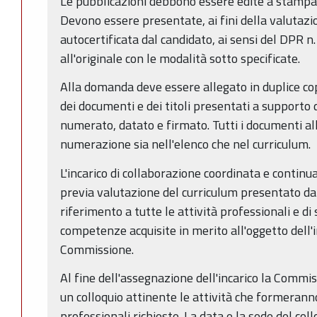
Le pubblicazioni debbono essere edite a stampa
Devono essere presentate, ai fini della valutazio
autocertificata dal candidato, ai sensi del DPR
all'originale con le modalità sotto specificate.
Alla domanda deve essere allegato in duplice cop
dei documenti e dei titoli presentati a supporto
numerato, datato e firmato. Tutti i documenti al
numerazione sia nell'elenco che nel curriculum.
L'incarico di collaborazione coordinata e continu
previa valutazione del curriculum presentato dai
riferimento a tutte le attività professionali e di
competenze acquisite in merito all'oggetto dell'i
Commissione.
Al fine dell'assegnazione dell'incarico la Commis
un colloquio attinente le attività che formerann
professionali richieste. La data e la sede del co