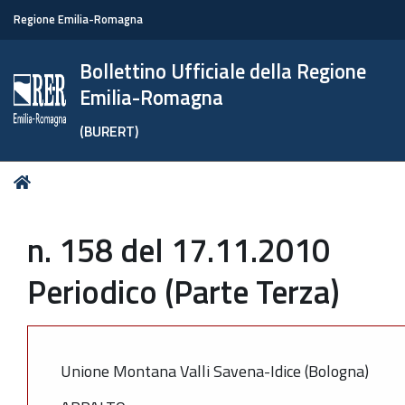
Regione Emilia-Romagna
Bollettino Ufficiale della Regione
Emilia-Romagna
(BURERT)
Tu
Home
sei
qui:
n. 158 del 17.11.2010
Periodico (Parte Terza)
Unione Montana Valli Savena-Idice (Bologna)