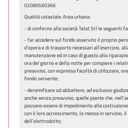
02080560366
Qualità catastale: Area urbana
- di conferire alla società Telat Srl le seguenti fa
- far accedere sul fondo asservito il proprio per
d’opera e di trasporto necessari all’esercizio, all
manutenzione ed in caso di guasto alla riparazion
ora del giorno e della notte per compiere i relat
preavviso, con espressa facoltà di utilizzare, ove
fondo servente;
- deramificare od abbattere, ad esclusivo giudizio
anche senza preavviso, quelle piante che, nell’a
possano essere di impedimento alla costruzione 
con il loro accrescimento, la messa in servizio, il
dell’elettrodotto;