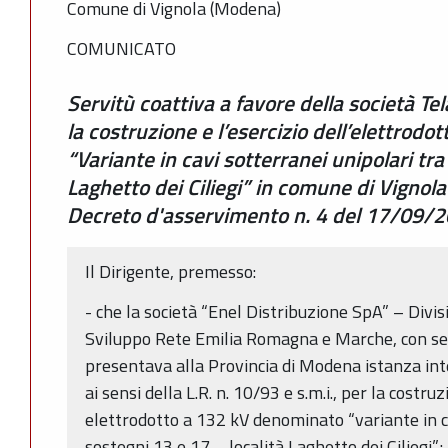
Comune di Vignola (Modena)
COMUNICATO
Servitù coattiva a favore della società Te
la costruzione e l’esercizio dell’elettrod
“Variante in cavi sotterranei unipolari tra 
Laghetto dei Ciliegi” in comune di Vignola
Decreto d'asservimento n. 4 del 17/09/
Il Dirigente, premesso:
- che la società “Enel Distribuzione SpA” – Divis
Sviluppo Rete Emilia Romagna e Marche, con sed
presentava alla Provincia di Modena istanza int
ai sensi della L.R. n. 10/93 e s.m.i., per la costruz
elettrodotto a 132 kV denominato “variante in ca
sostegni 13 e 17 – località Laghetto dei Ciliegi”;