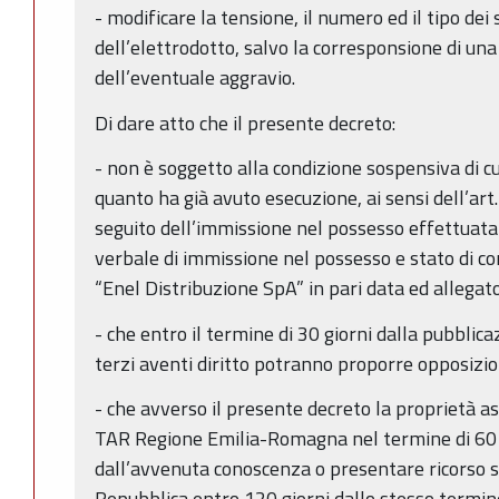
- modificare la tensione, il numero ed il tipo dei
dell’elettrodotto, salvo la corresponsione di una 
dell’eventuale aggravio.
Di dare atto che il presente decreto:
- non è soggetto alla condizione sospensiva di cu
quanto ha già avuto esecuzione, ai sensi dell’art
seguito dell’immissione nel possesso effettuata
verbale di immissione nel possesso e stato di co
“Enel Distribuzione SpA” in pari data ed allegat
- che entro il termine di 30 giorni dalla pubblica
terzi aventi diritto potranno proporre opposizi
- che avverso il presente decreto la proprietà as
TAR Regione Emilia-Romagna nel termine di 60 gi
dall’avvenuta conoscenza o presentare ricorso s
Repubblica entro 120 giorni dallo stesso termin