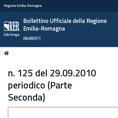
Regione Emilia-Romagna
Bollettino Ufficiale della Regione
Emilia-Romagna
(BURERT)
Tu
Home
sei
qui:
n. 125 del 29.09.2010
periodico (Parte
Seconda)