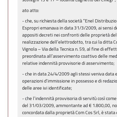
ato atto:
- che, su richiesta della società “Enel Distribuzio
Espropri emanava in data 31/3/2009, ai sensi de
appositi decreti nei confronti delle proprietà de
realizzazione dell’elettrodotto, tra cui la ditta 
Vignola – Via della Tecnica n. 59, al fine di effe
preordinata all’asservimento coattivo delle me
relative indennità provvisorie di asservimento;
- che in data 24/4/2009 agli stessi veniva data
operazioni d’immissione in possesso e di redazio
delle aree ivi identificate;
- che l’indennità provvisoria di servitù così com
del 31/03/2009, ammontante ad € 1.800,00, n
concordata dalla proprietà Com Cos Srl, è stata