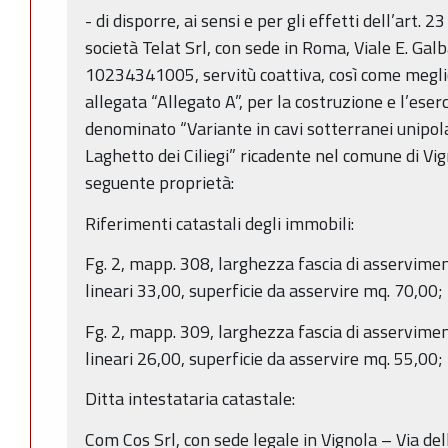
- di disporre, ai sensi e per gli effetti dell’art. 
società Telat Srl, con sede in Roma, Viale E. Galba
10234341005, servitù coattiva, così come megli
allegata “Allegato A”, per la costruzione e l’eser
denominato “Variante in cavi sotterranei unipolar
Laghetto dei Ciliegi” ricadente nel comune di Vig
seguente proprietà:
Riferimenti catastali degli immobili:
Fg. 2, mapp. 308, larghezza fascia di asservimen
lineari 33,00, superficie da asservire mq. 70,00;
Fg. 2, mapp. 309, larghezza fascia di asservimen
lineari 26,00, superficie da asservire mq. 55,00;
Ditta intestataria catastale:
Com Cos Srl, con sede legale in Vignola – Via della