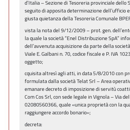
d’Italia – Sezione di Tesoreria provinciale dello 
seguito di apposita determinazione dell’ufficio 
giusta quietanza della Tesoreria Comunale BPER
vista la nota del 9/12/2009 – prot. gen. dell’e
la quale la società “Enel Distribuzione SpA” info
dell’avvenuta acquisizione da parte della società
Viale E. Galbani n. 70, codice fiscale e P. IVA 1
oggetto;
cquisita altresì agli atti, in data 5/8/2010 con p
formulata dalla società Telat Srl – Area operati
emanare decreto di imposizione di servitù coatti
Com Cos Srl, con sede legale in Vignola – Via della
02080560366, quale «unica proprietà con la qua
raggiungere accordo bonario»;
decreta: