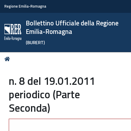
Regione Emilia-Romagna
Bollettino Ufficiale della Regione
Emilia-Romagna
(BURERT)
Tu
Home
sei
qui:
n. 8 del 19.01.2011
periodico (Parte
Seconda)