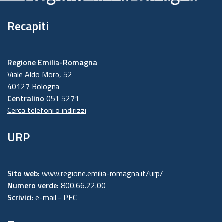
Recapiti
Regione Emilia-Romagna
Viale Aldo Moro, 52
40127 Bologna
Centralino
051 5271
Cerca telefoni o indirizzi
URP
Sito web:
www.regione.emilia-romagna.it/urp/
Numero verde:
800.66.22.00
Scrivici
:
e-mail
-
PEC