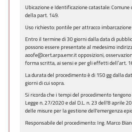
Ubicazione e Identificazione catastale: Comune d
della part. 149.
Uso richiesto: pontile per attracco imbarcazion
Entro il termine di 30 giorni dalla data di pubbl
possono essere presentate al medesimo indirizz
aoofe@cert.arpa.emr.it opposizioni, osservazion
forma scritta, ai sensi e per gli effetti dell’art. 
La durata del procedimento è di 150 gg dalla dat
giorni di cui sopra.
Si ricorda che i tempi del procedimento tengono 
Legge n. 27/2020 e dal D.L. n. 23 dell'8 aprile 2
delle misure per la gestione dell'emergenza ep
Responsabile del procedimento: Ing. Marco Bian