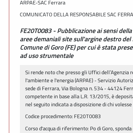
ARPAE-SAC Ferrara
COMUNICATO DELLA RESPONSABILE SAC FERRAR
FE20T0083 - Pubblicazione ai sensi della L
aree demaniali site sull'argine destro del 
Comune di Goro (FE) per cui è stata pres
ad uso strumentale
Si rende noto che presso gli Uffici dell’Agenzia 
l'ambiente e l'energia (ARPAE) - Servizio Autori
sede di Ferrara, Via Bologna n. 534 - 44124 Ferra
competente in base alla L.R. 13/2015, è deposi
nel seguito indicata a disposizione di chi voless
Codice procedimento: FE20T0083
Corso d'acqua di riferimento: Po di Goro, sponda 