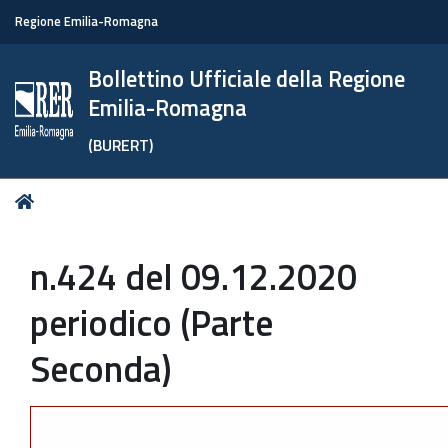
Regione Emilia-Romagna
Bollettino Ufficiale della Regione
Emilia-Romagna
(BURERT)
Tu
Home
sei
qui:
n.424 del 09.12.2020
periodico (Parte
Seconda)