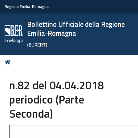
Regione Emilia-Romagna
Bollettino Ufficiale della Regione
Emilia-Romagna
(BURERT)
Tu
Home
sei
qui:
n.82 del 04.04.2018
periodico (Parte
Seconda)