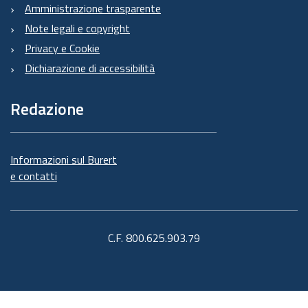
Amministrazione trasparente
Note legali e copyright
Privacy e Cookie
Dichiarazione di accessibilità
Redazione
Informazioni sul Burert
e contatti
C.F. 800.625.903.79