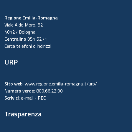
Regione Emilia-Romagna
Viale Aldo Moro, 52
40127 Bologna
Centralino
051 5271
Cerca telefoni o indirizzi
URP
Sito web:
www.regione.emilia-romagna.it/urp/
Numero verde:
800.66.22.00
Scrivici
:
e-mail
-
PEC
Trasparenza