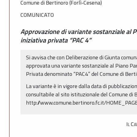
Comune di Bertinoro (Forlì-Cesena)
COMUNICATO
Approvazione di variante sostanziale al P
iniziativa privata “PAC 4”
Si avvisa che con Deliberazione di Giunta comun
approvata una variante sostanziale al Piano Part
Privata denominato “PAC4” del Comune di Berti
La variante è in vigore dalla data di pubblicazio
consultabile al sito istituzionale del Comune di B
http://www.comune.bertinoro.fc.it/HOME_PAGE/
Il Ca