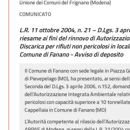
Unione dei Comuni del Frignano (Modena)
COMUNICATO
L.R. 11 ottobre 2004, n. 21 – D.Lgs. 3 ap
riesame ai fini del rinnovo di Autorizzaz
Discarica per rifiuti non pericolosi in loc
Comune di Fanano - Avviso di deposito
Il Comune di Fanano con sede legale in Piazza 
di Pievepelago (MO), ha presentato, ai sensi del
Seconda del D.Lgs. 3 aprile 2006, n.152, domanda
dell’Autorizzazione Integrata Ambientale relativa
pericolosi con capacità superiore a 10 tonnellate 
Cappellaia in Comune di Fanano (MO)
L’Autorità competente al rilascio dell’Autorizz
ARPAE di Modena, ai sensi della L.R. 21/2004 co