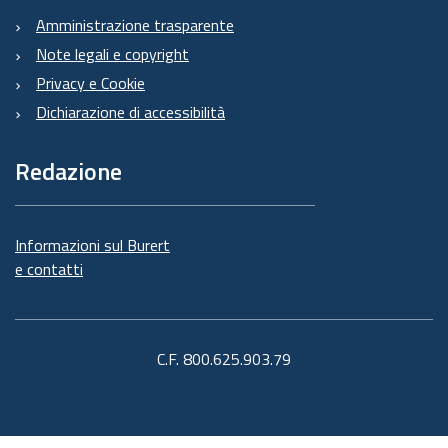
Amministrazione trasparente
Note legali e copyright
Privacy e Cookie
Dichiarazione di accessibilità
Redazione
Informazioni sul Burert
e contatti
C.F. 800.625.903.79