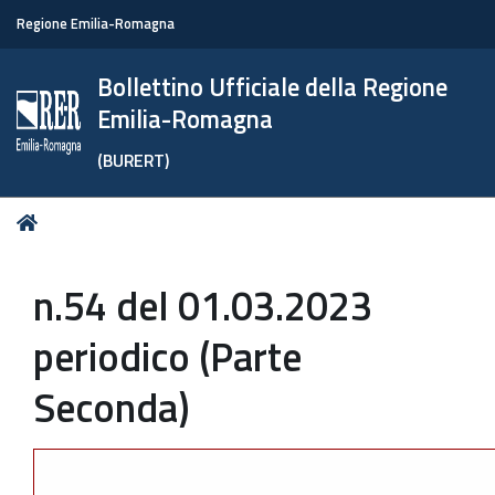
Regione Emilia-Romagna
Bollettino Ufficiale della Regione
Emilia-Romagna
(BURERT)
Tu
Home
sei
qui:
n.54 del 01.03.2023
periodico (Parte
Seconda)