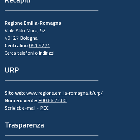
Regione Emilia-Romagna
Viale Aldo Moro, 52
40127 Bologna
Centralino
051 5271
Cerca telefoni o indirizzi
URP
Sito web:
www.regione.emilia-romagna.it/urp/
Numero verde:
800.66.22.00
Scrivici
:
e-mail
-
PEC
Trasparenza