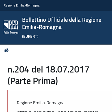
Regione Emilia-Romagna
Bollettino Ufficiale della Regione
Emilia-Romagna
(BURERT)
Tu
Home
sei
qui:
n.204 del 18.07.2017
(Parte Prima)
Regione Emilia-Romagna