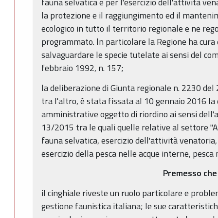
fauna selvatica e per l'esercizio dell'attività ven
la protezione e il raggiungimento ed il mantenim
ecologico in tutto il territorio regionale e ne re
programmato. ln particolare la Regione ha cura d
salvaguardare le specie tutelate ai sensi del co
febbraio 1992, n. 157;
la deliberazione di Giunta regionale n. 2230 del
tra l'altro, è stata fissata al 10 gennaio 2016 l
amministrative oggetto di riordino ai sensi dell'a
13/2015 tra le quali quelle relative al settore "
fauna selvatica, esercizio dell'attività venatoria,
esercizio della pesca nelle acque interne, pesca
Premesso che
il cinghiale riveste un ruolo particolare e proble
gestione faunistica italiana; le sue caratteristic