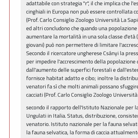
adattabile con strategia "r", il che implica che l
cinghiali in Europa non può essere controllata con
(Prof. Carlo Consiglio Zoologo Università La Sapi
ed altri concludono che quando una popolazione
aumentare la mortalità in una sola classe d'età 
giovani) può non permettere di limitare l'accres
Secondo il ricercatore ungherese Csányi la press
per impedire l'accrescimento della popolazione di
dall'aumento delle superfici forestali e dall'este
fornisce habitat adatto e cibo; inoltre la distrib
venatori fa sì che molti animali possano sfugg
cacciati (Prof. Carlo Consiglio Zoologo Universit
secondo il rapporto dell'Istituto Nazionale per l
Ungulati in Italia. Status, distribuzione, consist
venatorio. Istituto nazionale per la fauna selva
la fauna selvatica, la forma di caccia attualmente