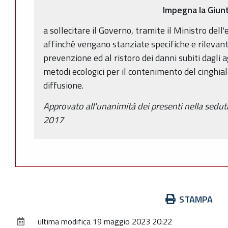
Impegna la Giun
a sollecitare il Governo, tramite il Ministro dell
affinché vengano stanziate specifiche e rilevanti
prevenzione ed al ristoro dei danni subiti dagli agr
metodi ecologici per il contenimento del cinghiale
diffusione.
Approvato all'unanimità dei presenti nella sedut
2017
Azioni
STAMPA
sul
ultima modifica
19 maggio 2023 20:22
documento