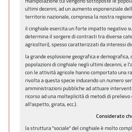
manipolazione cui vengono sottoposte le popolaz
ultimi decenni, ad un aumento esponenziale della
territorio nazionale, compresa la nostra regione
il cinghiale esercita un forte impatto negativo sul
determina il sorgere di contrasti tra diverse categ
agricoltori), spesso caratterizzati da interessi d
la grande esplosione geografica e demografica, 
popolazioni di cinghiale negli ultimi decenni, e l
con le attività agricole hanno comportato una ra
rivolta a questa specie inducendo un numero se
amministrazioni pubbliche ad attuare interventi d
ricorso ad una molteplicità di metodi di preliev
all'aspetto, girata, ecc.).
Considerato ch
la struttura "sociale" del cinghiale è molto comp