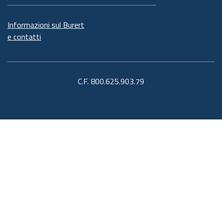
Informazioni sul Burert
e contatti
C.F. 800.625.903.79