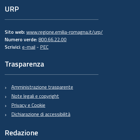
URP
Sito web:
www.regione.emilia-romagna.it/urp/
Numero verde:
800.66.22.00
Scrivici
:
e-mail
-
PEC
Trasparenza
Amministrazione trasparente
Note legali e copyright
Privacy e Cookie
Dichiarazione di accessibilità
Redazione