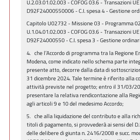
U.2.03.01.02.003 - COFOG 03.6 - Transazioni U
D92F24000550006 - C.I. spesa 4 - Gestione ordi
Capitolo U02732 - Missione 03 - Programma 02
U.1.04.01.02.003 - COFOG 03.6 - Transazioni 
D92F24000550 - C.I. spesa 3 - Gestione ordinari
4. che l’Accordo di programma tra la Regione E
Modena, come indicato nello schema parte integ
presente atto, decorre dalla data di sottoscrizio
31 dicembre 2024. Tale termine è riferito alla c
attività previste nel progetto; entro il 31/03/
presentare la relativa rendicontazione alla Reg
agli articoli 9 e 10 del medesimo Accordo;
5. che alla liquidazione del contributo e alla rich
titoli di pagamento, si provvederà ai sensi del D
delle delibere di giunta n. 2416/2008 e succ. mod