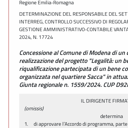
Regione Emilia-Romagna
DETERMINAZIONE DEL RESPONSABILE DEL SET
INTERREG, CONTROLLO SUCCESSIVO DI REGOLA
GESTIONE AMMINISTRATIVO-CONTABILE VANTA
2024, N. 17724
Concessione al Comune di Modena di un c
realizzazione del progetto "Legalità: un 
riqualificazione partecipata di un bene co
organizzata nel quartiere Sacca" in attuaz
Giunta regionale n. 1559/2024. CUP D
IL DIRIGENTE FIRM
(omissis)
determina
1. di approvare l’Accordo di programma, parte 