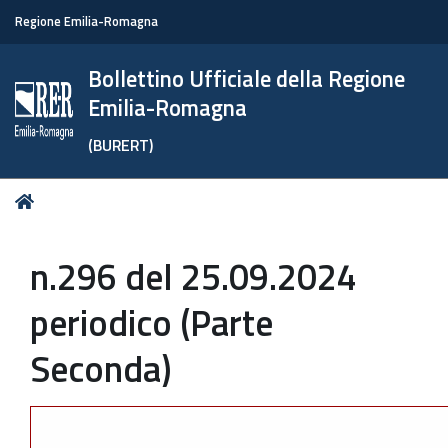
Regione Emilia-Romagna
Bollettino Ufficiale della Regione
Emilia-Romagna
(BURERT)
Tu
Home
sei
qui:
n.296 del 25.09.2024
periodico (Parte
Seconda)