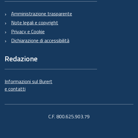
Amministrazione trasparente
Note legali e copyright
Privacy e Cookie
Dichiarazione di accessibilità
Redazione
Informazioni sul Burert
e contatti
C.F. 800.625.903.79