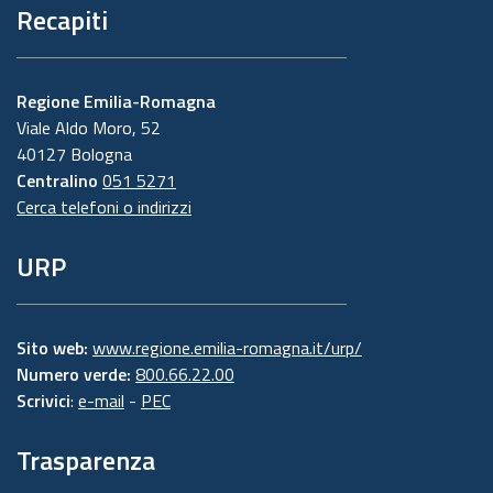
Recapiti
Regione Emilia-Romagna
Viale Aldo Moro, 52
40127 Bologna
Centralino
051 5271
Cerca telefoni o indirizzi
URP
Sito web:
www.regione.emilia-romagna.it/urp/
Numero verde:
800.66.22.00
Scrivici
:
e-mail
-
PEC
Trasparenza