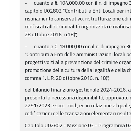
- quanto a €. 104.000,00 con il n. di impegno
capitolo U02802 “Contributi a Enti Locali per int
risanamento conservativo, ristrutturazione edili
confiscati alla criminalità organizzata e mafiosa 
28 ottobre 2016, n.18)",
- quanto a €. 18.000,00 con il n. di impegno
3
"Contributi a Enti delle amministrazioni locali pe
progetti volti alla prevenzione del crimine orga
promozione della cultura della legalità e della c
comma 1. L.R. 28 ottobre 2016, n. 18)",
del bilancio finanziario gestionale 2024-2026, 
presenta la necessaria disponibilità, approvato 
2291/2023 e succ. mod., ed in relazione al quale,
codificazioni delle transazioni elementari risult
Capitolo U02802 - Missione 03 - Programma 02