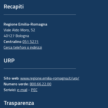
Recapiti
Regione Emilia-Romagna
Viale Aldo Moro, 52
40127 Bologna
Centralino
051 5271
Cerca telefoni o indirizzi
URP
Sito web:
www.regione.emilia-romagna.it/urp/
Numero verde:
800.66.22.00
Scrivici
:
e-mail
-
PEC
Trasparenza