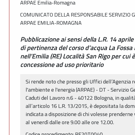
ARPAE Emilia-Romagna
COMUNICATO DELLA RESPONSABILE SERVIZIO G
ARPAE EMILIA-ROMAGNA
Pubblicazione ai sensi della L.R. 14 april
di pertinenza del corso d’acqua La Fossa
nell’Emilia (RE) Località San Rigo per cui 
concessione ad uso prioritario
Si rende noto che presso gli Uffici dell’Agenzia 
l'ambiente e l'energia (ARPAE) - DT - Servizio G
Caduti del Lavoro n.6 - 40122 Bologna, in quali
all’articolo 16 L.R. 13/2015, è depositata la do
indicata a disposizione di chi volesse prenderne 
al venerdì dalle ore 9.00 alle ore 12.00.
Codice procedimento: RE20T0040