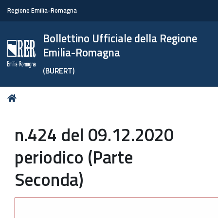
Regione Emilia-Romagna
Bollettino Ufficiale della Regione
Emilia-Romagna
(BURERT)
Tu
Home
sei
qui:
n.424 del 09.12.2020
periodico (Parte
Seconda)