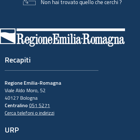
Non hai trovato quello che cerchi ?
Piè
di
pagina
Recapiti
Regione Emilia-Romagna
Viale Aldo Moro, 52
40127 Bologna
Centralino
051 5271
Cerca telefoni o indirizzi
URP