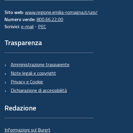
Sito web:
www.regione.emilia-romagna.it/urp/
Numero verde:
800.66.22.00
Scrivici
:
e-mail
-
PEC
Trasparenza
Amministrazione trasparente
Note legali e copyright
Privacy e Cookie
Dichiarazione di accessibilità
Redazione
Informazioni sul Burert