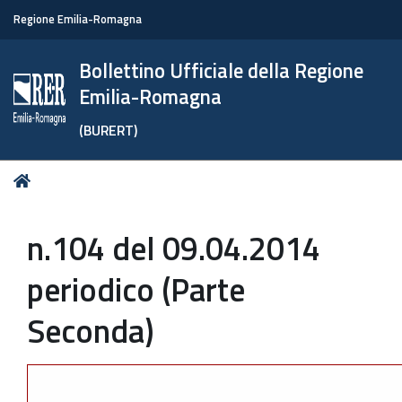
Regione Emilia-Romagna
Bollettino Ufficiale della Regione
Emilia-Romagna
(BURERT)
Tu
Home
sei
qui:
n.104 del 09.04.2014
periodico (Parte
Seconda)