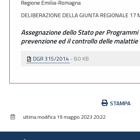
Regione Emilia-Romagna
DELIBERAZIONE DELLA GIUNTA REGIONALE 17 M
Assegnazione dello Stato per Programmi
prevenzione ed il controllo delle malattie 
DGR 315/2014
-
8.0 KB
Azioni
STAMPA
sul
ultima modifica
19 maggio 2023 20:22
documento