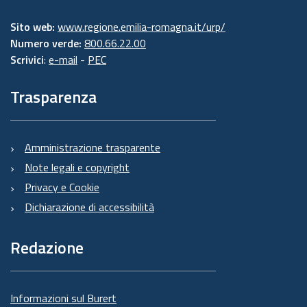
Sito web:
www.regione.emilia-romagna.it/urp/
Numero verde:
800.66.22.00
Scrivici
:
e-mail
-
PEC
Trasparenza
Amministrazione trasparente
Note legali e copyright
Privacy e Cookie
Dichiarazione di accessibilità
Redazione
Informazioni sul Burert