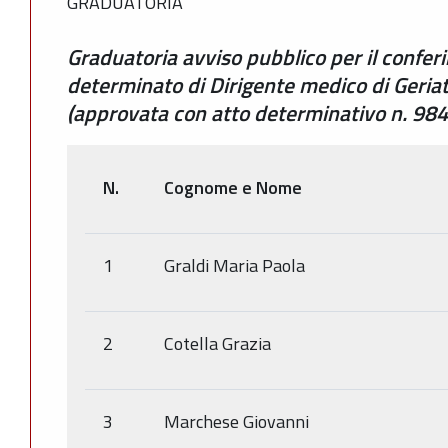
GRADUATORIA
Graduatoria avviso pubblico per il confer
determinato di Dirigente medico di Geriat
(approvata con atto determinativo n. 98
N.
Cognome e Nome
1
Graldi Maria Paola
2
Cotella Grazia
3
Marchese Giovanni