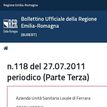
Regione Emilia-Romagna
Bollettino Ufficiale della Regione
Emilia-Romagna
(BURERT)
Tu
Home
sei
qui:
n.118 del 27.07.2011
periodico (Parte Terza)
Azienda Unità Sanitaria Locale di Ferrara