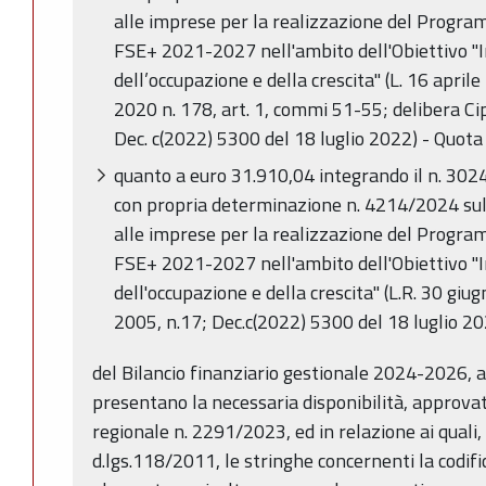
alle imprese per la realizzazione del Prog
FSE+ 2021-2027 nell'ambito dell'Obiettivo "
dell’occupazione e della crescita" (L. 16 april
2020 n. 178, art. 1, commi 51-55; delibera C
Dec. c(2022) 5300 del 18 luglio 2022) - Quota
quanto a euro 31.910,04 integrando il n. 30
con propria determinazione n. 4214/2024 su
alle imprese per la realizzazione del Prog
FSE+ 2021-2027 nell'ambito dell'Obiettivo "
dell'occupazione e della crescita" (L.R. 30 giu
2005, n.17; Dec.c(2022) 5300 del 18 luglio 20
del Bilancio finanziario gestionale 2024-2026, 
presentano la necessaria disponibilità, approvat
regionale n. 2291/2023, ed in relazione ai quali,
d.lgs.118/2011, le stringhe concernenti la codif