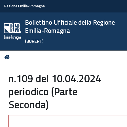
Regione Emilia-Romagna
Bollettino Ufficiale della Regione
Emilia-Romagna
(BURERT)
Tu
Home
sei
qui:
n.109 del 10.04.2024
periodico (Parte
Seconda)