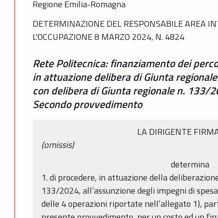
Regione Emilia-Romagna
DETERMINAZIONE DEL RESPONSABILE AREA IN
L'OCCUPAZIONE 8 MARZO 2024, N. 4824
Rete Politecnica: finanziamento dei perco
in attuazione delibera di Giunta regional
con delibera di Giunta regionale n. 133
Secondo provvedimento
LA DIRIGENTE FIRM
(omissis)
determina
1. di procedere, in attuazione della deliberazione
133/2024, all’assunzione degli impegni di spesa, 
delle 4 operazioni riportate nell’allegato 1), pa
presente provvedimento, per un costo ed un fi