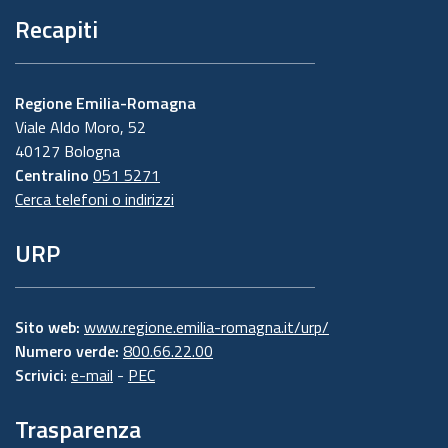
Recapiti
Regione Emilia-Romagna
Viale Aldo Moro, 52
40127 Bologna
Centralino
051 5271
Cerca telefoni o indirizzi
URP
Sito web:
www.regione.emilia-romagna.it/urp/
Numero verde:
800.66.22.00
Scrivici
:
e-mail
-
PEC
Trasparenza