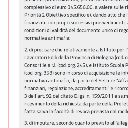
complessivo di euro 345.656,00, a valere sulle
Priorità 2 Obiettivo specifico e), dando atto che
finanziate con propri successivi provvedimenti, a
condizioni di validità del documento unico di rego
normativa antimafia;
2. di precisare che relativamente a Istituto per 
Lavoratori Edili della Provincia di Bologna (cod.
Consortile a r.l. (cod. org. 245), e Istituto Scuola
(cod. org. 358) sono in corso di acquisizione le i
normativa antimafia, da parte del Settore “Affari
finanziari, regolazione, accreditamenti” e ricorr
3 dell’art. 92 del citato D.lgs. n. 159/2011 e ss.m
ricevimento della richiesta da parte della Prefett
fatta salva la facoltà di revoca prevista dal m
3. di imputare, secondo quanto previsto all’alleg