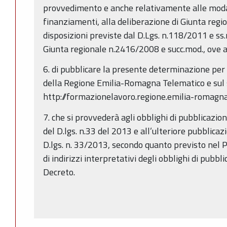
provvedimento e anche relativamente alle modali
finanziamenti, alla deliberazione di Giunta reg
disposizioni previste dal D.Lgs. n.118/2011 e ss.m
Giunta regionale n.2416/2008 e succ.mod., ove a
6. di pubblicare la presente determinazione per 
della Regione Emilia-Romagna Telematico e sul 
http://formazionelavoro.regione.emilia-romagna.
7. che si provvederà agli obblighi di pubblicazion
del D.lgs. n.33 del 2013 e all’ulteriore pubblicazio
D.lgs. n. 33/2013, secondo quanto previsto nel 
di indirizzi interpretativi degli obblighi di pubb
Decreto.