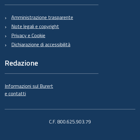
Amministrazione trasparente
Note legali e copyright
Privacy e Cookie
Dichiarazione di accessibilità
Redazione
Informazioni sul Burert
e contatti
C.F. 800.625.903.79