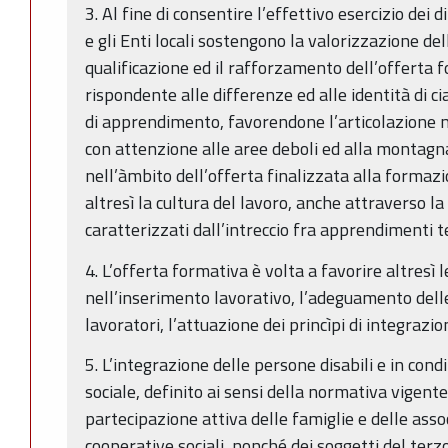
3. Al fine di consentire l’effettivo esercizio dei d
e gli Enti locali sostengono la valorizzazione de
qualificazione ed il rafforzamento dell’offerta 
rispondente alle differenze ed alle identità di ci
di apprendimento, favorendone l’articolazione ne
con attenzione alle aree deboli ed alla montagna
nell’àmbito dell’offerta finalizzata alla formazi
altresì la cultura del lavoro, anche attraverso l
caratterizzati dall’intreccio fra apprendimenti te
4. L’offerta formativa è volta a favorire altresì 
nell’inserimento lavorativo, l’adeguamento del
lavoratori, l’attuazione dei princìpi di integrazion
5. L’integrazione delle persone disabili e in cond
sociale, definito ai sensi della normativa vigent
partecipazione attiva delle famiglie e delle associ
cooperative sociali, nonché dei soggetti del terz