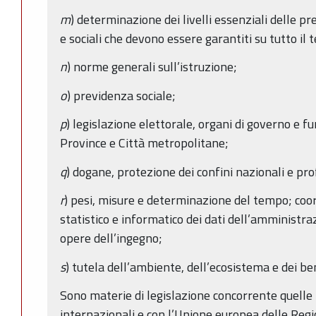
m
) determinazione dei livelli essenziali delle pres
e sociali che devono essere garantiti su tutto il 
n
) norme generali sull’istruzione;
o
) previdenza sociale;
p
) legislazione elettorale, organi di governo e 
Province e Città metropolitane;
q
) dogane, protezione dei confini nazionali e pro
r
) pesi, misure e determinazione del tempo; co
statistico e informatico dei dati dell’amministraz
opere dell’ingegno;
s
) tutela dell’ambiente, dell’ecosistema e dei ben
Sono materie di legislazione concorrente quelle 
internazionali e con l’Unione europea delle Regi