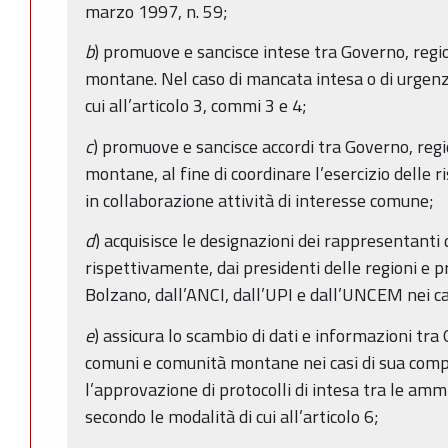
marzo 1997, n. 59;
b
) promuove e sancisce intese tra Governo, regi
montane. Nel caso di mancata intesa o di urgenza
cui all’articolo 3, commi 3 e 4;
c
) promuove e sancisce accordi tra Governo, reg
montane, al fine di coordinare l’esercizio delle
in collaborazione attività di interesse comune;
d
) acquisisce le designazioni dei rappresentanti d
rispettivamente, dai presidenti delle regioni e 
Bolzano, dall’ANCI, dall’UPI e dall’UNCEM nei cas
e
) assicura lo scambio di dati e informazioni tra
comuni e comunità montane nei casi di sua com
l’approvazione di protocolli di intesa tra le ammi
secondo le modalità di cui all’articolo 6;