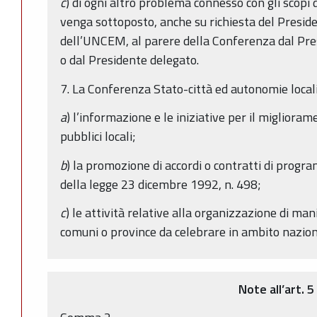
c
) di ogni altro problema connesso con gli scopi
venga sottoposto, anche su richiesta del Preside
dell’UNCEM, al parere della Conferenza dal Pres
o dal Presidente delegato.
7. La Conferenza Stato-città ed autonomie locali 
a
) l’informazione e le iniziative per il miglioram
pubblici locali;
b
) la promozione di accordi o contratti di progra
della legge 23 dicembre 1992, n. 498;
c
) le attività relative alla organizzazione di ma
comuni o province da celebrare in ambito nazion
Note all’art. 5