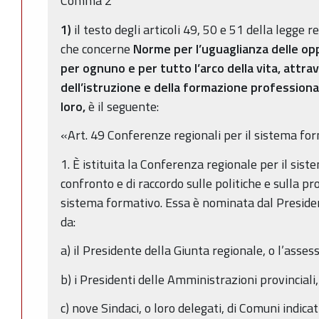
Comma 2
1)
il testo degli articoli 49, 50 e 51 della legge 
che concerne
Norme per l’uguaglianza delle opp
per ognuno e per tutto l’arco della vita, attr
dell’istruzione e della formazione professiona
loro,
è il seguente:
«Art. 49 Conferenze regionali per il sistema fo
1. È istituita la Conferenza regionale per il sis
confronto e di raccordo sulle politiche e sulla p
sistema formativo. Essa è nominata dal Preside
da:
a) il Presidente della Giunta regionale, o l’asses
b) i Presidenti delle Amministrazioni provinciali,
c) nove Sindaci, o loro delegati, di Comuni indic