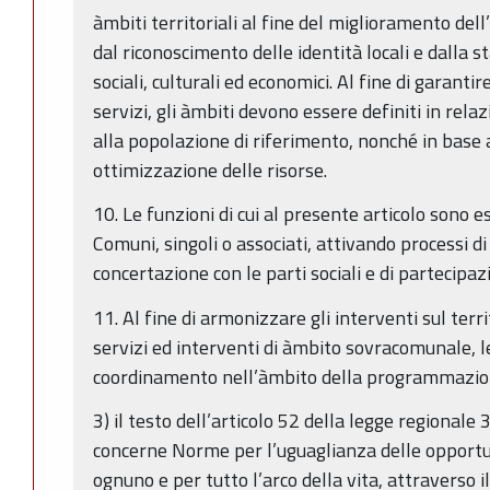
àmbiti territoriali al fine del miglioramento del
dal riconoscimento delle identità locali e dalla st
sociali, culturali ed economici. Al fine di garantire
servizi, gli àmbiti devono essere definiti in rela
alla popolazione di riferimento, nonché in base a 
ottimizzazione delle risorse.
10. Le funzioni di cui al presente articolo sono e
Comuni, singoli o associati, attivando processi di
concertazione con le parti sociali e di partecipaz
11. Al fine di armonizzare gli interventi sul terri
servizi ed interventi di àmbito sovracomunale, l
coordinamento nell’àmbito della programmazione
3) il testo dell’articolo 52 della legge regionale
concerne Norme per l’uguaglianza delle opportun
ognuno e per tutto l’arco della vita, attraverso 