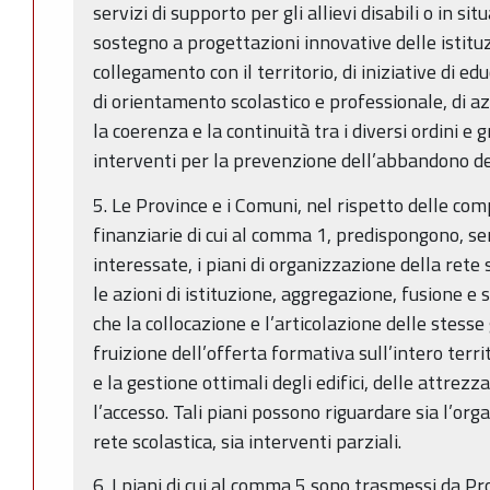
servizi di supporto per gli allievi disabili o in sit
sostegno a progettazioni innovative delle istituz
collegamento con il territorio, di iniziative di edu
di orientamento scolastico e professionale, di 
la coerenza e la continuità tra i diversi ordini e g
interventi per la prevenzione dell’abbandono dei
5. Le Province e i Comuni, nel rispetto delle co
finanziarie di cui al comma 1, predispongono, sen
interessate, i piani di organizzazione della ret
le azioni di istituzione, aggregazione, fusione e
che la collocazione e l’articolazione delle stess
fruizione dell’offerta formativa sull’intero territ
e la gestione ottimali degli edifici, delle attrezz
l’accesso. Tali piani possono riguardare sia l’or
rete scolastica, sia interventi parziali.
6. I piani di cui al comma 5 sono trasmessi da P