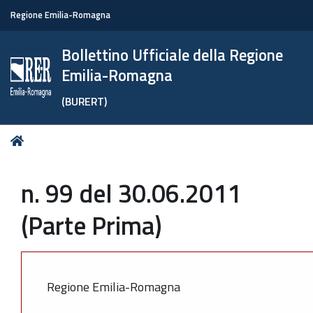
Regione Emilia-Romagna
Bollettino Ufficiale della Regione
Emilia-Romagna
(BURERT)
Tu
Home
sei
qui:
n. 99 del 30.06.2011
(Parte Prima)
Regione Emilia-Romagna