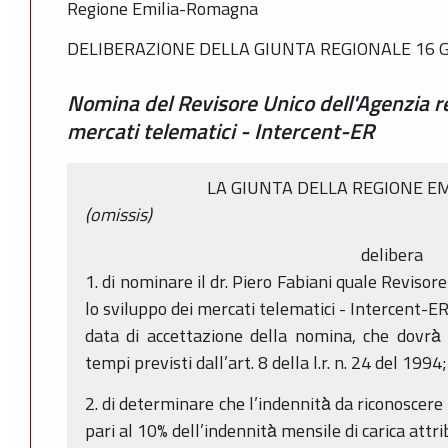
Regione Emilia-Romagna
DELIBERAZIONE DELLA GIUNTA REGIONALE 16 G
Nomina del Revisore Unico dell'Agenzia re
mercati telematici - Intercent-ER
LA GIUNTA DELLA REGIONE E
(omissis)
delibera
1. di nominare il dr. Piero Fabiani quale Revisor
lo sviluppo dei mercati telematici - Intercent-ER
data di accettazione della nomina, che dovrà̀
tempi previsti dall’art. 8 della l.r. n. 24 del 1994;
2. di determinare che l’indennità̀ da riconoscere a
pari al 10% dell’indennità̀ mensile di carica attrib