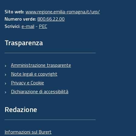
Sito web:
www.regione.emilia-romagna.it/urp/
Numero verde:
800.66.22.00
Scrivici
:
e-mail
-
PEC
Trasparenza
Amministrazione trasparente
Note legali e copyright
Privacy e Cookie
Dichiarazione di accessibilità
Redazione
Informazioni sul Burert