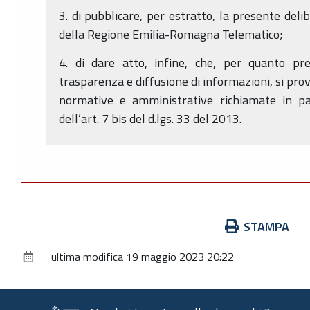
3. di pubblicare, per estratto, la presente deli
della Regione Emilia-Romagna Telematico;
4. di dare atto, infine, che, per quanto prev
trasparenza e diffusione di informazioni, si prov
normative e amministrative richiamate in par
dell’art. 7 bis del d.lgs. 33 del 2013.
Azioni
STAMPA
sul
ultima modifica
19 maggio 2023 20:22
documento