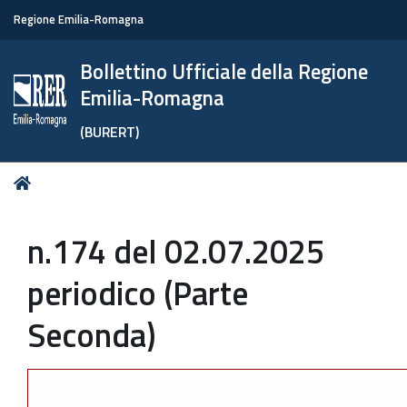
Regione Emilia-Romagna
Bollettino Ufficiale della Regione
Emilia-Romagna
(BURERT)
Tu
Home
sei
qui:
n.174 del 02.07.2025
periodico (Parte
Seconda)