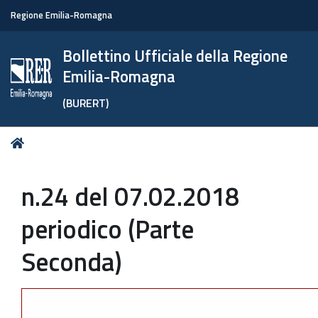
Regione Emilia-Romagna
Bollettino Ufficiale della Regione
Emilia-Romagna
(BURERT)
Tu
Home
sei
qui:
n.24 del 07.02.2018
periodico (Parte
Seconda)