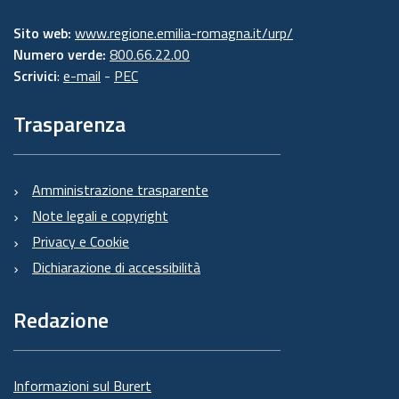
Sito web:
www.regione.emilia-romagna.it/urp/
Numero verde:
800.66.22.00
Scrivici
:
e-mail
-
PEC
Trasparenza
Amministrazione trasparente
Note legali e copyright
Privacy e Cookie
Dichiarazione di accessibilità
Redazione
Informazioni sul Burert