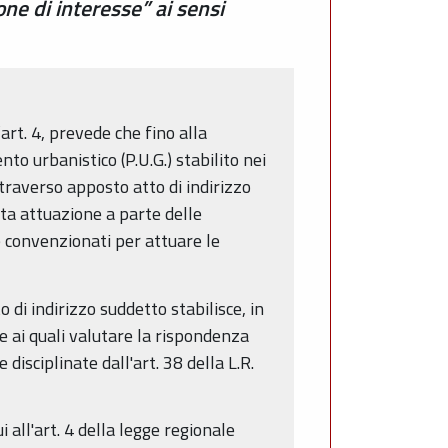
ne di interesse” ai sensi
art. 4, prevede che fino alla
o urbanistico (P.U.G.) stabilito nei
traverso apposto atto di indirizzo
ta attuazione a parte delle
re convenzionati per attuare le
 di indirizzo suddetto stabilisce, in
base ai quali valutare la rispondenza
disciplinate dall'art. 38 della L.R.
i all'art. 4 della legge regionale