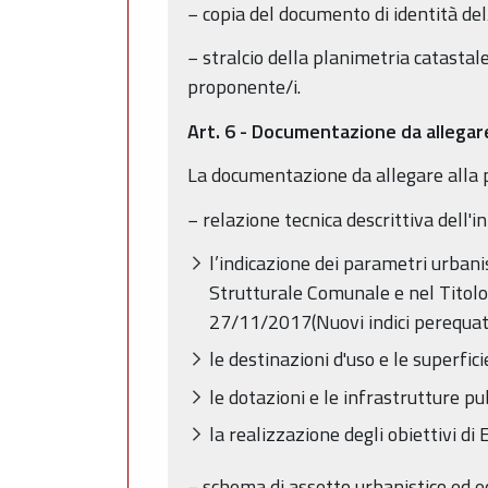
− copia del documento di identità de
− stralcio della planimetria catastale 
proponente/i.
Art. 6 - Documentazione da allegar
La documentazione da allegare alla p
− relazione tecnica descrittiva dell'i
l’indicazione dei parametri urbani
Strutturale Comunale e nel Titolo 
27/11/2017(Nuovi indici perequati
le destinazioni d'uso e le superfici
le dotazioni e le infrastrutture p
la realizzazione degli obiettivi di 
− schema di assetto urbanistico ed edi