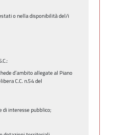
stati o nella disponibilità del/i
.C.:
schede d’ambito allegate al Piano
ibera C.C. n.54 del
e di interesse pubblico;
 dotazioni territoriali,