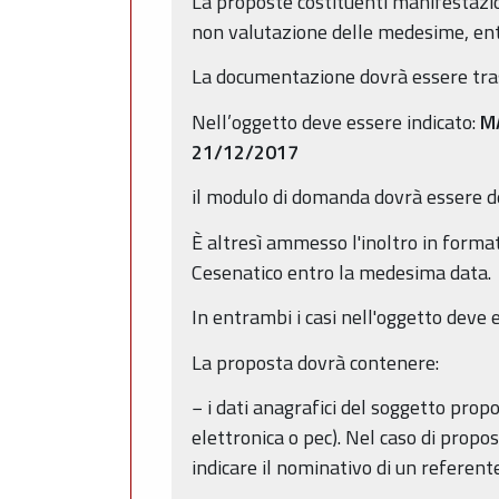
La proposte costituenti manifestazio
non valutazione delle medesime, entr
La documentazione dovrà essere trasm
Nell’oggetto deve essere indicato:
M
21/12/2017
il modulo di domanda dovrà essere deb
È altresì ammesso l'inoltro in forma
Cesenatico entro la medesima data.
In entrambi i casi nell'oggetto deve e
La proposta dovrà contenere:
− i dati anagrafici del soggetto prop
elettronica o pec). Nel caso di propo
indicare il nominativo di un referent