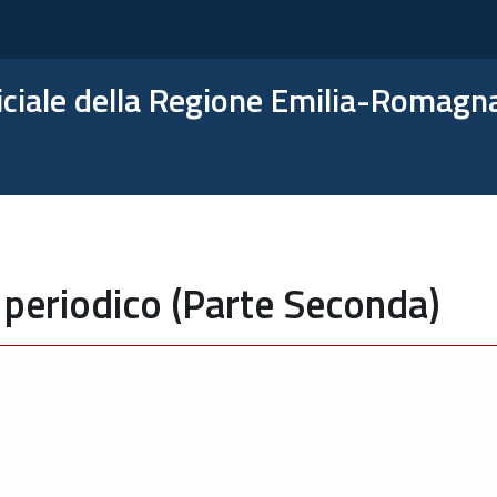
ficiale della Regione Emilia-Romagn
 periodico (Parte Seconda)