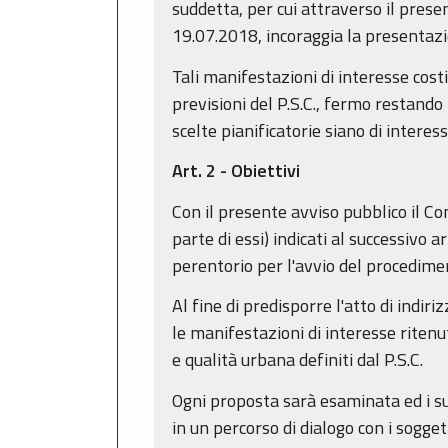
suddetta, per cui attraverso il prese
19.07.2018, incoraggia la presentazio
Tali manifestazioni di interesse costi
previsioni del P.S.C., fermo restando 
scelte pianificatorie siano di interess
Art. 2 - Obiettivi
Con il presente avviso pubblico il Co
parte di essi) indicati al successivo
perentorio per l'avvio del procedime
Al fine di predisporre l'atto di indir
le manifestazioni di interesse ritenu
e qualità urbana definiti dal P.S.C.
Ogni proposta sarà esaminata ed i suo
in un percorso di dialogo con i soggett