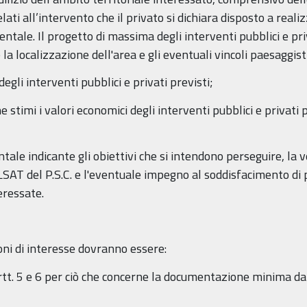
elati all’intervento che il privato si dichiara disposto a real
ntale. Il progetto di massima degli interventi pubblici e pr
la localizzazione dell'area e gli eventuali vincoli paesaggist
li interventi pubblici e privati previsti;
stimi i valori economici degli interventi pubblici e privati pr
e indicante gli obiettivi che si intendono perseguire, la veri
AT del P.S.C. e l'eventuale impegno al soddisfacimento di pr
eressate.
ni di interesse dovranno essere:
artt. 5 e 6 per ciò che concerne la documentazione minima d