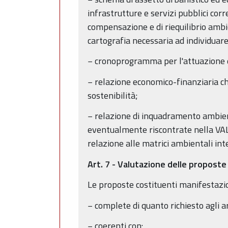
infrastrutture e servizi pubblici corr
compensazione e di riequilibrio ambie
cartografia necessaria ad individuare 
− cronoprogramma per l'attuazione deg
− relazione economico-finanziaria che 
sostenibilità;
− relazione di inquadramento ambiental
eventualmente riscontrate nella VALS
relazione alle matrici ambientali int
Art. 7 - Valutazione delle proposte
Le proposte costituenti manifestazio
− complete di quanto richiesto agli 
− coerenti con: