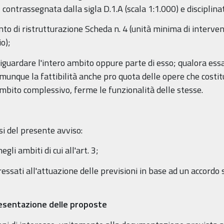
contrassegnata dalla sigla D.1.A (scala 1:1.000) e disciplinat
ento di ristrutturazione Scheda n. 4 (unità minima di interven
o);
guardare l'intero ambito oppure parte di esso; qualora essa 
unque la fattibilità anche pro quota delle opere che costitui
'ambito complessivo, ferme le funzionalità delle stesse.
i del presente avviso:
egli ambiti di cui all'art. 3;
ssati all'attuazione delle previsioni in base ad un accordo sc
presentazione delle proposte