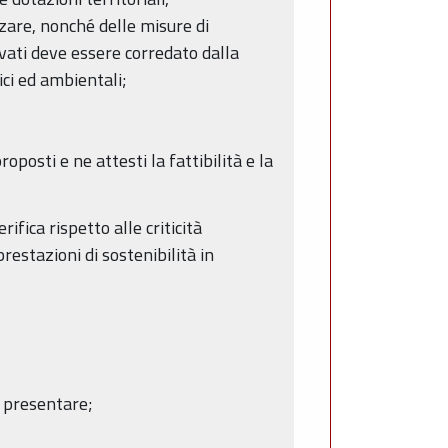
izzare, nonché delle misure di
ivati deve essere corredato dalla
ici ed ambientali;
oposti e ne attesti la fattibilità e la
fica rispetto alle criticità
estazioni di sostenibilità in
a presentare;