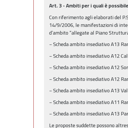
Art. 3 - Ambiti per i quali è possi
Con riferimento agli elaborati del P
14/9/2006, le manifestazioni di inte
d’ambito “allegate al Piano Struttu
− Scheda ambito insediativo A13 Ran
− Scheda ambito insediativo A12 Cal
− Scheda ambito insediativo A12 So
− Scheda ambito insediativo A12 Ran
− Scheda ambito insediativo A13 Val
− Scheda ambito insediativo A11 Ran
− Scheda ambito insediativo A13 Par
Le proposte suddette possono altresì 