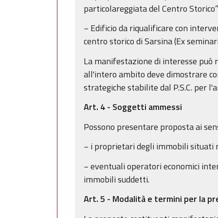
particolareggiata del Centro Storico” 
− Edificio da riqualificare con interv
centro storico di Sarsina (Ex seminari
La manifestazione di interesse può ri
all'intero ambito deve dimostrare com
strategiche stabilite dal P.S.C. per l
Art. 4 - Soggetti
ammessi
Possono presentare proposta ai sens
− i proprietari degli immobili situati n
− eventuali operatori economici intere
immobili suddetti.
Art. 5 - Modalità e termini per la 