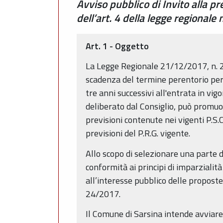
Avviso pubblico di Invito alla p
dell’art. 4 della legge regional
Art. 1 - Oggetto
La Legge Regionale 21/12/2017, n. 24 “
scadenza del termine perentorio per 
tre anni successivi all'entrata in vi
deliberato dal Consiglio, può promuo
previsioni contenute nei vigenti P.S.C
previsioni del P.R.G. vigente.
Allo scopo di selezionare una parte de
conformità ai principi di imparzialità 
all’interesse pubblico delle proposte 
24/2017.
Il Comune di Sarsina intende avviare l'