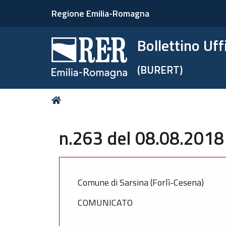
Regione Emilia-Romagna
Bollettino Uf
(BURERT)
Tu
Home
sei
qui:
n.263 del 08.08.2018
Comune di Sarsina (Forlì-Cesena)
COMUNICATO