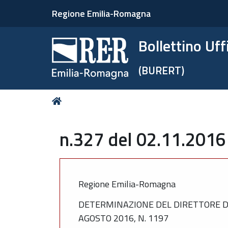
Regione Emilia-Romagna
Bollettino Uf
(BURERT)
Tu
Home
sei
qui:
n.327 del 02.11.2016
Regione Emilia-Romagna
DETERMINAZIONE DEL DIRETTORE DEL
AGOSTO 2016, N. 1197