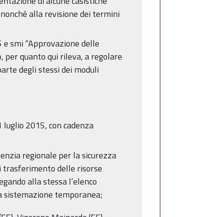
ntazione di alcune casistiche
nonché alla revisione dei termini
5 e smi “Approvazione delle
, per quanto qui rileva, a regolare
parte degli stessi dei moduli
 1 luglio 2015, con cadenza
genzia regionale per la sicurezza
di trasferimento delle risorse
legando alla stessa l’elenco
r la sistemazione temporanea;