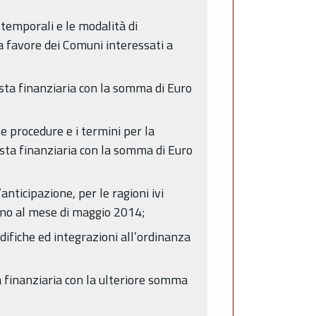
 temporali e le modalità di
a favore dei Comuni interessati a
ista finanziaria con la somma di Euro
le procedure e i termini per la
sta finanziaria con la somma di Euro
nticipazione, per le ragioni ivi
fino al mese di maggio 2014;
ifiche ed integrazioni all’ordinanza
a finanziaria con la ulteriore somma