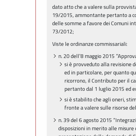
dato atto che a valere sulla provvist
19/2015, ammontante pertanto a comp
delle somme a favore dei Comuni inte
73/2012;
Viste le ordinanze commissariali:
n. 20 dell’8 maggio 2015 “Approvaz
si è provveduto alla revisione 
ed in particolare, per quanto qu
ricorrono, il Contributo per il 
pertanto dal 1 luglio 2015 ed e
si è stabilito che agli oneri, st
fronte a valere sulle risorse de
n. 39 del 6 agosto 2015 “Integraz
disposizioni in merito alle misure