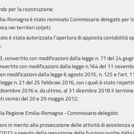
ndo per la ricostruzione;
ilia-Romagna è stato nominato Commissario delegato per la r
a nei territori colpiti;
to è stata autorizzata l’apertura di apposita contabilità spe
;
 43, convertito con modificazioni dalla legge n. 71 del 24 giug
nvertito con modificazioni dalla legge n.164 del 11 novembre
on modificazioni dalla legge 6 agosto 2015, n. 125 e l'art. 1
 legge n. 21 del 25 febbraio 2016, con i quali è stato rispe
dicembre 2016 e, da ultimo, al 31 dicembre 2018 il termine 
i sismici del 20 e 29 maggio 2012;
ella Regione Emilia-Romagna - Commissario delegato:
oni in merito alla prosecuzione delle attività di assistenza 
012 a seguito della cessazione delle funzioni svolte dalla 