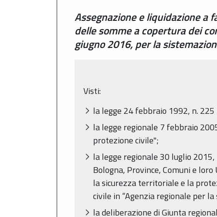
Assegnazione e liquidazione a f
delle somme a copertura dei contr
giugno 2016, per la sistemazion
Visti:
la legge 24 febbraio 1992, n. 225 
la legge regionale 7 febbraio 2005
protezione civile";
la legge regionale 30 luglio 2015,
Bologna, Province, Comuni e loro U
la sicurezza territoriale e la prot
civile in “Agenzia regionale per la 
la deliberazione di Giunta region