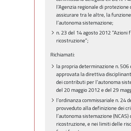
l’Agenzia regionale di protezione c
assicurare tra le altre, la funzione
l’autonoma sistemazione;
n. 23 del 14 agosto 2012 “Azioni f
ricostruzione”;
Richiamati:
la propria determinazione n. 506 d
approvata la direttiva disciplinan
dei contributi per l’autonoma sist
del 20 maggio 2012 e del 29 mag
l’ordinanza commissariale n. 24 de
provveduto alla definizione dei cr
l’autonoma sistemazione (NCAS) dei
ricostruzione, e nei limiti delle 