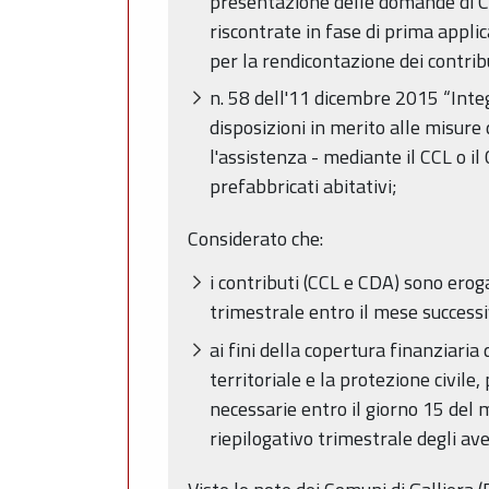
presentazione delle domande di CC
riscontrate in fase di prima appl
per la rendicontazione dei contribu
n. 58 dell'11 dicembre 2015 “Inte
disposizioni in merito alle misure 
l'assistenza - mediante il CCL o il
prefabbricati abitativi;
Considerato che:
i contributi (CCL e CDA) sono eroga
trimestrale entro il mese successi
ai fini della copertura finanziari
territoriale e la protezione civile,
necessarie entro il giorno 15 del 
riepilogativo trimestrale degli av