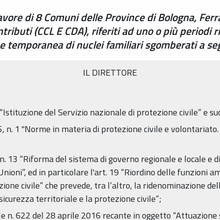
avore di 8 Comuni delle Province di Bologna, Fer
ibuti (CCL E CDA), riferiti ad uno o più periodi r
e temporanea di nuclei familiari sgomberati a s
IL DIRETTORE
“Istituzione del Servizio nazionale di protezione civile” e s
, n. 1 "Norme in materia di protezione civile e volontariato. 
 n. 13 “Riforma del sistema di governo regionale e locale e d
nioni”, ed in particolare l'art. 19 “Riordino delle funzioni 
ezione civile” che prevede, tra l’altro, la ridenominazione de
sicurezza territoriale e la protezione civile”;
ale n. 622 del 28 aprile 2016 recante in oggetto “Attuazione