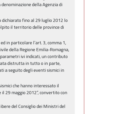
la denominazione della Agenzia di
 dichiarato fino al 29 luglio 2012 lo
to il territorio delle province di
d in particolare l’art. 3, comma 1,
 civile della Regione Emilia-Romagna,
 parametri ivi indicati, un contributo
ata distrutta in tutto o in parte,
 a seguito degli eventi sismici in
 sismici che hanno interessato il
e il 29 maggio 2012”, convertito con
bere del Consiglio dei Ministri del