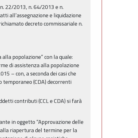
 n. 22/2013, n. 64/2013 e n.
ti all’assegnazione e liquidazione
 richiamato decreto commissariale n.
 alla popolazione” con la quale:
orme di assistenza alla popolazione
2015 – con, a seconda dei casi che
tivo temporaneo (CDA) decorrenti
uddetti contributi (CCL e CDA) si farà
cante in oggetto “Approvazione delle
 alla riapertura del termine per la