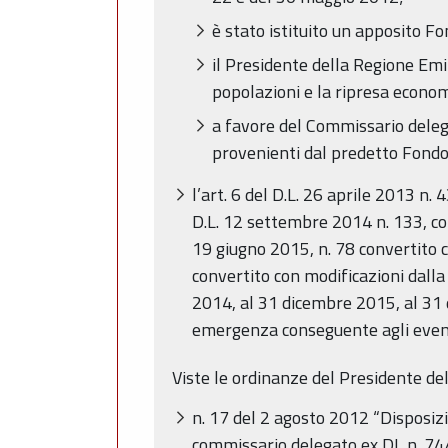
è stato istituito un apposito Fo
il Presidente della Regione Em
popolazioni e la ripresa economic
a favore del Commissario delega
provenienti dal predetto Fondo
l’art. 6 del D.L. 26 aprile 2013 n.
D.L. 12 settembre 2014 n. 133, co
19 giugno 2015, n. 78 convertito c
convertito con modificazioni dalla
2014, al 31 dicembre 2015, al 31 
emergenza conseguente agli event
Viste le ordinanze del Presidente d
n. 17 del 2 agosto 2012 “Disposizi
commissario delegato ex DL n. 74/2