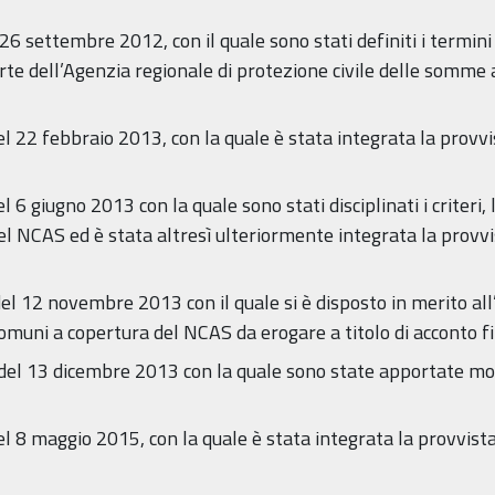
26 settembre 2012, con il quale sono stati definiti i termini
rte dell’Agenzia regionale di protezione civile delle somme 
l 22 febbraio 2013, con la quale è stata integrata la provv
 6 giugno 2013 con la quale sono stati disciplinati i criteri, 
l NCAS ed è stata altresì ulteriormente integrata la provvi
l 12 novembre 2013 con il quale si è disposto in merito all’a
i Comuni a copertura del NCAS da erogare a titolo di acconto 
del 13 dicembre 2013 con la quale sono state apportate mod
l 8 maggio 2015, con la quale è stata integrata la provvist