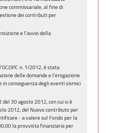
ione commissariale, al fine di
gestione dei contributi per
sizione e l’avvio della
ll’OCDPC n. 1/2012, è stata
ntazione delle domande e l’erogazione
ne in conseguenza degli eventi sismici
 del 30 agosto 2012, con cui si è
gosto 2012, del Nuovo contributo per
tificare - a valere sul Fondo per la
00,00 la provvista finanziaria per