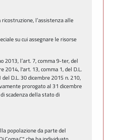
icostruzione, l’assistenza alle
ciale su cui assegnare le risorse
no 2013, l’art. 7, comma 9-ter, del
 2014, l'art. 13, comma 1, del D.L.
1 del D.L. 30 dicembre 2015 n. 210,
ttivamente prorogato al 31 dicembre
di scadenza della stato di
alla popolazione da parte del
Di.Coma.C", che ha individuato