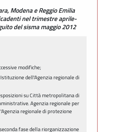
rara, Modena e Reggio Emilia
icadenti nel trimestre aprile-
eguito del sisma maggio 2012
uccessive modifiche;
Istituzione dell'Agenzia regionale di
isposizioni su Città metropolitana di
amministrative. Agenzia regionale per
ll'Agenzia regionale di protezione
 seconda fase della riorganizzazione