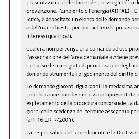
presentazione delle domande presso gli Uffici de
prevenzione, l'ambiente e l'energia (ARPAE) - 
Idrico, è depositato un elenco delle domande pe
e dell'uso richiesto, per permettere la presentazi
interessi qualificati.
Qualora non pervenga una domanda ad uso priori
l’assegnazione dell'area demaniale avviene pre
concorsuale o a seguito di ponderazione degli int
domande strumentali al godimento del diritto di p
Le domande giacenti riguardanti la medesima ar
pubblicazione non devono essere ripresentate ai
espletamento della procedura concorsuale La du
giorni dalla scadenza del termine assegnato pe
(art. 16 L.R. 7/2004).
La responsabile del procedimento è la Dott.ssa G