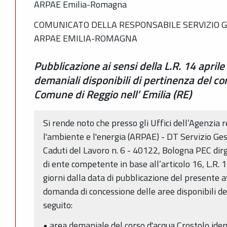
ARPAE Emilia-Romagna
COMUNICATO DELLA RESPONSABILE SERVIZIO G
ARPAE EMILIA-ROMAGNA
Pubblicazione ai sensi della L.R. 14 aprile
demaniali disponibili di pertinenza del co
Comune di Reggio nell’ Emilia (RE)
Si rende noto che presso gli Uffici dell’Agenzia 
l'ambiente e l'energia (ARPAE) - DT Servizio Ge
Caduti del Lavoro n. 6 - 40122, Bologna PEC dirg
di ente competente in base all’articolo 16, L.R. 
giorni dalla data di pubblicazione del presente 
domanda di concessione delle aree disponibili de
seguito:
• area demaniale del corso d'acqua Crostolo iden