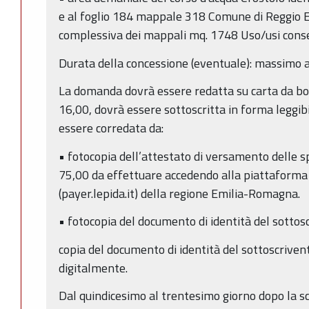
e al foglio 184 mappale 318 Comune di Reggio E
complessiva dei mappali mq. 1748 Uso/usi consen
Durata della concessione (eventuale): massimo 
La domanda dovrà essere redatta su carta da bol
16,00, dovrà essere sottoscritta in forma leggibi
essere corredata da:
• fotocopia dell’attestato di versamento delle sp
75,00 da effettuare accedendo alla piattaform
(payer.lepida.it) della regione Emilia-Romagna.
• fotocopia del documento di identità del sottosc
copia del documento di identità del sottoscriven
digitalmente.
Dal quindicesimo al trentesimo giorno dopo la s