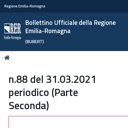
Regione Emilia-Romagna
Bollettino Ufficiale della Regione
Emilia-Romagna
(BURERT)
Tu
Home
sei
qui:
n.88 del 31.03.2021
periodico (Parte
Seconda)