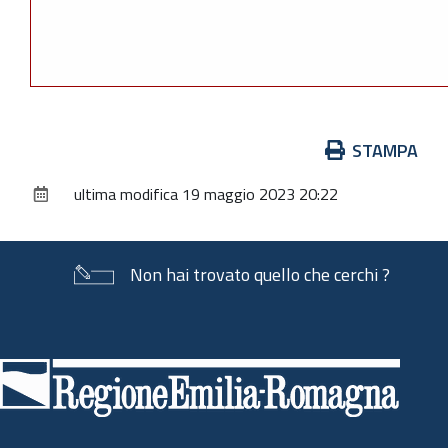
Azioni
STAMPA
sul
ultima modifica
19 maggio 2023 20:22
documento
Non hai trovato quello che cerchi ?
Piè
di
pagina