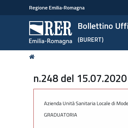
Regione Emilia-Romagna
Bollettino Uf
(BURERT)
Tu
Home
sei
qui:
n.248 del 15.07.2020 
Azienda Unità Sanitaria Locale di Mod
GRADUATORIA