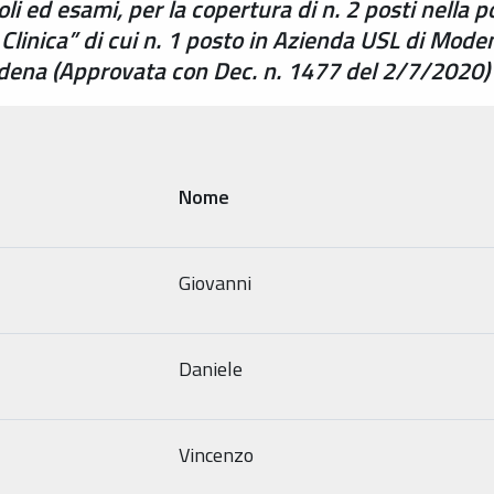
li ed esami, per la copertura di n. 2 posti nella p
 Clinica” di cui n. 1 posto in Azienda USL di Mode
odena (Approvata con Dec. n. 1477 del 2/7/2020)
Nome
Giovanni
Daniele
Vincenzo