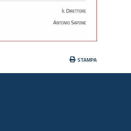
Il Direttore
Antonio Sapone
Azioni
STAMPA
sul
documento