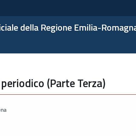
ficiale della Regione Emilia-Romagn
periodico (Parte Terza)
ena