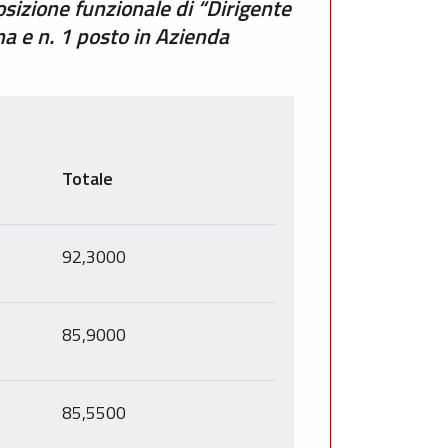
osizione funzionale di “Dirigente
na e n. 1 posto in Azienda
Totale
92,3000
85,9000
85,5500