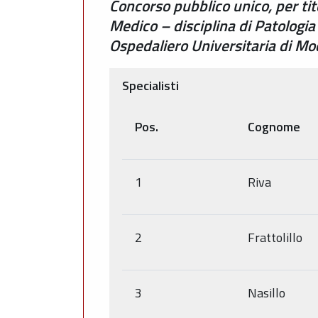
Concorso pubblico unico, per tito
Medico – disciplina di Patologia
Ospedaliero Universitaria di M
Specialisti
Pos.
Cognome
1
Riva
2
Frattolillo
3
Nasillo