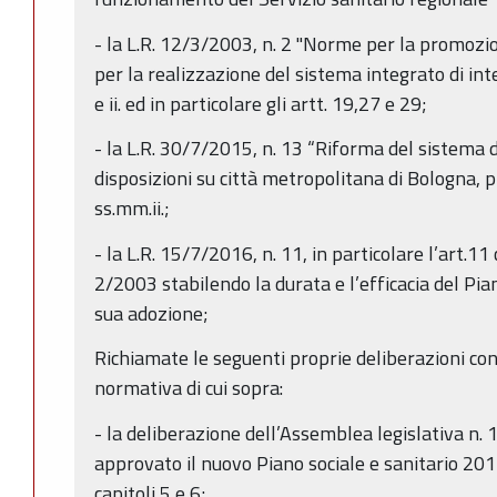
- la L.R. 12/3/2003, n. 2 "Norme per la promozio
per la realizzazione del sistema integrato di inte
e ii. ed in particolare gli artt. 19,27 e 29;
- la L.R. 30/7/2015, n. 13 “Riforma del sistema d
disposizioni su città metropolitana di Bologna, p
ss.mm.ii.;
- la L.R. 15/7/2016, n. 11, in particolare l’art.11 
2/2003 stabilendo la durata e l’efficacia del Pian
sua adozione;
Richiamate le seguenti proprie deliberazioni con 
normativa di cui sopra:
- la deliberazione dell’Assemblea legislativa n. 
approvato il nuovo Piano sociale e sanitario 201
capitoli 5 e 6;