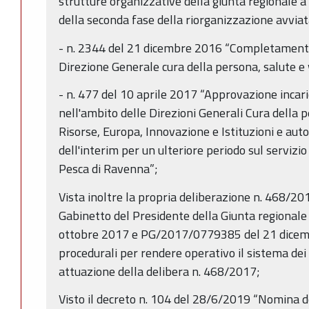
strutture organizzative della giunta regionale 
della seconda fase della riorganizzazione avvia
- n. 2344 del 21 dicembre 2016 “Completamento
Direzione Generale cura della persona, salute e
- n. 477 del 10 aprile 2017 “Approvazione incaric
nell'ambito delle Direzioni Generali Cura della 
Risorse, Europa, Innovazione e Istituzioni e aut
dell'interim per un ulteriore periodo sul servizio 
Pesca di Ravenna”;
Vista inoltre la propria deliberazione n. 468/2017
Gabinetto del Presidente della Giunta regiona
ottobre 2017 e PG/2017/0779385 del 21 dicembr
procedurali per rendere operativo il sistema dei 
attuazione della delibera n. 468/2017;
Visto il decreto n. 104 del 28/6/2019 “Nomina d