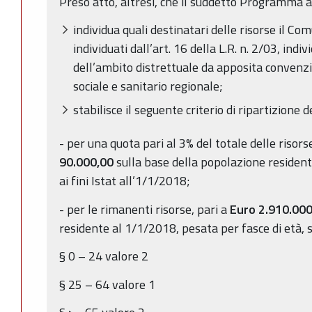
Preso atto, altresì, che il suddetto Programma a
individua quali destinatari delle risorse il Com
individuati dall’art. 16 della L.R. n. 2/03, indi
dell’ambito distrettuale da apposita convenzi
sociale e sanitario regionale;
stabilisce il seguente criterio di ripartizione d
- per una quota pari al 3% del totale delle risor
90.000,00
sulla base della popolazione resident
ai fini Istat all’1/1/2018;
- per le rimanenti risorse, pari a
Euro 2.910.00
residente al 1/1/2018, pesata per fasce di età,
§ 0 – 24 valore 2
§ 25 – 64 valore 1