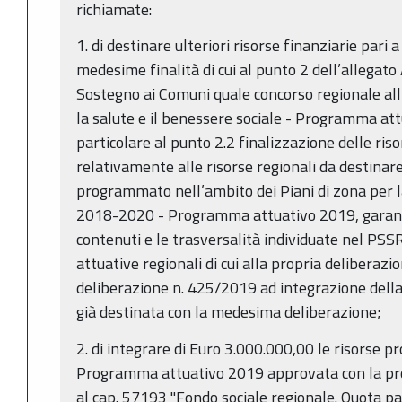
richiamate:
1. di destinare ulteriori risorse finanziarie pari 
medesime finalità di cui al punto 2 dell’allegato
Sostegno ai Comuni quale concorso regionale all’
la salute e il benessere sociale - Programma at
particolare al punto 2.2 finalizzazione delle ris
relativamente alle risorse regionali da destinare
programmato nell’ambito dei Piani di zona per la
2018-2020 - Programma attuativo 2019, garante
contenuti e le trasversalità individuate nel PS
attuative regionali di cui alla propria deliberaz
deliberazione n. 425/2019 ad integrazione della
già destinata con la medesima deliberazione;
2. di integrare di Euro 3.000.000,00 le risorse p
Programma attuativo 2019 approvata con la pro
al cap. 57193 "Fondo sociale regionale. Quota pa