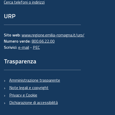
Cerca telefoni o indirizzi
URP
Sito web:
www.regione.emilia-romagna.it/urp/
Numero verde:
800.66.22.00
Scrivici
:
e-mail
-
PEC
Trasparenza
Amministrazione trasparente
Note legali e copyright
Privacy e Cookie
Dichiarazione di accessibilità