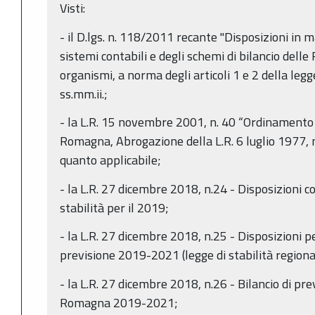
Visti:
- il D.lgs. n. 118/2011 recante "Disposizioni in 
sistemi contabili e degli schemi di bilancio delle R
organismi, a norma degli articoli 1 e 2 della leg
ss.mm.ii.;
- la L.R. 15 novembre 2001, n. 40 “Ordinamento 
Romagna, Abrogazione della L.R. 6 luglio 1977, 
quanto applicabile;
- la L.R. 27 dicembre 2018, n.24 - Disposizioni co
stabilità per il 2019;
- la L.R. 27 dicembre 2018, n.25 - Disposizioni p
previsione 2019-2021 (legge di stabilità region
- la L.R. 27 dicembre 2018, n.26 - Bilancio di pr
Romagna 2019-2021;