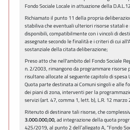
Fondo Sociale Locale in attuazione della D.A.L
Richiamato il punto 11 della propria deliberazio
stabiliva che eventuali ulteriori risorse statali e
disponibili, compatibilmente con i vincoli di des
assegnate secondo le finalità e i criteri di cui al
sostanziale della citata deliberazione;
Preso atto che nell'ambito del Fondo Sociale Regio
n. 2/2003, rimangono da programmare risorse 
risultano allocate al seguente capitolo di spesa
Quota parte destinata ai Comuni singoli e alle f
dei piani di zona, interventi per la programmazio
servizi (art. 47, comma 1, lett. b), L.R. 12 marzo 
Ritenuto di destinare tali risorse, che compl
3.000.000,00,
ad integrazione della quota prog
425/2019, al punto 2 dell’allegato A, “Fondo So