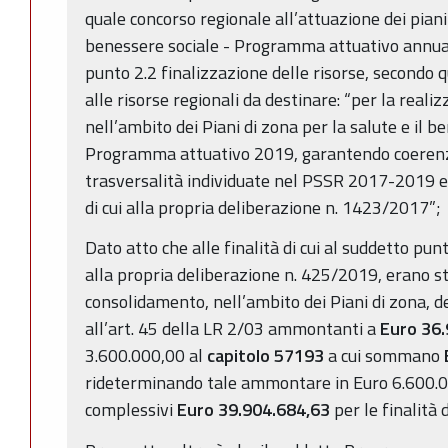
quale concorso regionale all’attuazione dei piani 
benessere sociale - Programma attuativo annual
punto 2.2 finalizzazione delle risorse, secondo 
alle risorse regionali da destinare: “per la rea
nell’ambito dei Piani di zona per la salute e il
Programma attuativo 2019, garantendo coerenza 
trasversalità individuate nel PSSR 2017-2019 e 
di cui alla propria deliberazione n. 1423/2017”;
Dato atto che alle finalità di cui al suddetto p
alla propria deliberazione n. 425/2019, erano st
consolidamento, nell’ambito dei Piani di zona, de
all’art. 45 della LR 2/03 ammontanti a
Euro 36.
3.600.000,00 al
capitolo 57193
a cui sommano
rideterminando tale ammontare in Euro 6.600.
complessivi
Euro 39.904.684,63
per le finalità 