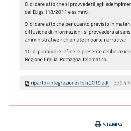
8. di dare atto che si provvederà agli adempimen
del D.lgs.118/2011 e ss.mm.ii.;
9. di dare atto che per quanto previsto in materi
diffusione di informazioni, si provvederà ai sens
amministrative richiamate in parte narrativa;
10. di pubblicare infine la presente deliberazione
Regione Emilia-Romagna Telematico.
riparto+integrazione+fsl+2019.pdf
-
339.4 
Azioni
STAMPA