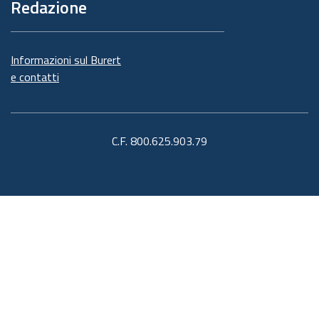
Redazione
Informazioni sul Burert
e contatti
C.F. 800.625.903.79