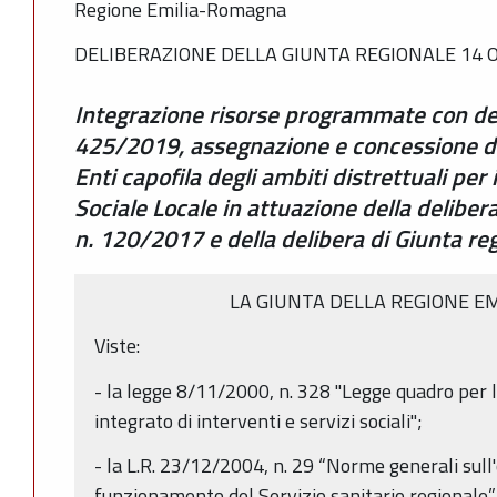
Regione Emilia-Romagna
DELIBERAZIONE DELLA GIUNTA REGIONALE 14 O
Integrazione risorse programmate con del
425/2019, assegnazione e concessione d
Enti capofila degli ambiti distrettuali pe
Sociale Locale in attuazione della deliber
n. 120/2017 e della delibera di Giunta r
LA GIUNTA DELLA REGIONE E
Viste:
- la legge 8/11/2000, n. 328 "Legge quadro per 
integrato di interventi e servizi sociali";
- la L.R. 23/12/2004, n. 29 “Norme generali sull
funzionamento del Servizio sanitario regionale”