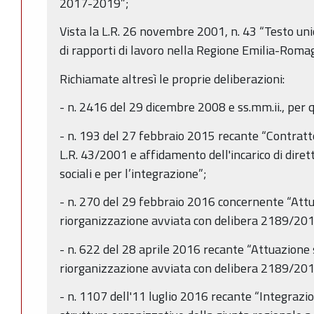
2017-2019”;
Vista la L.R. 26 novembre 2001, n. 43 “Testo uni
di rapporti di lavoro nella Regione Emilia-Roma
Richiamate altresì le proprie deliberazioni:
- n. 2416 del 29 dicembre 2008 e ss.mm.ii., per 
- n. 193 del 27 febbraio 2015 recante “Contratto 
L.R. 43/2001 e affidamento dell'incarico di diret
sociali e per l’integrazione”;
- n. 270 del 29 febbraio 2016 concernente “Att
riorganizzazione avviata con delibera 2189/201
- n. 622 del 28 aprile 2016 recante “Attuazione
riorganizzazione avviata con delibera 2189/201
- n. 1107 dell'11 luglio 2016 recante “Integrazio