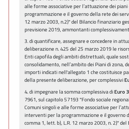
alle forme associative per l’attuazione dei piani 
programmazione e il governo della rete dei servizi
12 marzo 2003, n.2)" del Bilancio finanziario g
previsione 2019, ammontanti complessivamente
3. di quantificare, assegnare e concedere in attu
deliberazione n. 425 del 25 marzo 2019 le risors
Enti capofila degli ambiti distrettuali, quale sost
consolidamento, nell’ambito dei Piani di zona, de
importi indicati nell'allegato 1 che costituisce 
della presente deliberazione, per complessivi
E
4. di impegnare la somma complessiva di
Euro 
7961, sul capitolo 57193 "Fondo sociale regional
Comuni singoli e alle forme associative per l’att
interventi per la programmazione e il governo del
comma 1, lett. b), L.R. 12 marzo 2003, n. 2)" del 