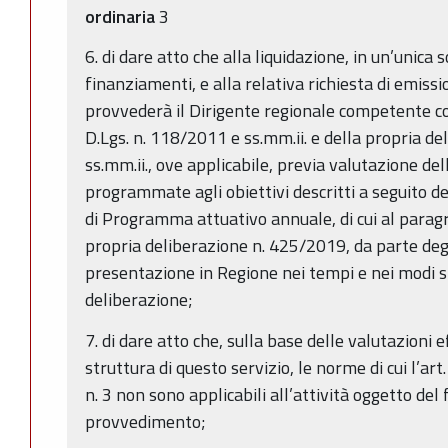
ordinaria
3
6. di dare atto che alla liquidazione, in un’unica 
finanziamenti, e alla relativa richiesta di emissi
provvederà il Dirigente regionale competente con
D.Lgs. n. 118/2011 e ss.mm.ii. e della propria d
ss.mm.ii., ove applicabile, previa valutazione del
programmate agli obiettivi descritti a seguito 
di Programma attuativo annuale, di cui al paragra
propria deliberazione n. 425/2019, da parte degli
presentazione in Regione nei tempi e nei modi s
deliberazione;
7. di dare atto che, sulla base delle valutazioni
struttura di questo servizio, le norme di cui l’ar
n. 3 non sono applicabili all’attività oggetto del
provvedimento;