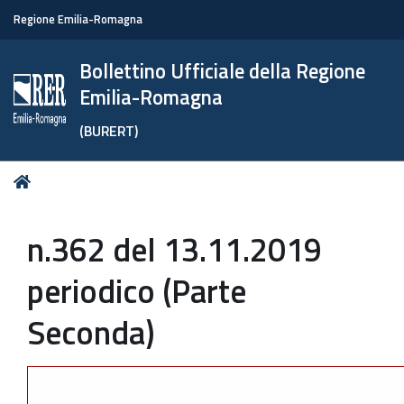
Regione Emilia-Romagna
Bollettino Ufficiale della Regione
Emilia-Romagna
(BURERT)
Tu
Home
sei
qui:
n.362 del 13.11.2019
periodico (Parte
Seconda)