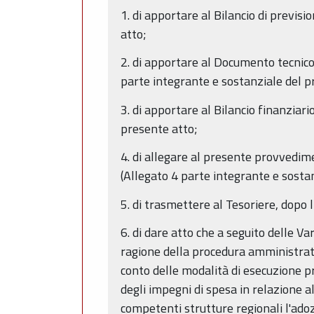
1. di apportare al Bilancio di previs
atto;
2. di apportare al Documento tecnico
parte integrante e sostanziale del p
3. di apportare al Bilancio finanziari
presente atto;
4. di allegare al presente provvedime
(Allegato 4 parte integrante e sosta
5. di trasmettere al Tesoriere, dopo l
6. di dare atto che a seguito delle V
ragione della procedura amministrat
conto delle modalità di esecuzione pr
degli impegni di spesa in relazione a
competenti strutture regionali l'adoz