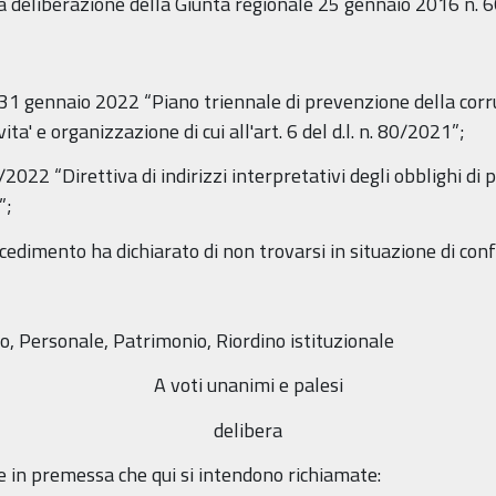
a deliberazione della Giunta regionale 25 gennaio 2016 n. 6
l 31 gennaio 2022 “Piano triennale di prevenzione della co
ita' e organizzazione di cui all'art. 6 del d.l. n. 80/2021”;
2022 “Direttiva di indirizzi interpretativi degli obblighi di 
”;
cedimento ha dichiarato di non trovarsi in situazione di confl
o, Personale, Patrimonio, Riordino istituzionale
A voti unanimi e palesi
delibera
e in premessa che qui si intendono richiamate: