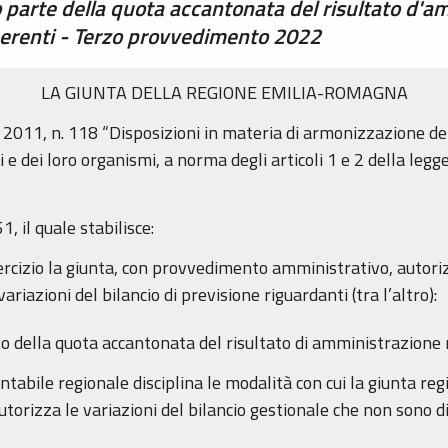
zzo parte della quota accantonata del risultato d'a
 perenti - Terzo provvedimento 2022
LA GIUNTA DELLA REGIONE EMILIA-ROMAGNA
o 2011, n. 118 “Disposizioni in materia di armonizzazione dei
ali e dei loro organismi, a norma degli articoli 1 e 2 della le
1, il quale stabilisce:
ercizio la giunta, con provvedimento amministrativo, autori
iazioni del bilancio di previsione riguardanti (tra l’altro):
izzo della quota accantonata del risultato di amministrazione 
abile regionale disciplina le modalità con cui la giunta regi
orizza le variazioni del bilancio gestionale che non sono di