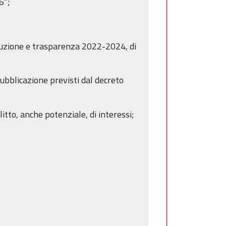
6”;
rruzione e trasparenza 2022-2024, di
pubblicazione previsti dal decreto
itto, anche potenziale, di interessi;