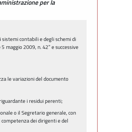
mministrazione per la
 sistemi contabili e degli schemi di
gge 5 maggio 2009, n. 42” e successive
zza le variazioni del documento
riguardante i residui perenti;
onale o il Segretario generale, con
 competenza dei dirigenti e del