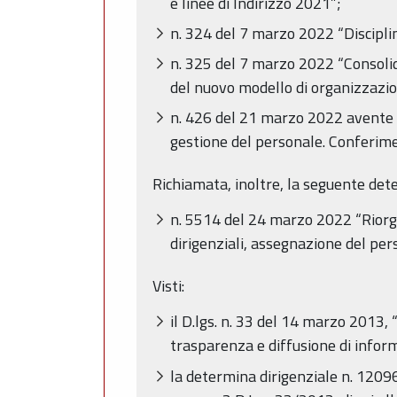
e linee di Indirizzo 2021”;
n. 324 del 7 marzo 2022 “Disciplin
n. 325 del 7 marzo 2022 “Consoli
del nuovo modello di organizzazio
n. 426 del 21 marzo 2022 avente 
gestione del personale. Conferiment
Richiamata, inoltre, la seguente det
n. 5514 del 24 marzo 2022 “Riorga
dirigenziali, assegnazione del per
Visti:
il D.lgs. n. 33 del 14 marzo 2013, “
trasparenza e diffusione di inform
la determina dirigenziale n. 1209