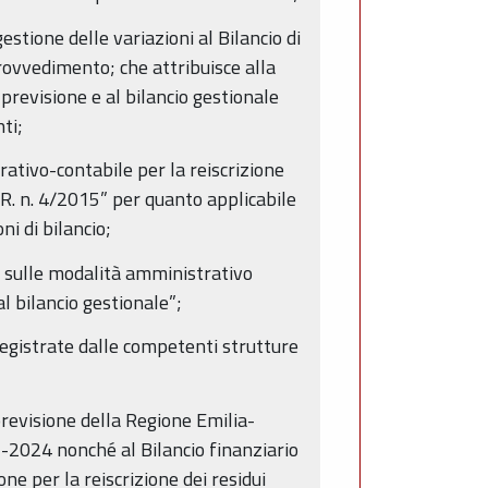
stione delle variazioni al Bilancio di
provvedimento; che attribuisce alla
revisione e al bilancio gestionale
ti;
tivo-contabile per la reiscrizione
L.R. n. 4/2015” per quanto applicabile
i di bilancio;
 sulle modalità amministrativo
l bilancio gestionale”;
 registrate dalle competenti strutture
previsione della Regione Emilia-
2024 nonché al Bilancio finanziario
e per la reiscrizione dei residui