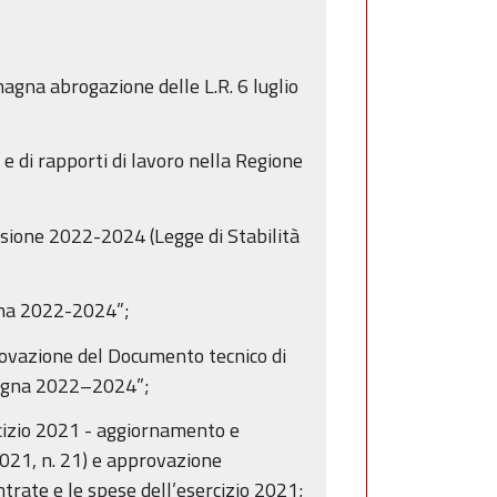
gna abrogazione delle L.R. 6 luglio
e di rapporti di lavoro nella Regione
visione 2022-2024 (Legge di Stabilità
agna 2022-2024”;
rovazione del Documento tecnico di
magna 2022–2024”;
rcizio 2021 - aggiornamento e
2021, n. 21) e approvazione
entrate e le spese dell’esercizio 2021;