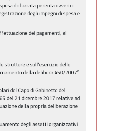
a spesa dichiarata perenta ovvero i
 registrazione degli impegni di spesa e
effettuazione dei pagamenti, al
e strutture e sull’esercizio delle
iornamento della delibera 450/2007”
olari del Capo di Gabinetto del
5 del 21 dicembre 2017 relative ad
ttuazione della propria deliberazione
uamento degli assetti organizzativi