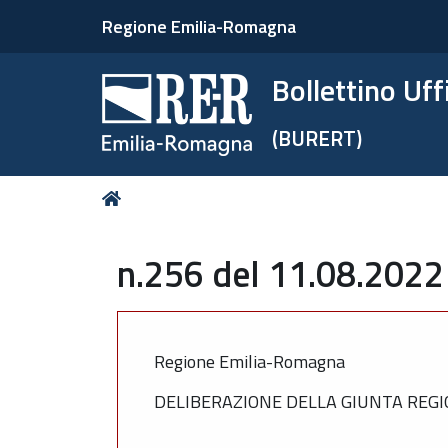
Regione Emilia-Romagna
Bollettino Uf
(BURERT)
Tu
Home
sei
qui:
n.256 del 11.08.2022
Regione Emilia-Romagna
DELIBERAZIONE DELLA GIUNTA REGIO