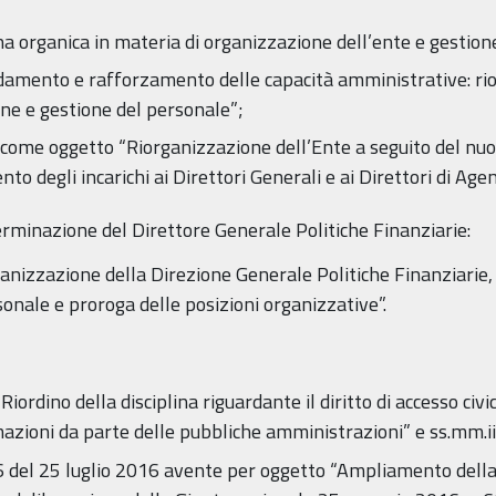
a organica in materia di organizzazione dell’ente e gestion
damento e rafforzamento delle capacità amministrative: rio
ne e gestione del personale”;
come oggetto “Riorganizzazione dell’Ente a seguito del nuo
o degli incarichi ai Direttori Generali e ai Direttori di Age
erminazione del Direttore Generale Politiche Finanziarie:
nizzazione della Direzione Generale Politiche Finanziarie, 
sonale e proroga delle posizioni organizzative”.
Riordino della disciplina riguardante il diritto di accesso civic
azioni da parte delle pubbliche amministrazioni” e ss.mm.ii
6 del 25 luglio 2016 avente per oggetto “Ampliamento della 