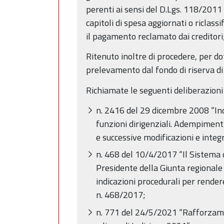
perenti ai sensi del D.Lgs. 118/2011 
capitoli di spesa aggiornati o riclassi
il pagamento reclamato dai creditori
Ritenuto inoltre di procedere, per do
prelevamento dal fondo di riserva di
Richiamate le seguenti deliberazioni 
n. 2416 del 29 dicembre 2008 “Indir
funzioni dirigenziali. Adempimen
e successive modificazioni e integ
n. 468 del 10/4/2017 “Il Sistema d
Presidente della Giunta regiona
indicazioni procedurali per render
n. 468/2017;
n. 771 del 24/5/2021 “Rafforzame