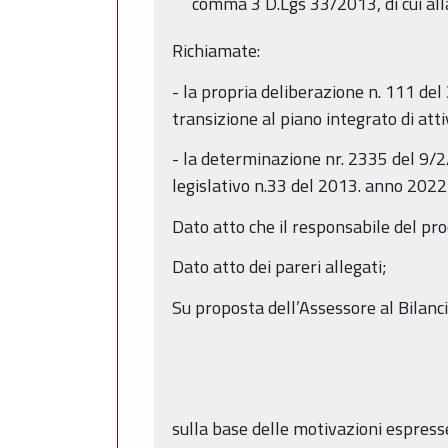
comma 3 D.Lgs 33/2013, di cui all
Richiamate:
- la propria deliberazione n. 111 de
transizione al piano integrato di attiv
- la determinazione nr. 2335 del 9/2/
legislativo n.33 del 2013. anno 2022
Dato atto che il responsabile del pro
Dato atto dei pareri allegati;
Su proposta dell’Assessore al Bilanci
sulla base delle motivazioni espress