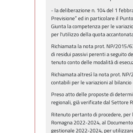
- la deliberazione n. 104 del 1 febbr
Previsione” ed in particolare il Punt
Giunta la competenza per le variazio
per l'utilizzo della quota accantonat
Richiamata la nota prot. NP/2015/63
di residui passivi perenti a seguito d
tenuto conto delle modalità di esecuz
Richiamata altresì la nota prot. NP
contabili per le variazioni al bilanc
Preso atto delle proposte di determin
regionali, già verificate dal Settore 
Ritenuto pertanto di procedere, per l
Romagna 2022-2024, al Documento Te
gestionale 2022-2024, per utilizzare