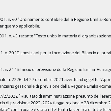
01, n. 40 “Ordinamento contabile della Regione Emilia-Roma
er quanto applicabile;
1, n. 43 recante "Testo unico in materia di organizzazione 
1, n. 20 “Disposizioni per la formazione del Bilancio di pre
21, n. 21 “Bilancio di previsione della Regione Emilia-Rom
ionale n. 2276 del 27 dicembre 2021 avente ad oggetto “App
anziario gestionale di previsione della Regione Emilia-Ro
l 7/2/2022 “Risultato di amministrazione presunto dell'ese
ancio di previsione 2022-2024 (legge regionale 28 dicembre 
olate” con la quale è stata effettuata la verifica di tutte le 