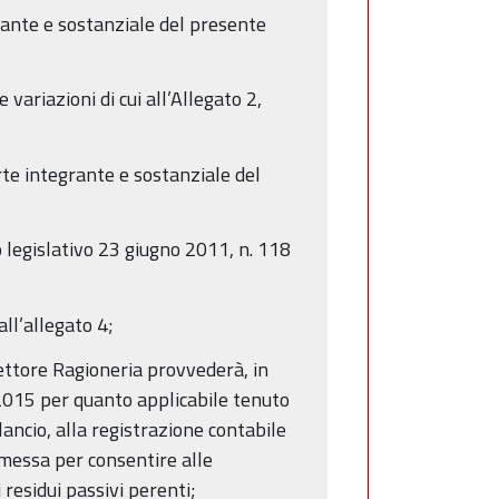
grante e sostanziale del presente
ariazioni di cui all’Allegato 2,
arte integrante e sostanziale del
o legislativo 23 giugno 2011, n. 118
all’allegato 4;
Settore Ragioneria provvederà, in
2015 per quanto applicabile tenuto
lancio, alla registrazione contabile
emessa per consentire alle
residui passivi perenti;