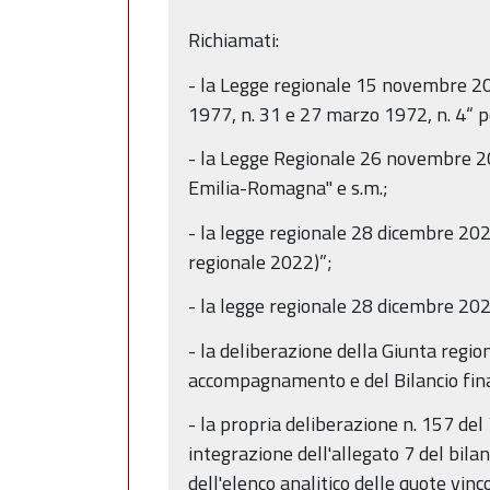
Richiamati:
- la Legge regionale 15 novembre 20
1977, n. 31 e 27 marzo 1972, n. 4“ p
- la Legge Regionale 26 novembre 200
Emilia-Romagna" e s.m.;
- la legge regionale 28 dicembre 202
regionale 2022)”;
- la legge regionale 28 dicembre 20
- la deliberazione della Giunta reg
accompagnamento e del Bilancio fin
- la propria deliberazione n. 157 de
integrazione dell'allegato 7 del bil
dell'elenco analitico delle quote vinc