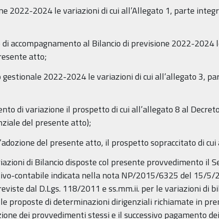
ione 2022-2024 le variazioni di cui all’Allegato 1, parte inte
 di accompagnamento al Bilancio di previsione 2022-2024 le v
resente atto;
o gestionale 2022-2024 le variazioni di cui all’allegato 3, p
nto di variazione il prospetto di cui all’allegato 8 al Decret
nziale del presente atto);
’adozione del presente atto, il prospetto sopraccitato di cui 
ariazioni di Bilancio disposte col presente provvedimento il 
ivo-contabile indicata nella nota NP/2015/6325 del 15/5/
eviste dal D.Lgs. 118/2011 e ss.mm.ii. per le variazioni di bi
lle proposte di determinazioni dirigenziali richiamate in pr
ione dei provvedimenti stessi e il successivo pagamento dei 