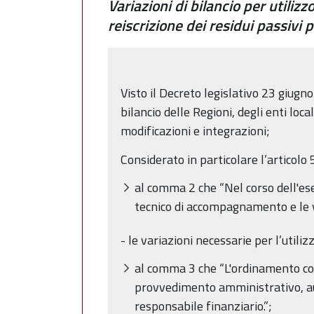
Variazioni di bilancio per utili
reiscrizione dei residui passivi
Visto il Decreto legislativo 23 giugn
bilancio delle Regioni, degli enti loc
modificazioni e integrazioni;
Considerato in particolare l’articolo 5
al comma 2 che “Nel corso dell'es
tecnico di accompagnamento e le var
- le variazioni necessarie per l’util
al comma 3 che “L'ordinamento cont
provvedimento amministrativo, aut
responsabile finanziario.”;