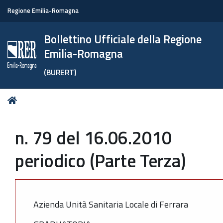
Regione Emilia-Romagna
Bollettino Ufficiale della Regione
Emilia-Romagna
(BURERT)
Tu
Home
sei
qui:
n. 79 del 16.06.2010
periodico (Parte Terza)
Azienda Unità Sanitaria Locale di Ferrara