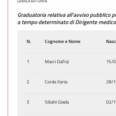
GRADUATORIA
Graduatoria relativa all'avviso pubblico pe
a tempo determinato di Dirigente medico d
N.
Cognome e Nome
Nasc
1
Macri Dafnji
15/0
2
Corda Ilaria
28/1
3
Sibahi Giada
02/1