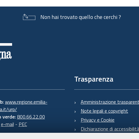
Non hai trovato quello che cerchi ?
Trasparenza
eb:
www.regione.emilia-
Amministrazione trasparen
.it/urp/
Note legali e copyright
 verde:
800.66.22.00
Privacy e Cookie
:
e-mail
-
PEC
Dichiarazione di accessibilit