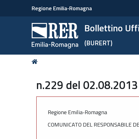
Regione Emilia-Romagna
Bollettino Uf
(BURERT)
Tu
Home
sei
qui:
n.229 del 02.08.2013
Regione Emilia-Romagna
COMUNICATO DEL RESPONSABILE DEL