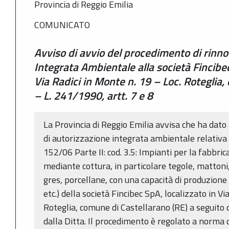
Provincia di Reggio Emilia
COMUNICATO
Avviso di avvio del procedimento di rinno
Integrata Ambientale alla società Fincibec
Via Radici in Monte n. 19 – Loc. Roteglia,
– L. 241/1990, artt. 7 e 8
La Provincia di Reggio Emilia avvisa che ha dato
di autorizzazione integrata ambientale relativa a
152/06 Parte II: cod. 3.5: Impianti per la fabbric
mediante cottura, in particolare tegole, mattoni,
gres, porcellane, con una capacità di produzione 
etc.) della società Fincibec SpA, localizzato in Vi
Roteglia, comune di Castellarano (RE) a seguito 
dalla Ditta. Il procedimento è regolato a norma d