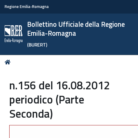
Regione Emilia-Romagna
Bollettino Ufficiale della Regione
Emilia-Romagna
(BURERT)
Tu
Home
sei
qui:
n.156 del 16.08.2012
periodico (Parte
Seconda)