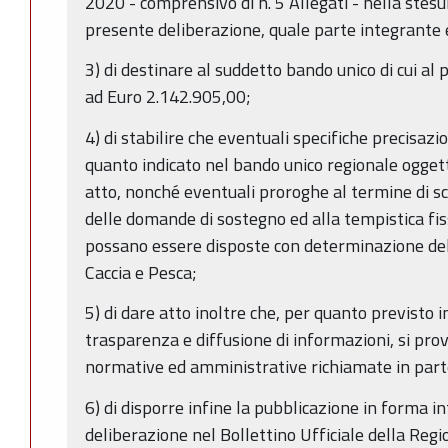
2020 - comprensivo di n. 5 Allegati - nella stesura
presente deliberazione, quale parte integrante 
3) di destinare al suddetto bando unico di cui al
ad Euro 2.142.905,00;
4) di stabilire che eventuali specifiche precisazi
quanto indicato nel bando unico regionale ogget
atto, nonché eventuali proroghe al termine di 
delle domande di sostegno ed alla tempistica fis
possano essere disposte con determinazione del
Caccia e Pesca;
5) di dare atto inoltre che, per quanto previsto i
trasparenza e diffusione di informazioni, si prov
normative ed amministrative richiamate in part
6) di disporre infine la pubblicazione in forma i
deliberazione nel Bollettino Ufficiale della Re