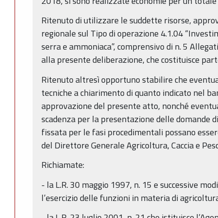
2018, si sono realizzate economie per un totale
Ritenuto di utilizzare le suddette risorse, appr
regionale sul Tipo di operazione 4.1.04 “Investim
serra e ammoniaca”, comprensivo di n. 5 Allegati, 
alla presente deliberazione, che costituisce par
Ritenuto altresì opportuno stabilire che eventual
tecniche a chiarimento di quanto indicato nel ba
approvazione del presente atto, nonché eventua
scadenza per la presentazione delle domande di
fissata per le fasi procedimentali possano esse
del Direttore Generale Agricoltura, Caccia e Pes
Richiamate:
- la L.R. 30 maggio 1997, n. 15 e successive mo
l’esercizio delle funzioni in materia di agricoltur
- la L.R. 23 luglio 2001, n. 21 che istituisce l’A