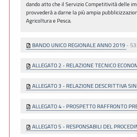
dando atto che il Servizio Competitività delle i
provvederà a darne la più ampia pubblicizzazion
Agricoltura e Pesca.
BANDO UNICO REGIONALE ANNO 2019
-
53
ALLEGATO 2 - RELAZIONE TECNICO ECONO
ALLEGATO 3 - RELAZIONE DESCRITTIVA S
ALLEGATO 4 - PROSPETTO RAFFRONTO PRE
ALLEGATO 5 - RESPONSABILI DEL PROCE