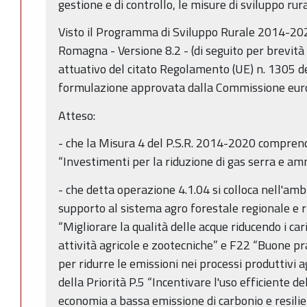
gestione e di controllo, le misure di sviluppo rura
Visto il Programma di Sviluppo Rurale 2014-202
Romagna - Versione 8.2 - (di seguito per brevit
attuativo del citato Regolamento (UE) n. 1305 d
formulazione approvata dalla Commissione eur
Atteso:
- che la Misura 4 del P.S.R. 2014-2020 comprend
“Investimenti per la riduzione di gas serra e a
- che detta operazione 4.1.04 si colloca nell'am
supporto al sistema agro forestale regionale e 
“Migliorare la qualità delle acque riducendo i car
attività agricole e zootecniche” e F22 “Buone pr
per ridurre le emissioni nei processi produttivi ag
della Priorità P.5 “Incentivare l'uso efficiente de
economia a bassa emissione di carbonio e resilie