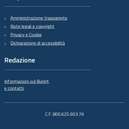
Amministrazione trasparente
Note legali e copyright
Privacy e Cookie
Dichiarazione di accessibilità
Redazione
Informazioni sul Burert
e contatti
C.F. 800.625.903.79