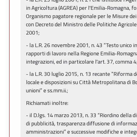
in Agricoltura (AGREA) per l'Emilia-Romagna, f
Organismo pagatore regionale per le Misure de
con Decreto del Ministro delle Politiche Agricol
2001;
- la L.R. 26 novembre 2001, n. 43 “Testo unico i
rapporti di lavoro nella Regione Emilia-Romagna
integrazioni, ed in particolare l'art. 37, comma 4
- la L.R. 30 luglio 2015, n. 13 recante “Riforma 
locale e disposizioni su Città Metropolitana di B
unioni” e ss.mm.ii.;
Richiamati inoltre:
- il D.lgs. 14 marzo 2013, n. 33 “Riordino della d
di pubblicità, trasparenza diffusione di informa
amministrazioni” e successive modifiche e integ