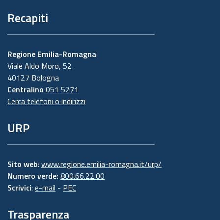
Recapiti
Regione Emilia-Romagna
Viale Aldo Moro, 52
40127 Bologna
Centralino
051 5271
Cerca telefoni o indirizzi
URP
Sito web:
www.regione.emilia-romagna.it/urp/
Numero verde:
800.66.22.00
Scrivici
:
e-mail
-
PEC
Trasparenza