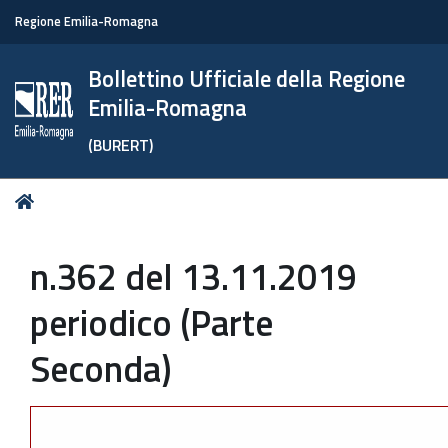
Regione Emilia-Romagna
Bollettino Ufficiale della Regione
Emilia-Romagna
(BURERT)
Tu
Home
sei
qui:
n.362 del 13.11.2019
periodico (Parte
Seconda)