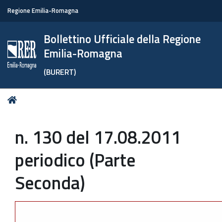
Regione Emilia-Romagna
Bollettino Ufficiale della Regione
Emilia-Romagna
(BURERT)
Tu
Home
sei
qui:
n. 130 del 17.08.2011
periodico (Parte
Seconda)