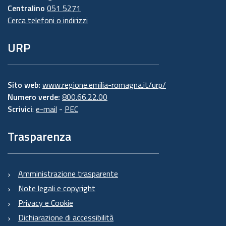
Centralino
051 5271
Cerca telefoni o indirizzi
URP
Sito web:
www.regione.emilia-romagna.it/urp/
Numero verde:
800.66.22.00
Scrivici
:
e-mail
-
PEC
Trasparenza
Amministrazione trasparente
Note legali e copyright
Privacy e Cookie
Dichiarazione di accessibilità