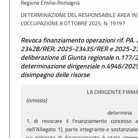
Regione Emilia-Romagna
DETERMINAZIONE DEL RESPONSABILE AREA IN
L'OCCUPAZIONE 8 OTTOBRE 2025, N. 19197
Revoca finanziamento operazioni rif. P
23428/RER, 2025-23435/RER e 2025-234
deliberazione di Giunta regionale n.177/2
determinazione dirigenziale n.4946/2025
disimpegno delle risorse
LA DIRIGENTE FIRM
(omissis)
determina
1. di revocare il finanziamento concesso a
nell’Allegato 1), parte integrante e sostanzial
cui richiesta di finanziamento è stata appro