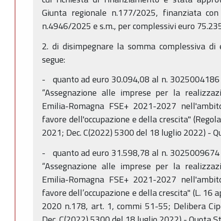
Giunta regionale n.177/2025, finanziata con 
n.4946/2025 e s.m., per complessivi euro 75.23
2. di disimpegnare la somma complessiva di 
segue:
- quanto ad euro 30.094,08 al n. 3025004186 
“Assegnazione alle imprese per la realizza
Emilia-Romagna FSE+ 2021-2027 nell'ambito 
favore dell'occupazione e della crescita" (Rego
2021; Dec. C(2022) 5300 del 18 luglio 2022) - Q
- quanto ad euro 31.598,78 al n. 3025009674 
“Assegnazione alle imprese per la realizza
Emilia-Romagna FSE+ 2021-2027 nell'ambito 
favore dell’occupazione e della crescita" (L. 16 
2020 n.178, art. 1, commi 51-55; Delibera Ci
Dec. C(2022) 5300 del 18 luglio 2022) - Quota S