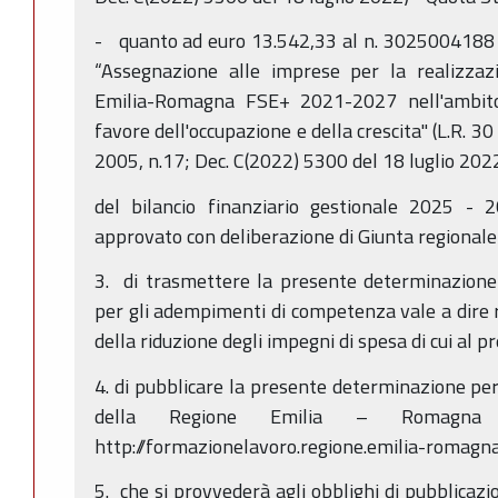
- quanto ad euro 13.542,33 al n. 3025004188 
“Assegnazione alle imprese per la realizza
Emilia-Romagna FSE+ 2021-2027 nell'ambito 
favore dell'occupazione e della crescita" (L.R. 3
2005, n.17; Dec. C(2022) 5300 del 18 luglio 2022
del bilancio finanziario gestionale 2025 - 
approvato con deliberazione di Giunta regional
3. di trasmettere la presente determinazione 
per gli adempimenti di competenza vale a dire r
della riduzione degli impegni di spesa di cui al 
4. di pubblicare la presente determinazione per 
della Regione Emilia – Romagna
http://formazionelavoro.regione.emilia-romagna.
5. che si provvederà agli obblighi di pubblicazi