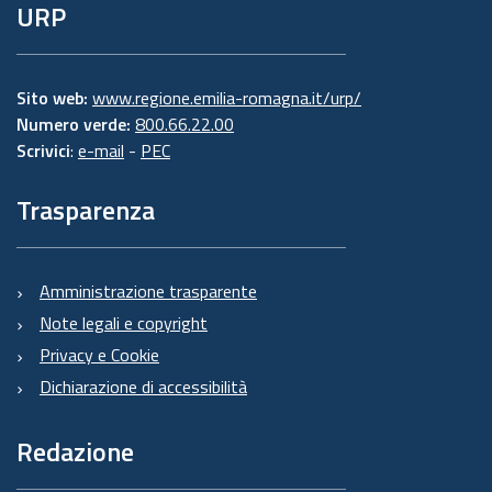
URP
Sito web:
www.regione.emilia-romagna.it/urp/
Numero verde:
800.66.22.00
Scrivici
:
e-mail
-
PEC
Trasparenza
Amministrazione trasparente
Note legali e copyright
Privacy e Cookie
Dichiarazione di accessibilità
Redazione