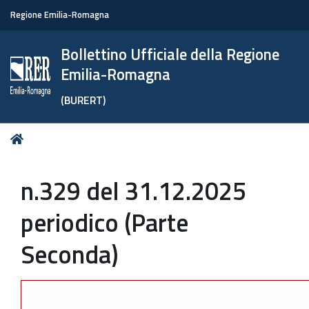
Regione Emilia-Romagna
Bollettino Ufficiale della Regione
Emilia-Romagna
(BURERT)
Tu
Home
sei
qui:
n.329 del 31.12.2025
periodico (Parte
Seconda)