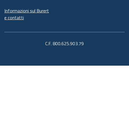
Informazioni sul Burert
e contatti
C.F. 800.625.903.79