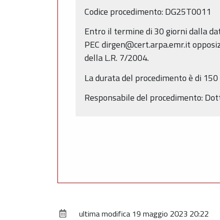
Codice procedimento: DG25T0011
Entro il termine di 30 giorni dalla 
PEC dirgen@cert.arpa.emr.it opposizio
della L.R. 7/2004.
La durata del procedimento è di 150 g
Responsabile del procedimento: Dott
ultima modifica
19 maggio 2023 20:22