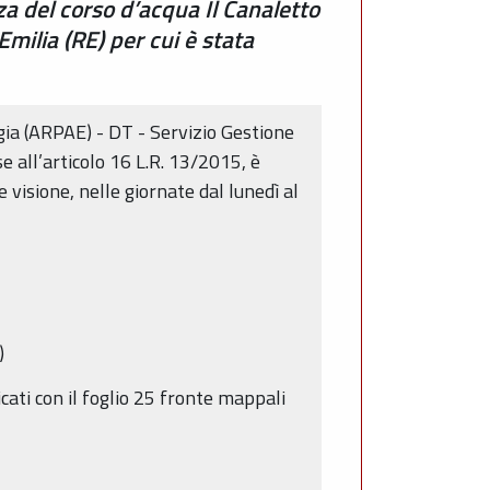
za del corso d’acqua Il Canaletto
milia (RE) per cui è stata
rgia (ARPAE) - DT - Servizio Gestione
 all’articolo 16 L.R. 13/2015, è
visione, nelle giornate dal lunedì al
a)
ati con il foglio 25 fronte mappali