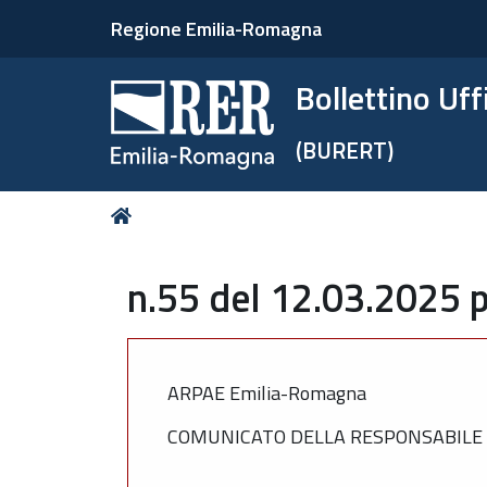
Regione Emilia-Romagna
Bollettino Uf
(BURERT)
Tu
Home
sei
qui:
n.55 del 12.03.2025 p
ARPAE Emilia-Romagna
COMUNICATO DELLA RESPONSABILE 