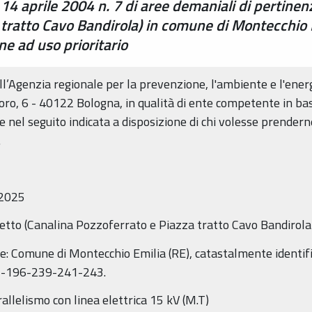
. 14 aprile 2004 n. 7 di aree demaniali di pertinen
 tratto Cavo Bandirola) in comune di Montecchio E
e ad uso prioritario
ell’Agenzia regionale per la prevenzione, l'ambiente e l'ene
ro, 6 - 40122 Bologna, in qualità di ente competente in base
nel seguito indicata a disposizione di chi volesse prenderne 
.
/2025
aletto (Canalina Pozzoferrato e Piazza tratto Cavo Bandirol
le: Comune di Montecchio Emilia (RE), catastalmente identific
25-196-239-241-243.
allelismo con linea elettrica 15 kV (M.T)