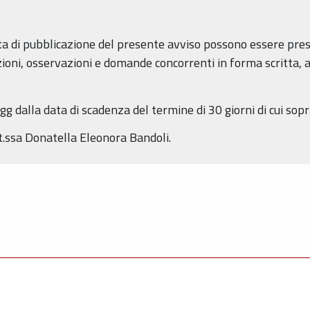
data di pubblicazione del presente avviso possono essere pre
ni, osservazioni e domande concorrenti in forma scritta, ai s
g dalla data di scadenza del termine di 30 giorni di cui sopr
.ssa Donatella Eleonora Bandoli.