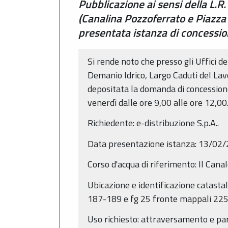
Pubblicazione ai sensi della L.R
(Canalina Pozzoferrato e Piazza
presentata istanza di concession
Si rende noto che presso gli Uffici d
Demanio Idrico, Largo Caduti del Lavo
depositata la domanda di concessione 
venerdì dalle ore 9,00 alle ore 12,00
Richiedente: e-distribuzione S.p.A..
Data presentazione istanza: 13/02
Corso d'acqua di riferimento: Il Can
Ubicazione e identificazione catasta
187-189 e fg 25 fronte mappali 2
Uso richiesto: attraversamento e par