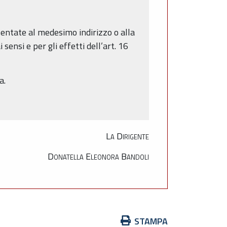
sentate al medesimo indirizzo o alla
ensi e per gli effetti dell’art. 16
a.
La Dirigente
Donatella Eleonora Bandoli
Azioni
STAMPA