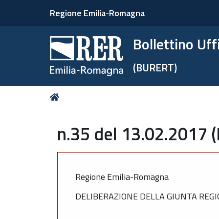
Regione Emilia-Romagna
Bollettino Uf
(BURERT)
Tu
Home
sei
qui:
n.35 del 13.02.2017 
Regione Emilia-Romagna
DELIBERAZIONE DELLA GIUNTA REGIO