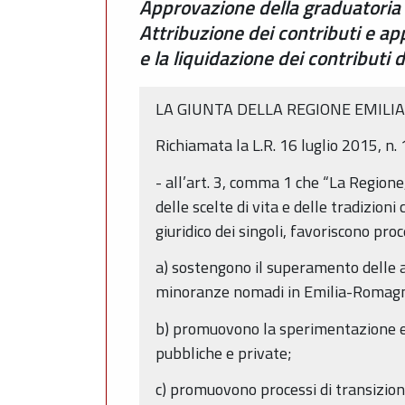
Approvazione della graduatoria d
Attribuzione dei contributi e ap
e la liquidazione dei contributi d
LA GIUNTA DELLA REGIONE EMIL
Richiamata la L.R. 16 luglio 2015, n. 
- all’art. 3, comma 1 che “La Regione,
delle scelte di vita e delle tradizioni 
giuridico dei singoli, favoriscono pr
a) sostengono il superamento delle a
minoranze nomadi in Emilia-Romagna) 
b) promuovono la sperimentazione e lo
pubbliche e private;
c) promuovono processi di transizion