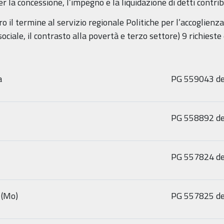
r la concessione, l’impegno e la liquidazione di detti contrib
il termine al servizio regionale Politiche per l’accoglienza 
sociale, il contrasto alla povertà e terzo settore) 9 richies
a
PG 559043 de
PG 558892 de
PG 557824 de
 (Mo)
PG 557825 de