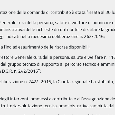
ntazione delle domande di contributo è stata fissata al 30 l
Generale cura della persona, salute e welfare di nominare u
inistrativa delle richieste di contributo e di stilare la grad
teggi indicati nella medesima deliberazione n. 242/2016;
a fino ad esaurimento delle risorse disponibili;
rettore Generale cura della persona, salute e welfare n. 11
 del gruppo tecnico di supporto al percorso tecnico e ammini
la D.G.R. n. 242/2016”;
liberazione n. 242/ 2016, la Giunta regionale ha stabilito, 
degli interventi ammessi a contributo e all’assegnazione dei
’istruttoria/valutazione tecnico-amministrativa compiuta dal 