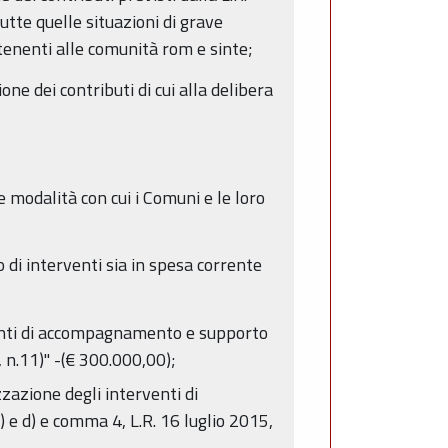
utte quelle situazioni di grave
tenenti alle comunità rom e sinte;
e dei contributi di cui alla delibera
e modalità con cui i Comuni e le loro
 di interventi sia in spesa corrente
rventi di accompagnamento e supporto
, n.11)" -(€ 300.000,00);
zazione degli interventi di
) e d) e comma 4, L.R. 16 luglio 2015,