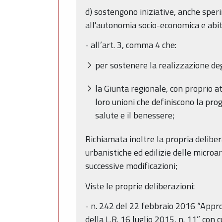
d) sostengono iniziative, anche sper
all'autonomia socio-economica e abit
- all’art. 3, comma 4 che:
per sostenere la realizzazione deg
la Giunta regionale, con proprio att
loro unioni che definiscono la prog
salute e il benessere;
Richiamata inoltre la propria deliber
urbanistiche ed edilizie delle microar
successive modificazioni;
Viste le proprie deliberazioni:
- n. 242 del 22 febbraio 2016 “Approv
della L.R. 16 luglio 2015, n. 11” con 