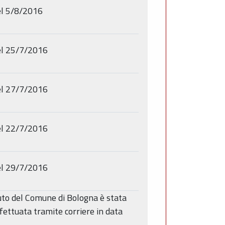
l 5/8/2016
l 25/7/2016
l 27/7/2016
l 22/7/2016
l 29/7/2016
buto del Comune di Bologna è stata
ffettuata tramite corriere in data