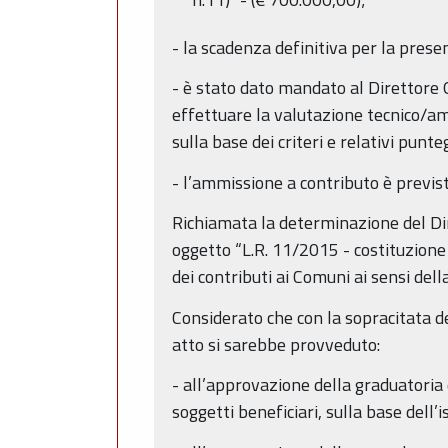
- la scadenza definitiva per la prese
- è stato dato mandato al Direttore 
effettuare la valutazione tecnico/amm
sulla base dei criteri e relativi pun
- l’ammissione a contributo è previst
Richiamata la determinazione del Di
oggetto “L.R. 11/2015 - costituzione
dei contributi ai Comuni ai sensi del
Considerato che con la sopracitata de
atto si sarebbe provveduto:
- all’approvazione della graduatoria 
soggetti beneficiari, sulla base dell