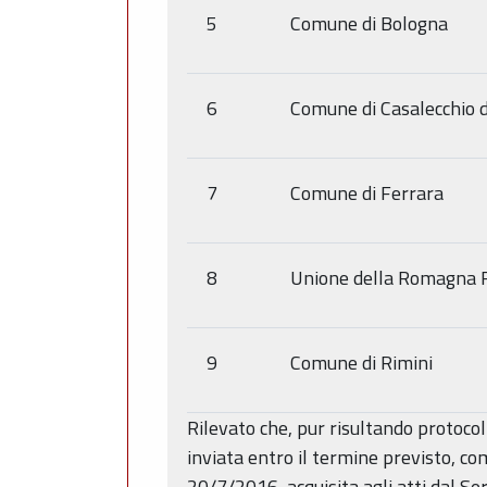
5
Comune di Bologna
6
Comune di Casalecchio d
7
Comune di Ferrara
8
Unione della Romagna F
9
Comune di Rimini
Rilevato che, pur risultando protoco
inviata entro il termine previsto, com
20/7/2016, acquisita agli atti dal S