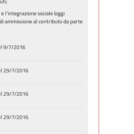
uti;
e l’integrazione sociale (oggi
te di ammissione al contributo da parte
l 9/7/2016
l 29/7/2016
l 29/7/2016
l 29/7/2016