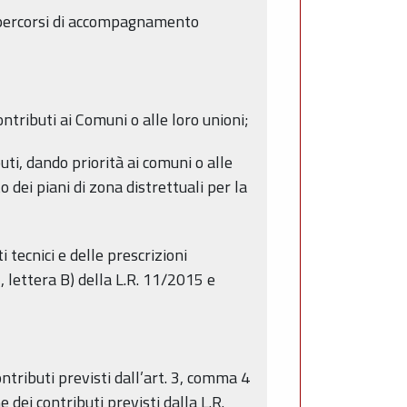
i percorsi di accompagnamento
tributi ai Comuni o alle loro unioni;
uti, dando priorità ai comuni o alle
 dei piani di zona distrettuali per la
tecnici e delle prescrizioni
, lettera B) della L.R. 11/2015 e
ntributi previsti dall’art. 3, comma 4
 dei contributi previsti dalla L.R.