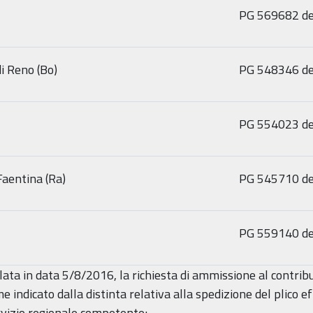
PG 569682 de
i Reno (Bo)
PG 548346 de
PG 554023 de
aentina (Ra)
PG 545710 de
PG 559140 de
llata in data 5/8/2016, la richiesta di ammissione al contri
e indicato dalla distinta relativa alla spedizione del plico e
ervizio regionale competente;