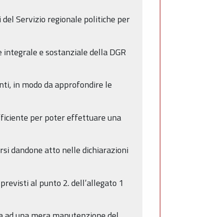
 del Servizio regionale politiche per
te integrale e sostanziale della DGR
denti, in modo da approfondire le
fficiente per poter effettuare una
ersi dandone atto nelle dichiarazioni
revisti al punto 2. dell’allegato 1
tiva ad una mera manutenzione del