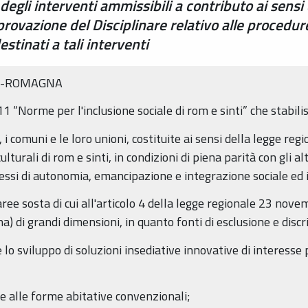
egli interventi ammissibili a contributo ai sensi
provazione del Disciplinare relativo alle procedu
estinati a tali interventi
IA-ROMAGNA
11 “Norme per l'inclusione sociale di rom e sinti” che stabilis
 i comuni e le loro unioni, costituite ai sensi della legge reg
culturali di rom e sinti, in condizioni di piena parità con gli al
ocessi di autonomia, emancipazione e integrazione sociale ed i
ree sosta di cui all'articolo 4 della legge regionale 23 nov
di grandi dimensioni, in quanto fonti di esclusione e discr
 sviluppo di soluzioni insediative innovative di interesse pu
e alle forme abitative convenzionali;