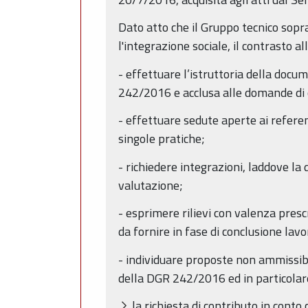
Dato atto che il Gruppo tecnico sopra
l'integrazione sociale, il contrasto al
- effettuare l’istruttoria della docu
242/2016 e acclusa alle domande di 
- effettuare sedute aperte ai referent
singole pratiche;
- richiedere integrazioni, laddove l
valutazione;
- esprimere rilievi con valenza presc
da fornire in fase di conclusione lavor
- individuare proposte non ammissibil
della DGR 242/2016 ed in particolar
la richiesta di contributo in con