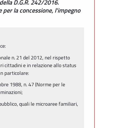
 della D.G.R. 242/2016.
re per la concessione, l'impegno
ce:
ionale n. 21 del 2012, nel rispetto
tri cittadini e in relazione allo status
n particolare:
embre 1988, n. 47 (Norme per le
iminazioni;
bblico, quali le microaree familiari,