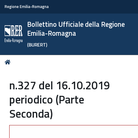
Regione Emilia-Romagna
Bollettino Ufficiale della Regione
Emilia-Romagna
(BURERT)
Tu
Home
sei
qui:
n.327 del 16.10.2019
periodico (Parte
Seconda)