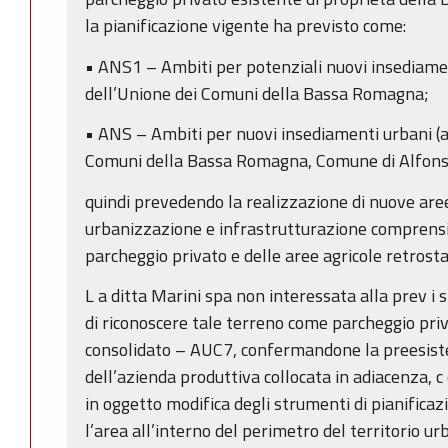
la pianificazione vigente ha previsto come:
• ANS1 – Ambiti per potenziali nuovi insediament
dell’Unione dei Comuni della Bassa Romagna;
• ANS – Ambiti per nuovi insediamenti urbani (ar
Comuni della Bassa Romagna, Comune di Alfons
quindi prevedendo la realizzazione di nuove aree
urbanizzazione e infrastrutturazione comprensiv
parcheggio privato e delle aree agricole retrosta
L a ditta Marini spa non interessata alla prev i 
di riconoscere tale terreno come parcheggio pri
consolidato – AUC7, confermandone la preesisten
dell’azienda produttiva collocata in adiacenza, c
in oggetto modifica degli strumenti di pianific
l’area all’interno del perimetro del territorio u