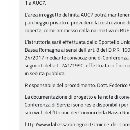
1 a AUC7.
L’area in oggetto definita AUC7 potrà mantenere
parcheggio privato e prevedere la costruzione di
coperta, come ammesso dalla normativa di RUE A
L’istruttoria sarà effettuata dallo Sportello Uni
Bassa Romagna ai sensi dell’art. 8 del D.P.R. 160
24/2017 mediante convocazione di Conferenza di S
seguenti della L. 241/1990, effettuata in f orm
in seduta pubblica.
R esponsabile del procedimento: Dott. Federico
La documentazione di progetto e le note di conv
Conferenza di Servizi sono res e disponibil i per
sito web dell’Unione dei Comuni della Bassa R
http://www.labassaromagna.it/Unione-dei-Comu