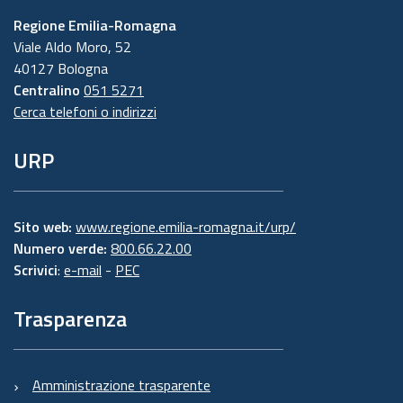
Regione Emilia-Romagna
Viale Aldo Moro, 52
40127 Bologna
Centralino
051 5271
Cerca telefoni o indirizzi
URP
Sito web:
www.regione.emilia-romagna.it/urp/
Numero verde:
800.66.22.00
Scrivici
:
e-mail
-
PEC
Trasparenza
Amministrazione trasparente