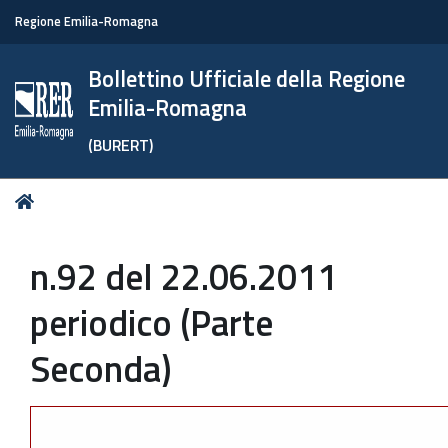
Regione Emilia-Romagna
Bollettino Ufficiale della Regione
Emilia-Romagna
(BURERT)
Tu
Home
sei
qui:
n.92 del 22.06.2011
periodico (Parte
Seconda)