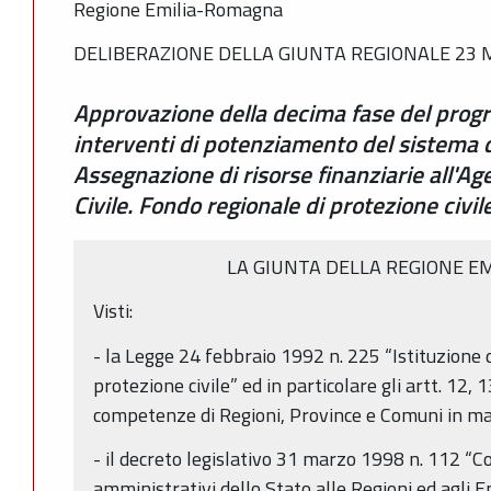
Regione Emilia-Romagna
DELIBERAZIONE DELLA GIUNTA REGIONALE 23 M
Approvazione della decima fase del prog
interventi di potenziamento del sistema di
Assegnazione di risorse finanziarie all'Ag
Civile. Fondo regionale di protezione civi
LA GIUNTA DELLA REGIONE E
Visti:
- la Legge 24 febbraio 1992 n. 225 “Istituzione 
protezione civile” ed in particolare gli artt. 12, 
competenze di Regioni, Province e Comuni in mate
- il decreto legislativo 31 marzo 1998 n. 112 “C
amministrativi dello Stato alle Regioni ed agli Ent