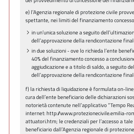
del provvedimento di concessione dei finanziam
e) l’Agenzia regionale di protezione civile prov
spettante, nei limiti del finanziamento concesso
in un’unica soluzione a seguito dell’ultimazion
dell’approvazione della rendicontazione finale
in due soluzioni - ove lo richieda l’ente benefic
40% del finanziamento concesso a conclusione
aggiudicazione e a titolo di saldo, a seguito de
dell’approvazione della rendicontazione finale
f) la richiesta di liquidazione è formulata on-li
cura dell’ente beneficiario delle dichiarazioni sost
notorietà contenute nell’applicativo “Tempo Real
internet: http://www.protezionecivile.emilia-ro
attuatori.htm; le credenziali per l’accesso a tale
beneficiario dall’Agenzia regionale di protezione