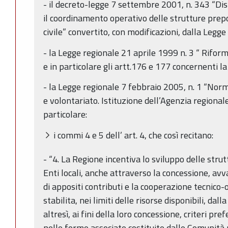
- il decreto-legge 7 settembre 2001, n. 343 “Dis
il coordinamento operativo delle strutture prepo
civile” convertito, con modificazioni, dalla Leg
- la Legge regionale 21 aprile 1999 n. 3 “ Riform
e in particolare gli artt.176 e 177 concernenti la
- la Legge regionale 7 febbraio 2005, n. 1 “Norm
e volontariato. Istituzione dell’Agenzia regionale
particolare:
i commi 4 e 5 dell’ art. 4, che così recitano:
- “4. La Regione incentiva lo sviluppo delle strut
Enti locali, anche attraverso la concessione, avv
di appositi contributi e la cooperazione tecnico-o
stabilita, nei limiti delle risorse disponibili, dal
altresì, ai fini della loro concessione, criteri pre
nelle forme associate costituite dalle Comunità