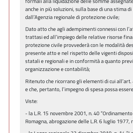
formali alla liquidazione delle somme assegnat
anche in più soluzioni, sulla base di una stima d
dall’Agenzia regionale di protezione civile;
Dato atto che agli adempimenti connessi con l’
trattasi ed all’impiego delle relative risorse fin
protezione civile provvederà con le modalità desc
presente atto e nel rispetto delle vigenti dispos
statali e regionali e in conformità a quanto pre
organizzazione e contabilità;
Ritenuto che ricorrano gli elementi di cui all’art
e che, pertanto, l’impegno di spesa possa essere
Viste:
- la L.R. 15 novembre 2001, n. 40 “Ordinamento 
Romagna, abrogazione delle L.R. 6 luglio 1977, n