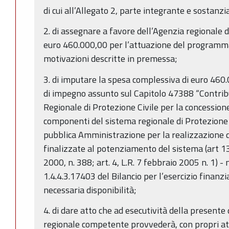
di cui all’Allegato 2, parte integrante e sostanzi
2. di assegnare a favore dell’Agenzia regionale d
euro 460.000,00 per l’attuazione del programma 
motivazioni descritte in premessa;
3. di imputare la spesa complessiva di euro 460.
di impegno assunto sul Capitolo 47388 “Contribut
Regionale di Protezione Civile per la concessione
componenti del sistema regionale di Protezione 
pubblica Amministrazione per la realizzazione di
finalizzate al potenziamento del sistema (art 
2000, n. 388; art. 4, L.R. 7 febbraio 2005 n. 1) - 
1.4.4.3.17403 del Bilancio per l’esercizio finanz
necessaria disponibilità;
4. di dare atto che ad esecutività della presente 
regionale competente provvederà, con propri atti 