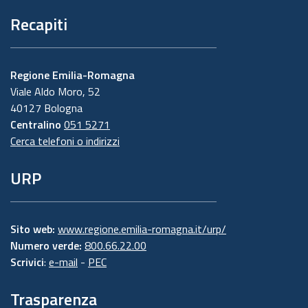
Recapiti
Regione Emilia-Romagna
Viale Aldo Moro, 52
40127 Bologna
Centralino
051 5271
Cerca telefoni o indirizzi
URP
Sito web:
www.regione.emilia-romagna.it/urp/
Numero verde:
800.66.22.00
Scrivici
:
e-mail
-
PEC
Trasparenza