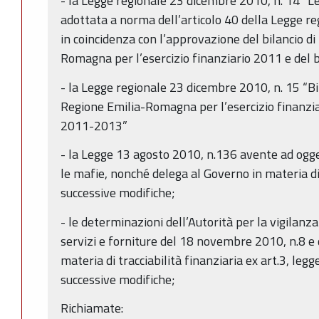
- la Legge regionale 23 dicembre 2010, n. 14 “L
adottata a norma dell’articolo 40 della Legge r
in coincidenza con l’approvazione del bilancio di
Romagna per l’esercizio finanziario 2011 e del 
- la Legge regionale 23 dicembre 2010, n. 15 “Bil
Regione Emilia-Romagna per l’esercizio finanzia
2011-2013”
- la Legge 13 agosto 2010, n.136 avente ad ogge
le mafie, nonché delega al Governo in materia d
successive modifiche;
- le determinazioni dell’Autorità per la vigilanza 
servizi e forniture del 18 novembre 2010, n.8 e 
materia di tracciabilità finanziaria ex art.3, leg
successive modifiche;
Richiamate: