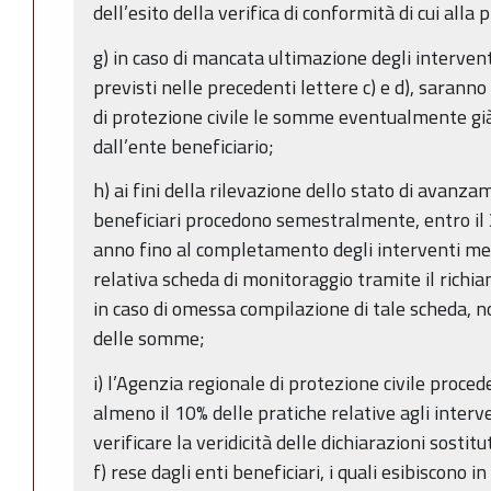
dell’esito della verifica di conformità di cui alla
g) in caso di mancata ultimazione degli intervent
previsti nelle precedenti lettere c) e d), saranno
di protezione civile le somme eventualmente già 
dall’ente beneficiario;
h) ai fini della rilevazione dello stato di avanzam
beneficiari procedono semestralmente, entro il 3
anno fino al completamento degli interventi med
relativa scheda di monitoraggio tramite il rich
in caso di omessa compilazione di tale scheda, no
delle somme;
i) l’Agenzia regionale di protezione civile proce
almeno il 10% delle pratiche relative agli interve
verificare la veridicità delle dichiarazioni sostit
f) rese dagli enti beneficiari, i quali esibiscono 