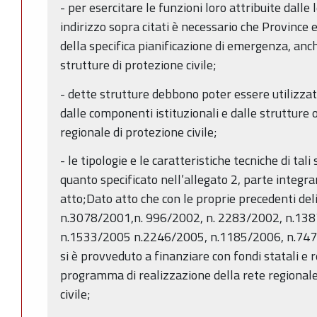
- per esercitare le funzioni loro attribuite dalle le
indirizzo sopra citati è necessario che Province 
della specifica pianificazione di emergenza, anch
strutture di protezione civile;
- dette strutture debbono poter essere utilizza
dalle componenti istituzionali e dalle strutture 
regionale di protezione civile;
- le tipologie e le caratteristiche tecniche di ta
quanto specificato nell’allegato 2, parte integr
atto;Dato atto che con le proprie precedenti de
n.3078/2001,n. 996/2002, n. 2283/2002, n.138
n.1533/2005 n.2246/2005, n.1185/2006, n.747
si è provveduto a finanziare con fondi statali e r
programma di realizzazione della rete regionale
civile;