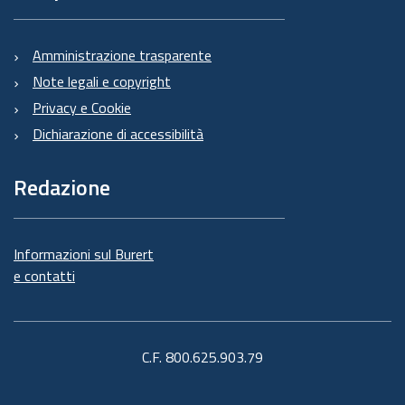
Amministrazione trasparente
Note legali e copyright
Privacy e Cookie
Dichiarazione di accessibilità
Redazione
Informazioni sul Burert
e contatti
C.F. 800.625.903.79