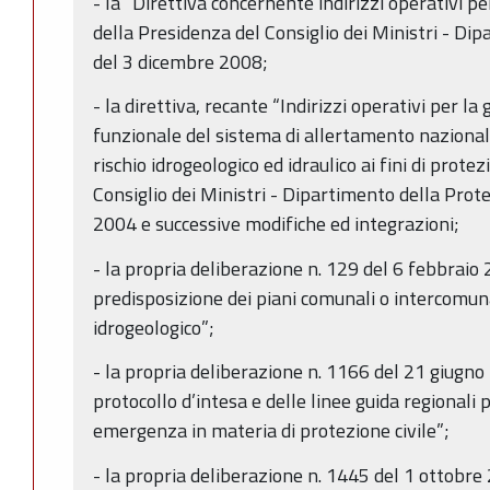
- la “Direttiva concernente indirizzi operativi 
della Presidenza del Consiglio dei Ministri - Dip
del 3 dicembre 2008;
- la direttiva, recante “Indirizzi operativi per l
funzionale del sistema di allertamento nazionale
rischio idrogeologico ed idraulico ai fini di prote
Consiglio dei Ministri - Dipartimento della Prote
2004 e successive modifiche ed integrazioni;
- la propria deliberazione n. 129 del 6 febbraio
predisposizione dei piani comunali o intercomunal
idrogeologico”;
- la propria deliberazione n. 1166 del 21 giugn
protocollo d’intesa e delle linee guida regionali p
emergenza in materia di protezione civile”;
- la propria deliberazione n. 1445 del 1 ottobr