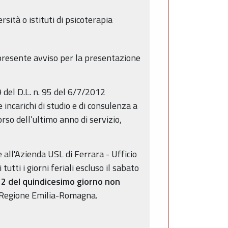
ità o istituti di psicoterapia
l presente avviso per la presentazione
9 del D.L. n. 95 del 6/7/2012
incarichi di studio e di consulenza a
orso dell’ultimo anno di servizio,
ll'Azienda USL di Ferrara - Ufficio
tutti i giorni feriali escluso il sabato
12 del quindicesimo giorno non
la Regione Emilia-Romagna.