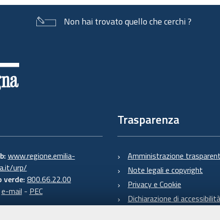
Non hai trovato quello che cerchi ?
Trasparenza
eb:
www.regione.emilia-
Amministrazione trasparen
.it/urp/
Note legali e copyright
 verde:
800.66.22.00
Privacy e Cookie
:
e-mail
-
PEC
Dichiarazione di accessibilit