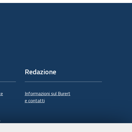
documento
Redazione
te
Informazioni sul Burert
e contatti
à