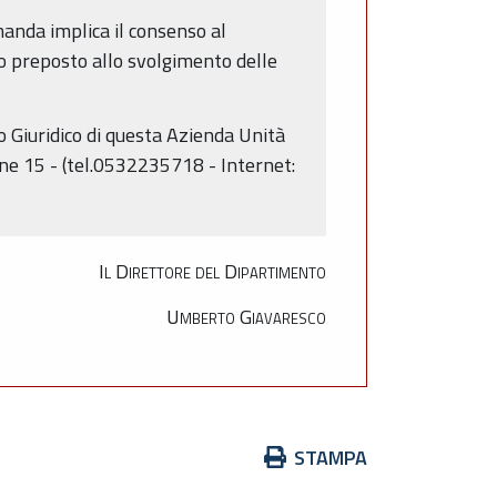
manda implica il consenso al
cio preposto allo svolgimento delle
o Giuridico di questa Azienda Unità
one 15 - (tel.0532235718 - Internet:
Il Direttore del Dipartimento
Umberto Giavaresco
Azioni
STAMPA
sul