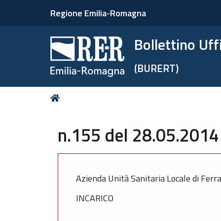
Regione Emilia-Romagna
Bollettino Uf
(BURERT)
Tu
Home
sei
qui:
n.155 del 28.05.2014 
Azienda Unità Sanitaria Locale di Ferr
INCARICO