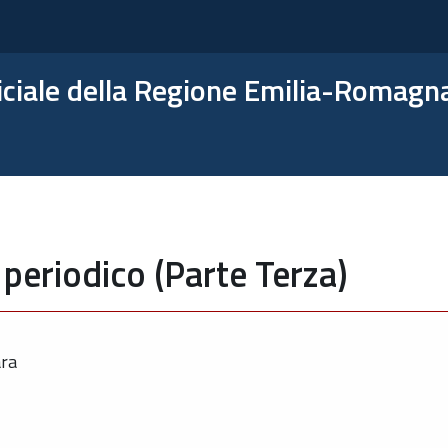
ficiale della Regione Emilia-Romagn
periodico (Parte Terza)
ara