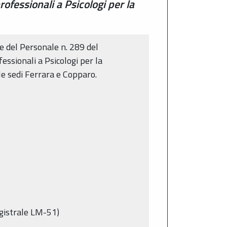
ofessionali a Psicologi per la
e del Personale n. 289 del
essionali a Psicologi per la
le sedi Ferrara e Copparo.
agistrale LM-51)