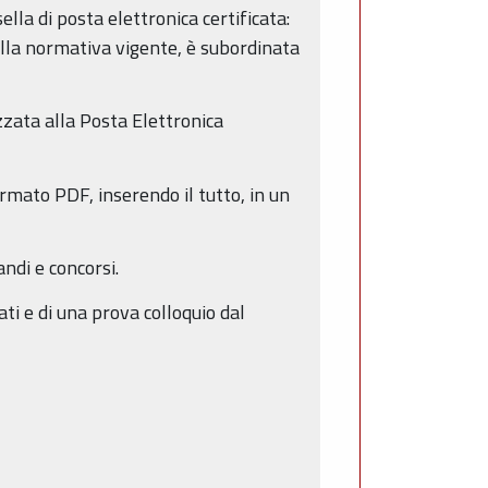
lla di posta elettronica certificata:
dalla normativa vigente, è subordinata
izzata alla Posta Elettronica
ormato PDF, inserendo il tutto, in un
andi e concorsi.
ti e di una prova colloquio dal