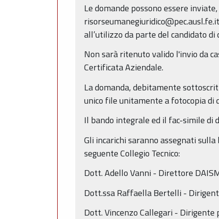
Le domande possono essere inviate, ne
risorseumanegiuridico@pec.ausl.fe.it; 
all’utilizzo da parte del candidato di
Non sarà ritenuto valido l'invio da c
Certificata Aziendale.
La domanda, debitamente sottoscritta,
unico file unitamente a fotocopia di 
Il bando integrale ed il fac-simile di
Gli incarichi saranno assegnati sulla
seguente Collegio Tecnico:
Dott. Adello Vanni - Direttore DAI
Dott.ssa Raffaella Bertelli - Dirigen
Dott. Vincenzo Callegari - Dirigent