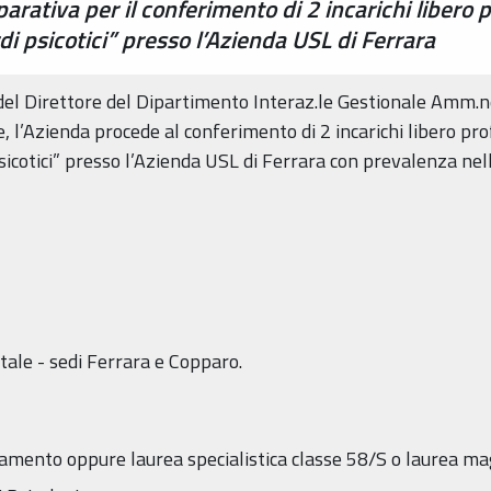
ativa per il conferimento di 2 incarichi libero pr
di psicotici” presso l’Azienda USL di Ferrara
del Direttore del Dipartimento Interaz.le Gestionale Amm.n
, l’Azienda procede al conferimento di 2 incarichi libero prof
sicotici” presso l’Azienda USL di Ferrara con prevalenza nel
ale - sedi Ferrara e Copparo.
inamento oppure laurea specialistica classe 58/S o laurea m