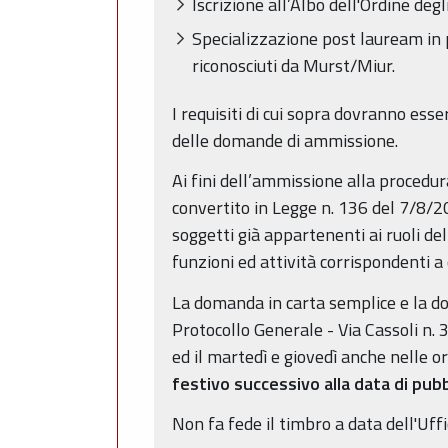
Iscrizione all’Albo dell'Ordine degl
Specializzazione post lauream in p
riconosciuti da Murst/Miur.
I requisiti di cui sopra dovranno ess
delle domande di ammissione.
Ai fini dell’ammissione alla procedura
convertito in Legge n. 136 del 7/8/20
soggetti già appartenenti ai ruoli del
funzioni ed attività corrispondenti a
La domanda in carta semplice e la d
Protocollo Generale - Via Cassoli n. 30
ed il martedì e giovedì anche nelle o
festivo successivo alla data di pub
Non fa fede il timbro a data dell'Uff