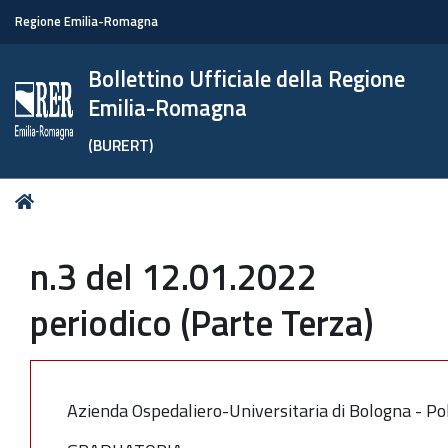
Regione Emilia-Romagna
Bollettino Ufficiale della Regione
Emilia-Romagna
(BURERT)
Tu
Home
sei
qui:
n.3 del 12.01.2022
periodico (Parte Terza)
Azienda Ospedaliero-Universitaria di Bologna - Pol