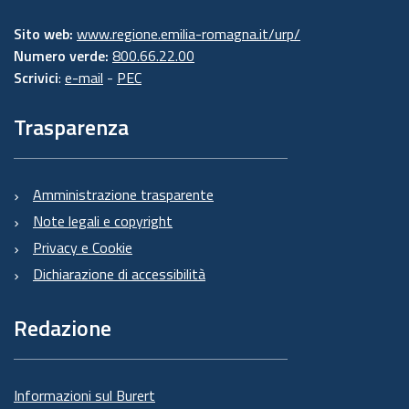
Sito web:
www.regione.emilia-romagna.it/urp/
Numero verde:
800.66.22.00
Scrivici
:
e-mail
-
PEC
Trasparenza
Amministrazione trasparente
Note legali e copyright
Privacy e Cookie
Dichiarazione di accessibilità
Redazione
Informazioni sul Burert