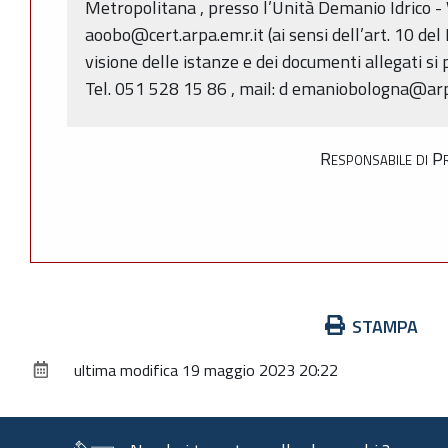
Metropolitana , presso l’Unità Demanio Idrico - V
aoobo@cert.arpa.emr.it (ai sensi dell’art. 10 del
visione delle istanze e dei documenti allegati si 
Tel. 051 528 15 86 , mail: d emaniobologna@arp
Responsabile di P
Azioni
STAMPA
sul
ultima modifica
19 maggio 2023 20:22
documento