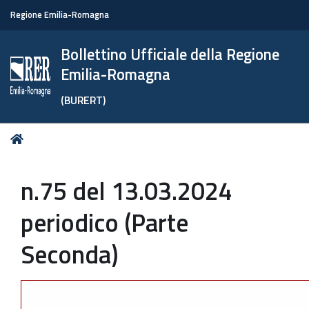
Regione Emilia-Romagna
Bollettino Ufficiale della Regione
Emilia-Romagna
(BURERT)
Tu
Home
sei
qui:
n.75 del 13.03.2024
periodico (Parte
Seconda)