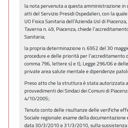
la nota pervenuta a questa amministrazione in 
atti del Servizio Presidi Ospedalieri, con la qual
UO Fisica Sanitaria dell’Azienda Usl di Piacenza,
Taverna n. 49, Piacenza, chiede l’accreditamento 
Sanitaria;
la propria determinazione n. 6952 del 30 maggio
procedure e delle priorità per l’accreditamento del
comma 796, lettere s) e t), Legge 296/06 e delle
private area salute mentale e dipendenze patol
Preso atto che la struttura è stata autorizzata
provvedimenti dei Sindaci dei Comuni di Piacenza
4/10/2005;
Tenuto conto delle risultanze delle verifiche ef
Sociale regionale: esame della documentazione e v
data 30/3/2010 e 31/3/2010, sulla sussistenza de