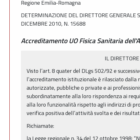
Regione Emilia-Romagna
DETERMINAZIONE DEL DIRETTORE GENERALE SAN
DICEMBRE 2010, N. 15688
Accreditamento UO Fisica Sanitaria dell'
IL DIRETTORE
Visto l’art. 8 quater del DLgs 502/92 e successiv
l’accreditamento istituzionale è rilasciato dalla 
autorizzate, pubbliche o private e ai professionis
subordinatamente alla loro rispondenza ai requisi
alla loro funzionalità rispetto agli indirizzi di
verifica positiva dell’attività svolta e dei risultat
Richiamate:
la Legge regionale n. 34 del 12 ottobre 1998: “