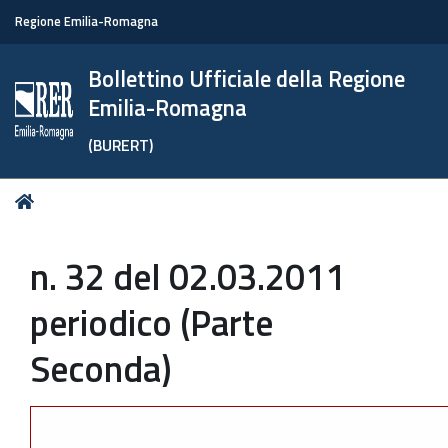
Regione Emilia-Romagna
Bollettino Ufficiale della Regione
Emilia-Romagna
(BURERT)
Tu
Home
sei
qui:
n. 32 del 02.03.2011
periodico (Parte
Seconda)