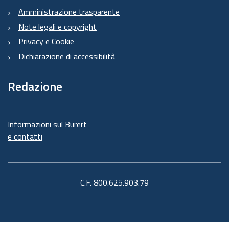
Amministrazione trasparente
Note legali e copyright
Privacy e Cookie
Dichiarazione di accessibilità
Redazione
Informazioni sul Burert
e contatti
C.F. 800.625.903.79