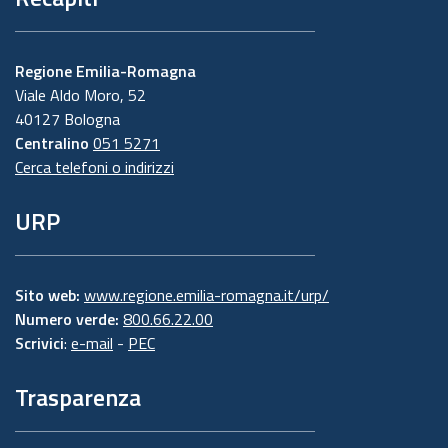
Regione Emilia-Romagna
Viale Aldo Moro, 52
40127 Bologna
Centralino
051 5271
Cerca telefoni o indirizzi
URP
Sito web:
www.regione.emilia-romagna.it/urp/
Numero verde:
800.66.22.00
Scrivici
:
e-mail
-
PEC
Trasparenza