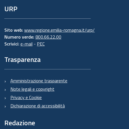
URP
Sito web:
www.regione.emilia-romagna.it/urp/
Numero verde:
800.66.22.00
Scrivici
:
e-mail
-
PEC
Trasparenza
Amministrazione trasparente
Note legali e copyright
Privacy e Cookie
Dichiarazione di accessibilità
Redazione