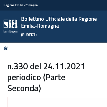
Regione Emilia-Romagna
Bollettino Ufficiale della Regione
Emilia-Romagna
(BURERT)
Tu
Home
sei
qui:
n.330 del 24.11.2021
periodico (Parte
Seconda)