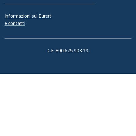
Informazioni sul Burert
e contatti
C.F. 800.625.903.79