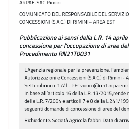
ARPAE-SAC Rimini
COMUNICATO DEL RESPONSABILE DEL SERVIZIO
CONCESSIONI (S.A.C.) DI RIMINI– AREA EST
Pubblicazione ai sensi della L.R. 14 aprile
concessione per l’occupazione di aree del
Procedimento RN21T0031
L’Agenzia regionale per la prevenzione, l'ambient
Autorizzazioni e Concessioni (S.A.C.) di Rimini - 
Settembrini n. 17/d - PEC:aoorn@cert.arpa.emr.i
in base all’articolo 16 della L.R. 13/2015,rende n
della L.R. 7/2004 e articoli 7 e 8 della L.241/1
seguenti domande di concessione di aree del dem
Richiedente: Società Agricola fabbri Data di a