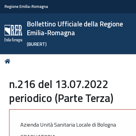
Regione Emilia-Romagna
Bollettino Ufficiale della Regione
Emilia-Romagna
(BURERT)
Tu
Home
sei
qui:
n.216 del 13.07.2022
periodico (Parte Terza)
Azienda Unità Sanitaria Locale di Bologna