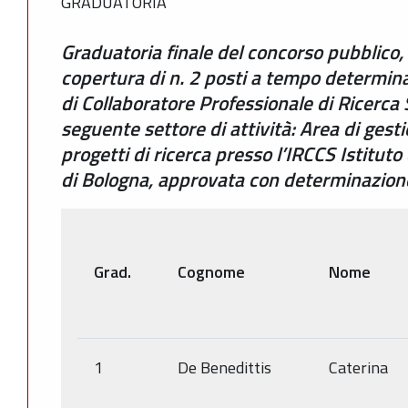
GRADUATORIA
Graduatoria finale del concorso pubblico, p
copertura di n. 2 posti a tempo determina
di Collaboratore Professionale di Ricerca S
seguente settore di attività: Area di gest
progetti di ricerca presso l’IRCCS Istitut
di Bologna, approvata con determinazio
Grad.
Cognome
Nome
1
De Benedittis
Caterina