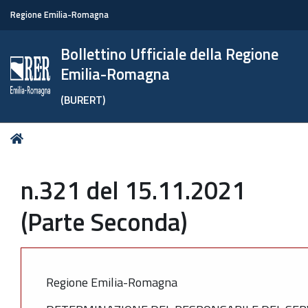
Regione Emilia-Romagna
Bollettino Ufficiale della Regione
Emilia-Romagna
(BURERT)
Tu
Home
sei
qui:
n.321 del 15.11.2021
(Parte Seconda)
Regione Emilia-Romagna