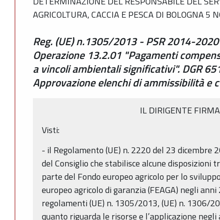
DETERMINAZIONE DEL RESPONSABILE DEL SERV
AGRICOLTURA, CACCIA E PESCA DI BOLOGNA 5 N
Reg. (UE) n.1305/2013 - PSR 2014-2020 
Operazione 13.2.01 "Pagamenti compensat
a vincoli ambientali significativi". DGR 6
Approvazione elenchi di ammissibilità e c
IL DIRIGENTE FIRM
Visti:
- il Regolamento (UE) n. 2220 del 23 dicembre
del Consiglio che stabilisce alcune disposizioni t
parte del Fondo europeo agricolo per lo svilupp
europeo agricolo di garanzia (FEAGA) negli anni
regolamenti (UE) n. 1305/2013, (UE) n. 1306/2
quanto riguarda le risorse e l’applicazione negli