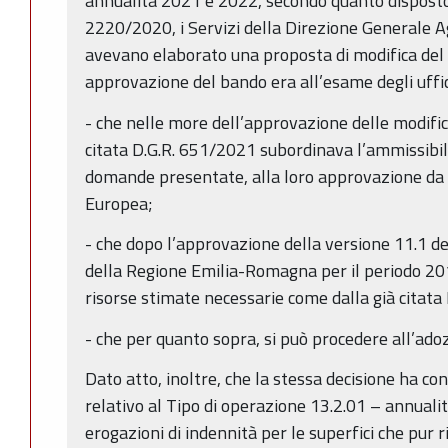
annualità 2021 e 2022, secondo quanto disposto
2220/2020, i Servizi della Direzione Generale Ag
avevano elaborato una proposta di modifica del
approvazione del bando era all’esame degli uffic
- che nelle more dell’approvazione delle modific
citata D.G.R. 651/2021 subordinava l’ammissibil
domande presentate, alla loro approvazione da
Europea;
- che dopo l’approvazione della versione 11.1 
della Regione Emilia-Romagna per il periodo 201
risorse stimate necessarie come dalla già citata
- che per quanto sopra, si può procedere all’adoz
Dato atto, inoltre, che la stessa decisione ha c
relativo al Tipo di operazione 13.2.01 – annual
erogazioni di indennità per le superfici che pur 