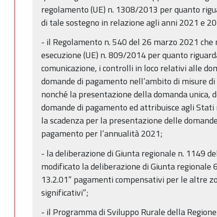
regolamento (UE) n. 1308/2013 per quanto riguar
di tale sostegno in relazione agli anni 2021 e 2
- il Regolamento n. 540 del 26 marzo 2021 che 
esecuzione (UE) n. 809/2014 per quanto riguarda
comunicazione, i controlli in loco relativi alle d
domande di pagamento nell’ambito di misure di 
nonché la presentazione della domanda unica, de
domande di pagamento ed attribuisce agli Stati
la scadenza per la presentazione delle domand
pagamento per l’annualità 2021;
- la deliberazione di Giunta regionale n. 1149 de
modificato la deliberazione di Giunta regionale
13.2.01” pagamenti compensativi per le altre zo
significativi”;
- il Programma di Sviluppo Rurale della Region