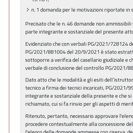
n. 1 domanda per le motivazioni riportate in 
Precisato che le n. 46 domande non ammissibili s
parte integrante e sostanziale del presente att
Evidenziato che con verbali PG/2021/728124 d
PG/2021/881004 del 20/9/2021 è stato estratt
sottoporre a verifica del casellario giudiziale e ch
verbale di conclusione del controllo PG/2021/
Dato atto che le modalità e gli esiti dell’istrutto
tecnico a firma dei tecnici incaricati, PG/2021
integrante e sostanziale della presente e che s
richiamato, cui si fa rinvio per gli aspetti di meri
Ritenuto, pertanto, necessario approvare l'el
procedere contestualmente alla concessione dell
l'elenco delle domande ammesse con riserva, de