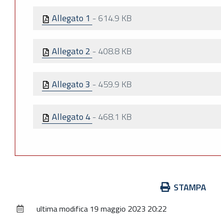
Allegato 1
-
614.9 KB
Allegato 2
-
408.8 KB
Allegato 3
-
459.9 KB
Allegato 4
-
468.1 KB
Azioni
STAMPA
sul
ultima modifica
19 maggio 2023 20:22
documento