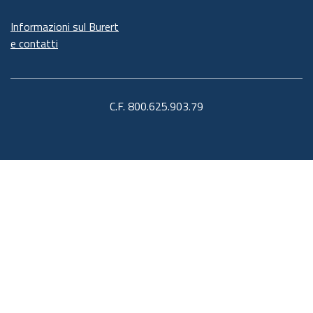
Informazioni sul Burert
e contatti
C.F. 800.625.903.79