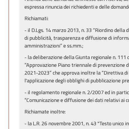
espressa rinuncia dei richiedenti e delle doma
Richiamati:
- il D.Lgs. 14 marzo 2013, n. 33 “Riordino della d
di pubblicità, trasparenza e diffusione di inform
amministrazioni” e ss.mm.;
- la deliberazione della Giunta regionale n. 11
“Approvazione Piano triennale di prevenzione 
2021-2023” che approva inoltre la “Direttiva di i
l'applicazione degli obblighi di pubblicazione pre
- il regolamento regionale n. 2/2007 ed in partico
“Comunicazione e diffusione dei dati relativi ai co
Richiamate inoltre:
- la L.R. 26 novembre 2001, n. 43 "Testo unico i