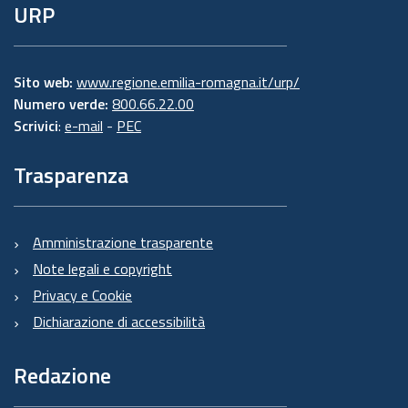
URP
Sito web:
www.regione.emilia-romagna.it/urp/
Numero verde:
800.66.22.00
Scrivici
:
e-mail
-
PEC
Trasparenza
Amministrazione trasparente
Note legali e copyright
Privacy e Cookie
Dichiarazione di accessibilità
Redazione