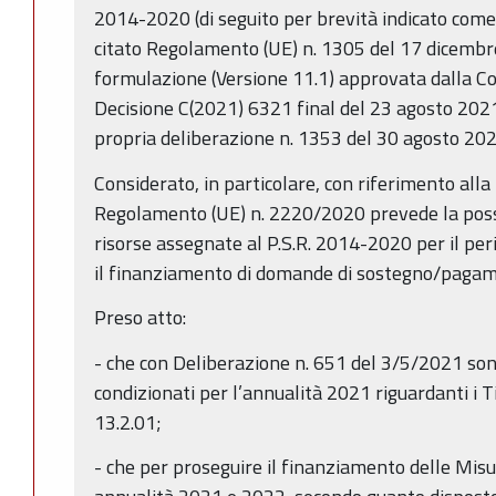
2014-2020 (di seguito per brevità indicato come
citato Regolamento (UE) n. 1305 del 17 dicembr
formulazione (Versione 11.1) approvata dalla 
Decisione C(2021) 6321 final del 23 agosto 2021, 
propria deliberazione n. 1353 del 30 agosto 20
Considerato, in particolare, con riferimento alla 
Regolamento (UE) n. 2220/2020 prevede la possib
risorse assegnate al P.S.R. 2014-2020 per il pe
il finanziamento di domande di sostegno/pagamen
Preso atto:
- che con Deliberazione n. 651 del 3/5/2021 sono
condizionati per l’annualità 2021 riguardanti i T
13.2.01;
- che per proseguire il finanziamento delle Mis