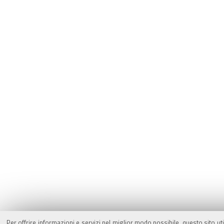
Per offrire informazioni e servizi nel miglior modo possibile, questo sito ut