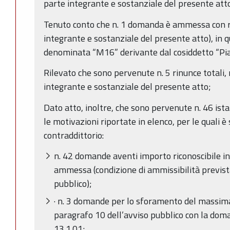
parte integrante e sostanziale del presente att
Tenuto conto che n. 1 domanda è ammessa con ri
integrante e sostanziale del presente atto), in
denominata “M16” derivante dal cosiddetto “Pia
Rilevato che sono pervenute n. 5 rinunce totali, 
integrante e sostanziale del presente atto;
Dato atto, inoltre, che sono pervenute n. 46 ist
le motivazioni riportate in elenco, per le quali è
contraddittorio:
n. 42 domande aventi importo riconoscibile in
ammessa (condizione di ammissibilità prevista
pubblico);
· n. 3 domande per lo sforamento del massima
paragrafo 10 dell’avviso pubblico con la dom
13.1.01;