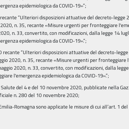
emergenza epidemiologica da COVID-19»”;
 recante “Ulteriori disposizioni attuative del decreto-legge 
o 2020, n. 35, recante «Misure urgenti per fronteggiare l'
20, n. 33, convertito, con modificazioni, dalla legge 14 lugl
mergenza epidemiologica da COVID-19».”;
 recante “Ulteriori disposizioni attuative del decreto-legge
ggio 2020, n. 35, recante «Misure urgenti per fronteggiare
gio 2020, n. 33, convertito, con modificazioni, dalla legge 
eggiare l'emergenza epidemiologica da COVID-19».”;
a Salute del 4 e del 10 novembre 2020, pubblicate nella Gazz
iciale n. 280 del 10 novembre 2020;
milia-Romagna sono applicate le misure di cui all’art. 1 del