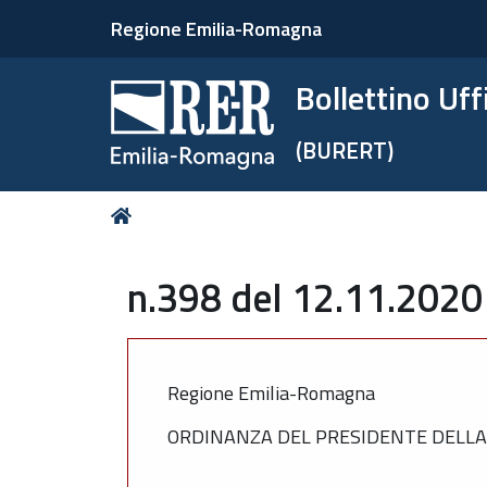
Regione Emilia-Romagna
Bollettino Uf
(BURERT)
Tu
Home
sei
qui:
n.398 del 12.11.2020
Regione Emilia-Romagna
ORDINANZA DEL PRESIDENTE DELLA 