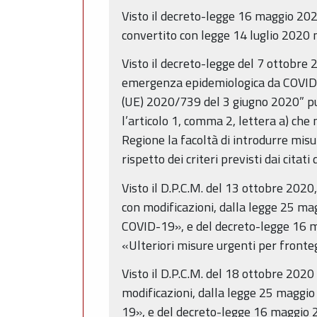
Visto il decreto-legge 16 maggio 202
convertito con legge 14 luglio 2020 n
Visto il decreto-legge del 7 ottobre 
emergenza epidemiologica da COVID-19
(UE) 2020/739 del 3 giugno 2020” pub
l’articolo 1, comma 2, lettera a) che
Regione la facoltà di introdurre misure
rispetto dei criteri previsti dai citat
Visto il D.P.C.M. del 13 ottobre 2020
con modificazioni, dalla legge 25 ma
COVID-19», e del decreto-legge 16 mag
«Ulteriori misure urgenti per front
Visto il D.P.C.M. del 18 ottobre 2020
modificazioni, dalla legge 25 maggi
19», e del decreto-legge 16 maggio 20