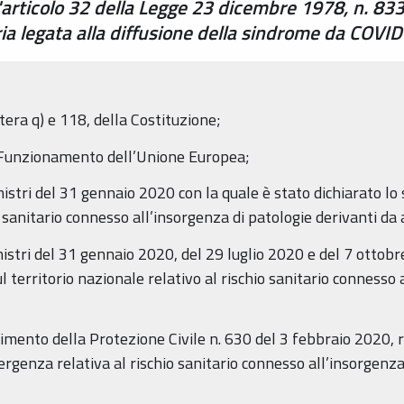
l'articolo 32 della Legge 23 dicembre 1978, n. 833
ia legata alla diffusione della sindrome da COVID
ttera q) e 118, della Costituzione;
ul Funzionamento dell’Unione Europea;
inistri del 31 gennaio 2020 con la quale è stato dichiarato lo
sanitario connesso all’insorgenza di patologie derivanti da ag
inistri del 31 gennaio 2020, del 29 luglio 2020 e del 7 ottobr
 territorio nazionale relativo al rischio sanitario connesso 
imento della Protezione Civile n. 630 del 3 febbraio 2020, r
ergenza relativa al rischio sanitario connesso all’insorgenza