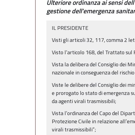
Ulteriore ordinanza ai sensi del
gestione dell'emergenza sanitar
IL PRESIDENTE
Visti gli articoli 32, 117, comma 2 le
Visto l’articolo 168, del Trattato s
Vista la delibera del Consiglio dei M
nazionale in conseguenza del rischio 
Viste le delibere del Consiglio dei m
e prorogato lo stato di emergenza sul
da agenti virali trasmissibili;
Vista l’ordinanza del Capo del Dipart
Protezione Civile in relazione all’em
virali trasmissibili”;