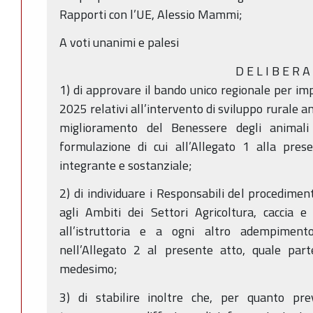
Rapporti con l’UE, Alessio Mammi;
A voti unanimi e palesi
D E L I B E R A
1) di approvare il bando unico regionale per i
2025 relativi all’intervento di sviluppo rurale
miglioramento del Benessere degli animal
formulazione di cui all’Allegato 1 alla pres
integrante e sostanziale;
2) di individuare i Responsabili del procediment
agli Ambiti dei Settori Agricoltura, caccia 
all’istruttoria e a ogni altro adempiment
nell’Allegato 2 al presente atto, quale part
medesimo;
3) di stabilire inoltre che, per quanto prev