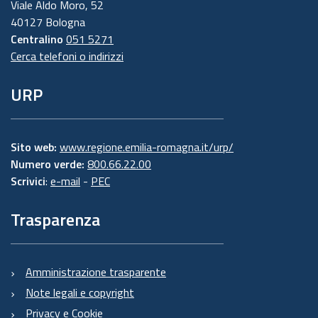
Viale Aldo Moro, 52
40127 Bologna
Centralino
051 5271
Cerca telefoni o indirizzi
URP
Sito web:
www.regione.emilia-romagna.it/urp/
Numero verde:
800.66.22.00
Scrivici
:
e-mail
-
PEC
Trasparenza
Amministrazione trasparente
Note legali e copyright
Privacy e Cookie