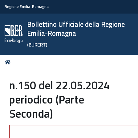
Regione Emilia-Romagna
Bollettino Ufficiale della Regione
Emilia-Romagna
(BURERT)
Tu
Home
sei
qui:
n.150 del 22.05.2024
periodico (Parte
Seconda)