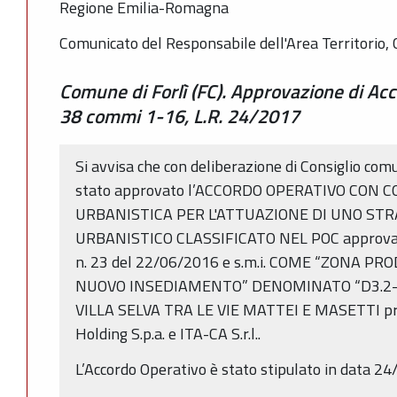
Regione Emilia-Romagna
Comunicato del Responsabile dell'Area Territorio, 
Comune di Forlì (FC). Approvazione di Acc
38 commi 1-16, L.R. 24/2017
Si avvisa che con deliberazione di Consiglio co
stato approvato l’ACCORDO OPERATIVO CON
URBANISTICA PER L'ATTUAZIONE DI UNO ST
URBANISTICO CLASSIFICATO NEL POC approvato 
n. 23 del 22/06/2016 e s.m.i. COME “ZONA P
NUOVO INSEDIAMENTO” DENOMINATO “D3.2-1
VILLA SELVA TRA LE VIE MATTEI E MASETTI prop
Holding S.p.a. e ITA-CA S.r.l..
L’Accordo Operativo è stato stipulato in data 2