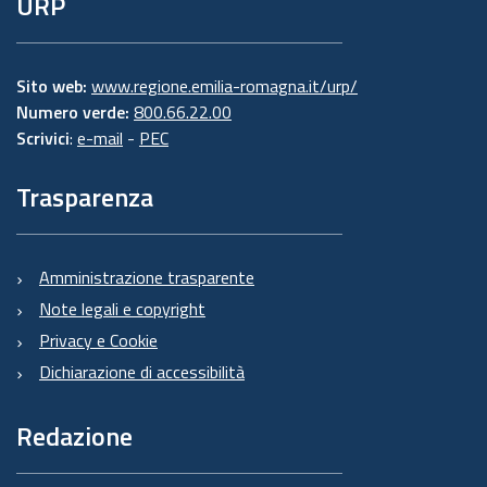
URP
Sito web:
www.regione.emilia-romagna.it/urp/
Numero verde:
800.66.22.00
Scrivici
:
e-mail
-
PEC
Trasparenza
Amministrazione trasparente
Note legali e copyright
Privacy e Cookie
Dichiarazione di accessibilità
Redazione