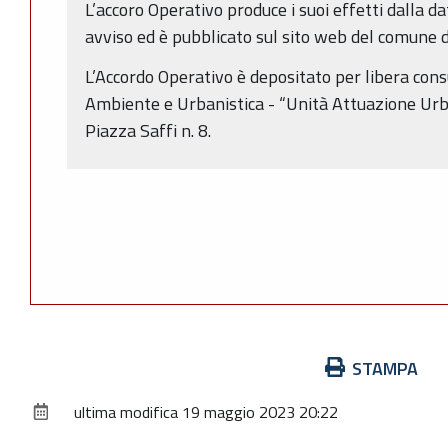
L’accoro Operativo produce i suoi effetti dalla d
avviso ed è pubblicato sul sito web del comune di
L’Accordo Operativo è depositato per libera cons
Ambiente e Urbanistica - “Unità Attuazione Urba
Piazza Saffi n. 8.
Azioni
STAMPA
sul
ultima modifica
19 maggio 2023 20:22
documento