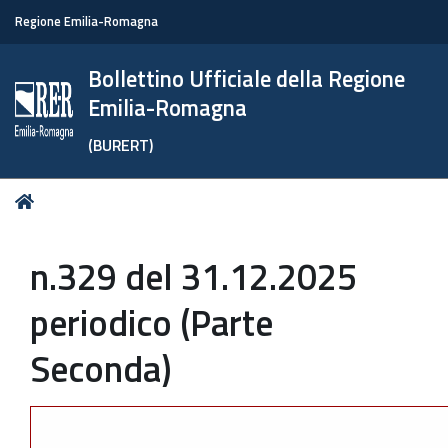
Regione Emilia-Romagna
Bollettino Ufficiale della Regione
Emilia-Romagna
(BURERT)
Tu
Home
sei
qui:
n.329 del 31.12.2025
periodico (Parte
Seconda)