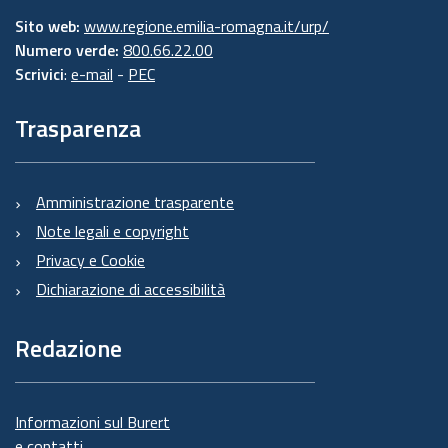
Sito web:
www.regione.emilia-romagna.it/urp/
Numero verde:
800.66.22.00
Scrivici
:
e-mail
-
PEC
Trasparenza
Amministrazione trasparente
Note legali e copyright
Privacy e Cookie
Dichiarazione di accessibilità
Redazione
Informazioni sul Burert
e contatti