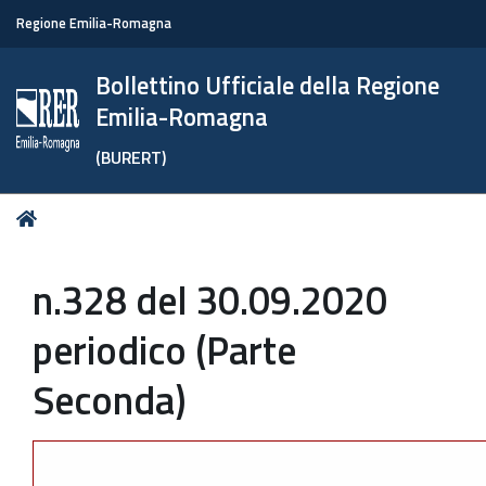
Regione Emilia-Romagna
Bollettino Ufficiale della Regione
Emilia-Romagna
(BURERT)
Tu
Home
sei
qui:
n.328 del 30.09.2020
periodico (Parte
Seconda)