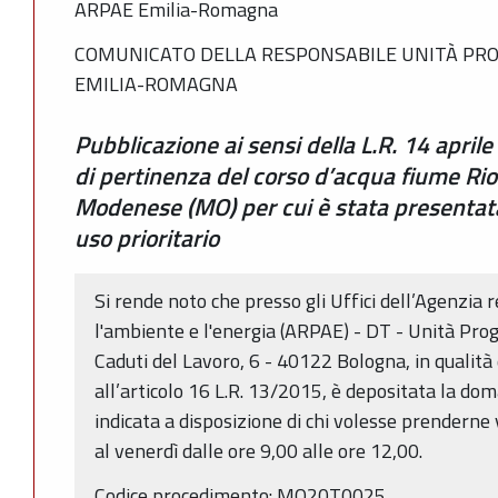
ARPAE Emilia-Romagna
COMUNICATO DELLA RESPONSABILE UNITÀ PRO
EMILIA-ROMAGNA
Pubblicazione ai sensi della L.R. 14 april
di pertinenza del corso d’acqua fiume Rio
Modenese (MO) per cui è stata presentat
uso prioritario
Si rende noto che presso gli Uffici dell’Agenzia 
l'ambiente e l'energia (ARPAE) - DT - Unità Pro
Caduti del Lavoro, 6 - 40122 Bologna, in qualit
all’articolo 16 L.R. 13/2015, è depositata la do
indicata a disposizione di chi volesse prenderne 
al venerdì dalle ore 9,00 alle ore 12,00.
Codice procedimento: MO20T0025