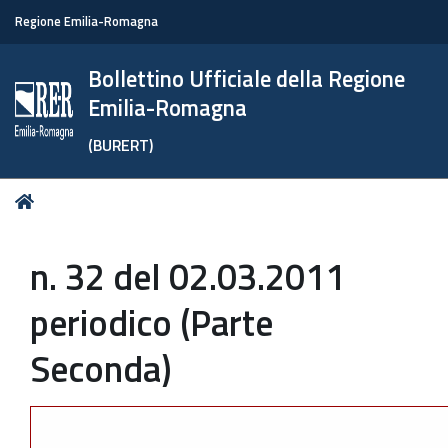
Regione Emilia-Romagna
Bollettino Ufficiale della Regione
Emilia-Romagna
(BURERT)
Tu
Home
sei
qui:
n. 32 del 02.03.2011
periodico (Parte
Seconda)