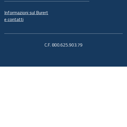
Informazioni sul Burert
e contatti
C.F. 800.625.903.79