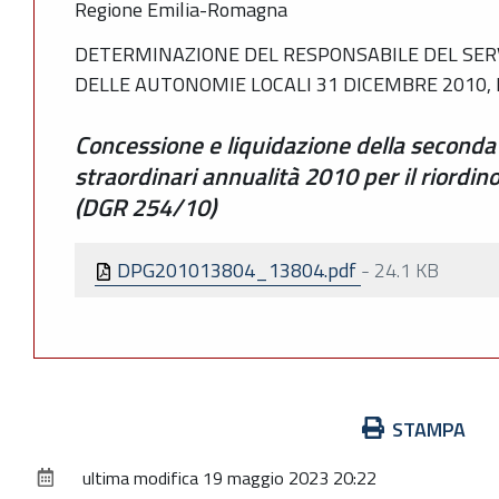
Regione Emilia-Romagna
DETERMINAZIONE DEL RESPONSABILE DEL SERVI
DELLE AUTONOMIE LOCALI 31 DICEMBRE 2010, 
Concessione e liquidazione della seconda 
straordinari annualità 2010 per il riordi
(DGR 254/10)
DPG201013804_13804.pdf
-
24.1 KB
Azioni
STAMPA
sul
ultima modifica
19 maggio 2023 20:22
documento