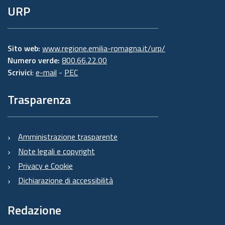
URP
Sito web:
www.regione.emilia-romagna.it/urp/
Numero verde:
800.66.22.00
Scrivici
:
e-mail
-
PEC
Trasparenza
Amministrazione trasparente
Note legali e copyright
Privacy e Cookie
Dichiarazione di accessibilità
Redazione