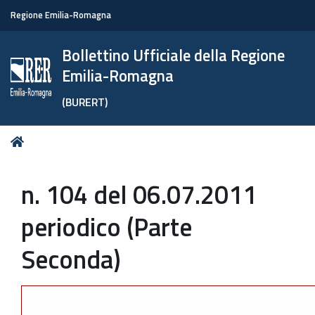
Regione Emilia-Romagna
Bollettino Ufficiale della Regione
Emilia-Romagna
(BURERT)
Tu
Home
sei
qui:
n. 104 del 06.07.2011
periodico (Parte
Seconda)