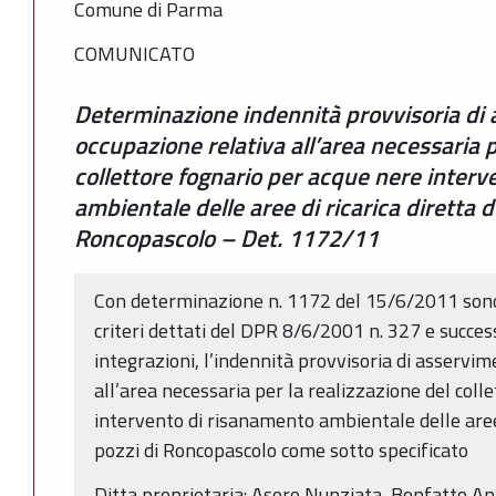
Comune di Parma
COMUNICATO
Determinazione indennità provvisoria di 
occupazione relativa all’area necessaria p
collettore fognario per acque nere inter
ambientale delle aree di ricarica diretta 
Roncopascolo – Det. 1172/11
Con determinazione n. 1172 del 15/6/2011 sono 
criteri dettati del DPR 8/6/2001 n. 327 e succes
integrazioni, l’indennità provvisoria di asservim
all’area necessaria per la realizzazione del coll
intervento di risanamento ambientale delle aree 
pozzi di Roncopascolo come sotto specificato
Ditta proprietaria: Asero Nunziata, Benfatto An