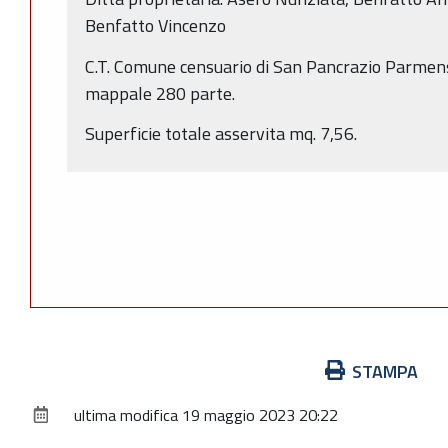
Benfatto Vincenzo
C.T. Comune censuario di San Pancrazio Parmen
mappale 280 parte.
Superficie totale asservita mq. 7,56.
Azioni
STAMPA
sul
ultima modifica
19 maggio 2023 20:22
documento