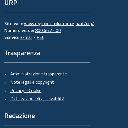
URP
Sito web:
www.regione.emilia-romagna.it/urp/
Numero verde:
800.66.22.00
Scrivici
:
e-mail
-
PEC
Trasparenza
Amministrazione trasparente
Note legali e copyright
Privacy e Cookie
Dichiarazione di accessibilità
Redazione