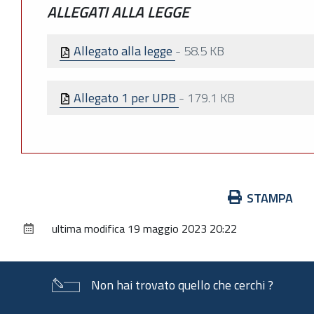
ALLEGATI ALLA LEGGE
Allegato alla legge
-
58.5 KB
Allegato 1 per UPB
-
179.1 KB
Azioni
STAMPA
sul
ultima modifica
19 maggio 2023 20:22
documento
Non hai trovato quello che cerchi ?