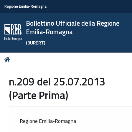
Regione Emilia-Romagna
Bollettino Ufficiale della Regione
Emilia-Romagna
(BURERT)
Tu
Home
sei
qui:
n.209 del 25.07.2013
(Parte Prima)
Regione Emilia-Romagna