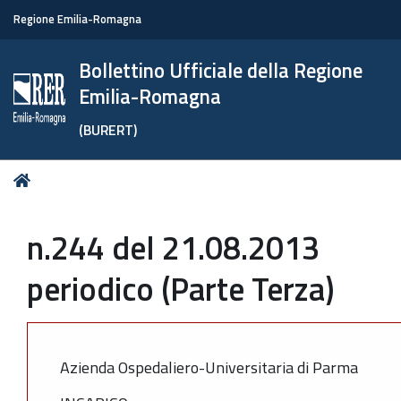
Regione Emilia-Romagna
Bollettino Ufficiale della Regione
Emilia-Romagna
(BURERT)
Tu
Home
sei
qui:
n.244 del 21.08.2013
periodico (Parte Terza)
Azienda Ospedaliero-Universitaria di Parma