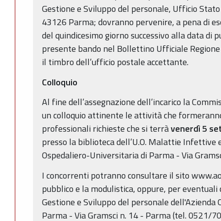
Gestione e Sviluppo del personale, Ufficio Stato 
43126 Parma; dovranno pervenire, a pena di esc
del quindicesimo giorno successivo alla data di p
presente bando nel Bollettino Ufficiale Region
il timbro dell’ufficio postale accettante.
Colloquio
Al fine dell’assegnazione dell’incarico la Commi
un colloquio attinente le attività che formerann
professionali richieste che si terrà
venerdì 5 se
presso la biblioteca dell’U.O. Malattie Infettive
Ospedaliero-Universitaria di Parma - Via Gramsci
I concorrenti potranno consultare il sito www.ao.
pubblico e la modulistica, oppure, per eventuali c
Gestione e Sviluppo del personale dell'Azienda 
Parma - Via Gramsci n. 14 - Parma (tel. 0521/7