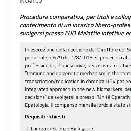
INCARICO
Procedura comparativa, per titoli e colloqu
conferimento di un incarico libero-profes
svolgersi presso l'UO Malattie infettive e
In esecuzione della decisione del Direttore del S
personale n. 679 del 1/8/2013, si procederà al c
professionale, di mesi nove, per attività relativ
“Immune and epigenetic mechanism in the contro
transcription/replication in chronica HBV patien
integrated approach to the new biomarkers identi
decisions” da svolgersi a presso l’Unità Operati
Epatologia. Il compenso mensile lordo è stato st
Requisiti richiesti
Laurea in Scienze Biologiche.