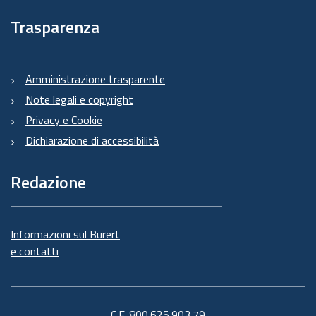
Trasparenza
Amministrazione trasparente
Note legali e copyright
Privacy e Cookie
Dichiarazione di accessibilità
Redazione
Informazioni sul Burert
e contatti
C.F. 800.625.903.79