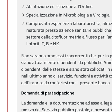
Abilitazione ed iscrizione all’Ordine.
Specializzazione in Microbiologia e Virologia.
Comprovata esperienza laboratoristica, alme
maturata presso aziende sanitarie pubbliche 
settore della citofluorimetria a flusso per l’a
linfociti T, B e NK.
Non saranno ammessi i concorrenti che, pur in pos
siano attualmente dipendenti da pubbliche Amm
dipendenti delle stesse e siano stati collocati i
nell’ultimo anno di servizio, funzioni e attività 
dell’incarico da conferirsi con il presente bando.
Domanda di partecipazione
La domanda e la documentazione ad essa allegat
mezzo del Servizio pubblico postale, o presenta