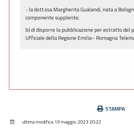
- la dott.ssa Margherita Gualandi, nata a Bolog
componente supplente;
b) di disporre la pubblicazione per estratto del 
Ufficiale della Regione Emilia– Romagna Telema
Azioni
STAMPA
sul
ultima modifica
19 maggio 2023 20:22
documento