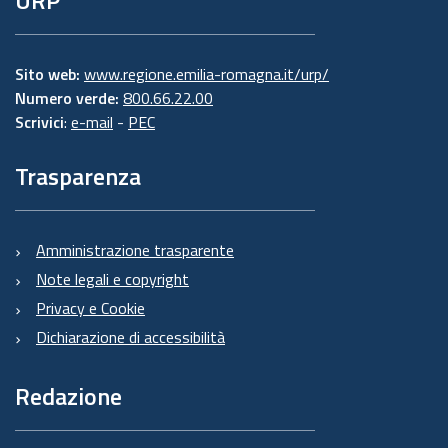
URP
Sito web:
www.regione.emilia-romagna.it/urp/
Numero verde:
800.66.22.00
Scrivici
:
e-mail
-
PEC
Trasparenza
Amministrazione trasparente
Note legali e copyright
Privacy e Cookie
Dichiarazione di accessibilità
Redazione