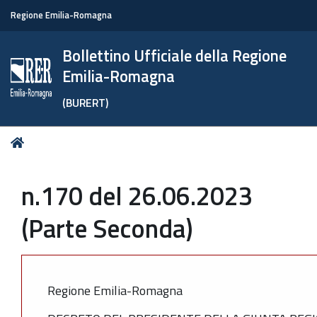
Regione Emilia-Romagna
Bollettino Ufficiale della Regione
Emilia-Romagna
(BURERT)
Tu
Home
sei
qui:
n.170 del 26.06.2023
(Parte Seconda)
Regione Emilia-Romagna